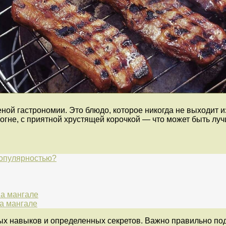
ной гастрономии. Это блюдо, которое никогда не выходит 
огне, с приятной хрустящей корочкой — что может быть лу
популярностью?
на мангале
на мангале
ых навыков и определенных секретов. Важно правильно под