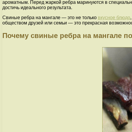
ароматным. Перед жаркой ребра маринуются в специальн
достичь идеального результата.
Свиные ребра на мангале — это не только
вкусное блюдо
обществом друзей или семьи — это прекрасная возможнос
Почему свиные ребра на мангале п