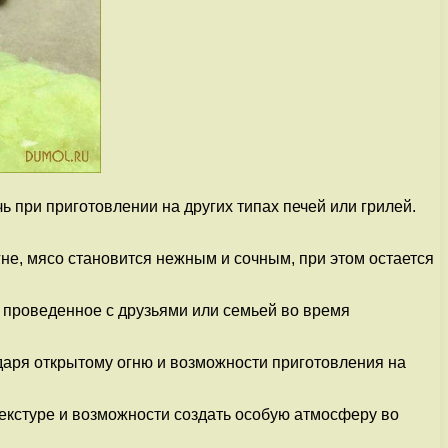
ь при приготовлении на других типах печей или грилей.
не, мясо становится нежным и сочным, при этом остается
, проведенное с друзьями или семьей во время
даря открытому огню и возможности приготовления на
текстуре и возможности создать особую атмосферу во