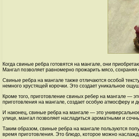
Когда свиные ребра готовятся на мангале, они приобретаю
Мангал позволяет равномерно прожарить мясо, сохраняя 
Свиные ребра на мангале также отличаются особой текст
немного хрустящей корочки. Это создает уникальное ощущ
Кроме того, приготовление свиных ребер на мангале — это
приготовления на мангале, создает особую атмосферу и 
И наконец, свиные ребра на мангале — это универсальное
улице, мангал позволяет насладиться ароматными и сочн
Таким образом, свиные ребра на мангале пользуются попу
время приготовления. Это блюдо, которое можно наслаж