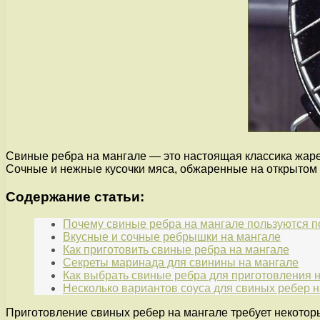
Свиные ребра на мангале — это настоящая классика жаре
Сочные и нежные кусочки мяса, обжаренные на открытом 
Содержание статьи:
Почему свиные ребра на мангале пользуются 
Вкусные и сочные ребрышки на мангале
Как приготовить свиные ребра на мангале
Секреты маринада для свинины на мангале
Как выбрать свиные ребра для приготовления 
Несколько вариантов соуса для свиных ребер 
Приготовление свиных ребер на мангале требует некотор