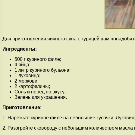
Для приготовления яичного супа с курицей вам понадобя
Ингредиенты:
500 г куриного филе;
4 яйца;
1 литр куриного бульона;
1 луковица;
2 моркови;
2 картофелины;
Соль и перец по вкусу;
Зелень для украшения.
Приготовление:
1. Нарежьте куриное филе на небольшие кусочки. Луковицу
2. Разогрейте сковороду с небольшим количеством масла 