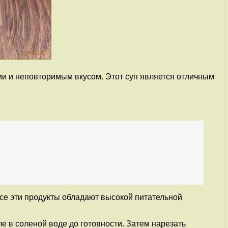
нии и неповторимым вкусом. Этот суп является отличным
Все эти продукты обладают высокой питательной
е в соленой воде до готовности. Затем нарезать