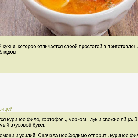
 кухни, которое отличается своей простотой в приготовле
 блюдом.
урицей
я куриное филе, картофель, морковь, лук и свежие яйца. 
мый вкусовой букет.
ремени и усилий. Сначала необходимо отварить куриное фил