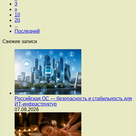
3
»
10
20
...
Последний
Свежие записи
Российская ОС — безопасность и стабильность для
ИТ-инфраструктур
07.08.2026