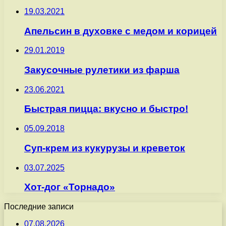
19.03.2021
Апельсин в духовке с медом и корицей
29.01.2019
Закусочные рулетики из фарша
23.06.2021
Быстрая пицца: вкусно и быстро!
05.09.2018
Суп-крем из кукурузы и креветок
03.07.2025
Хот-дог «Торнадо»
Последние записи
07.08.2026