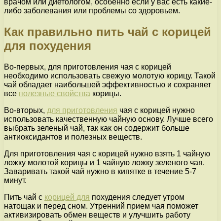
врачом или диетологом, особенно если у вас есть какие-
либо заболевания или проблемы со здоровьем.
Как правильно пить чай с корицей
для похудения
Во-первых, для приготовления чая с корицей
необходимо использовать свежую молотую корицу. Такой
чай обладает наибольшей эффективностью и сохраняет
все
полезные свойства
корицы.
Во-вторых,
для приготовления
чая с корицей нужно
использовать качественную чайную основу. Лучше всего
выбрать зеленый чай, так как он содержит больше
антиоксидантов и полезных веществ.
Для приготовления чая с корицей нужно взять 1 чайную
ложку молотой корицы и 1 чайную ложку зеленого чая.
Заваривать такой чай нужно в кипятке в течение 5-7
минут.
Пить чай с
корицей для
похудения следует утром
натощак и перед сном. Утренний прием чая поможет
активизировать обмен веществ и улучшить работу