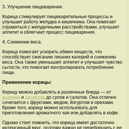
3. Улучшение пищеварения.
Корица стимулирует пищеварительные процессы и
улучшает работу желудка и кишечника. Она помогает
справиться с желудочными расстройствами, улучшает
аппетит и облегчает процесс пищеварения.
4. Снижение веса.
Корица помогает ускорить обмен веществ, что
способствует сжиганию лишних калорий и снижению
веса. Она также уменьшает аппетит и улучшает чувство
сытости, что помогает контролировать потребление
пищи.
Применение корицы:
Корицу можно добавлять в различные блюда — от
выпечки
и
десертов
до супов и салатов. Она отлично
сочетается с фруктами, медом, йогуртом и орехами.
Кроме того, корицу можно использовать для
приготовления ароматного чая или добавлять в кофе.
Однако стоит помнить, что корица имеет достаточно
интенсивный вкус, поэтому важно не переборщить с ее