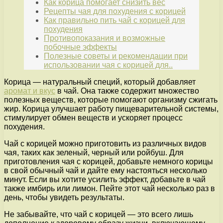
Как корица помогает снизить вес
Рецепты чая для похудения с корицей
Как правильно пить чай с корицей для
похудения
Противопоказания и возможные
побочные эффекты
Полезные советы и рекомендации при
использовании чая с корицей для..
Корица — натуральный специй, который добавляет
аромат и вкус
в чай. Она также содержит множество
полезных веществ, которые помогают организму сжигать
жир. Корица улучшает работу пищеварительной системы,
стимулирует обмен веществ и ускоряет процесс
похудения.
Чай с корицей можно приготовить из различных видов
чая, таких как зеленый, черный или ройбуш. Для
приготовления чая с корицей, добавьте немного корицы
в свой обычный чай и дайте ему настояться несколько
минут. Если вы хотите усилить эффект, добавьте в чай
также имбирь или лимон. Пейте этот чай несколько раз в
день, чтобы увидеть результаты.
Не забывайте, что чай с корицей — это всего лишь