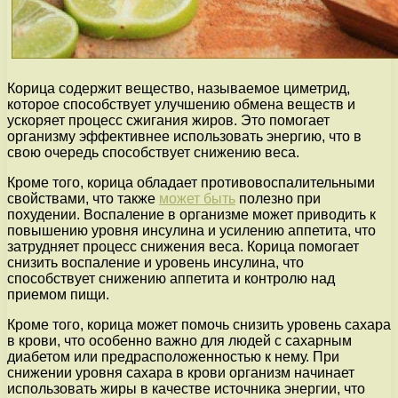
Корица содержит вещество, называемое циметрид,
которое способствует улучшению обмена веществ и
ускоряет процесс сжигания жиров. Это помогает
организму эффективнее использовать энергию, что в
свою очередь способствует снижению веса.
Кроме того, корица обладает противовоспалительными
свойствами, что также
может быть
полезно при
похудении. Воспаление в организме может приводить к
повышению уровня инсулина и усилению аппетита, что
затрудняет процесс снижения веса. Корица помогает
снизить воспаление и уровень инсулина, что
способствует снижению аппетита и контролю над
приемом пищи.
Кроме того, корица может помочь снизить уровень сахара
в крови, что особенно важно для людей с сахарным
диабетом или предрасположенностью к нему. При
снижении уровня сахара в крови организм начинает
использовать жиры в качестве источника энергии, что