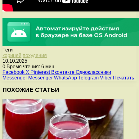
Теги
корицей
похудения
10.10.2025
0
Время чтения: 6 мин.
Facebook
X
Pinterest
Вконтакте
Одноклассники
Messenger
Messenger
WhatsApp
Telegram
Viber
Печатать
ПОХОЖИЕ СТАТЬИ