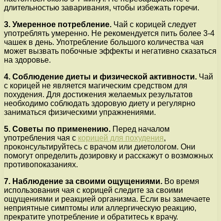
длительностью заваривания, чтобы избежать горечи.
3. Умеренное потребление.
Чай с корицей следует
употреблять умеренно. Не рекомендуется пить более 3-4
чашек в день. Употребление большого количества чая
может вызвать побочные эффекты и негативно сказаться
на здоровье.
4. Соблюдение диеты и физической активности.
Чай
с корицей не является магическим средством для
похудения. Для достижения желаемых результатов
необходимо соблюдать здоровую диету и регулярно
заниматься физическими упражнениями.
5. Советы по применению.
Перед началом
употребления чая с
корицей для похудения
,
проконсультируйтесь с врачом или диетологом. Они
помогут определить дозировку и расскажут о возможных
противопоказаниях.
7. Наблюдение за своими ощущениями.
Во время
использования чая с корицей следите за своими
ощущениями и реакцией организма. Если вы замечаете
неприятные симптомы или аллергическую реакцию,
прекратите употребление и обратитесь к врачу.