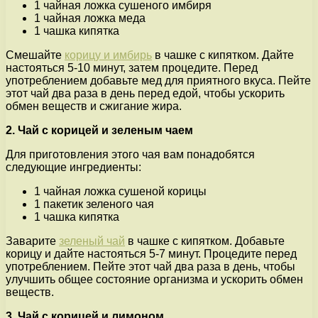
1 чайная ложка сушеного имбиря
1 чайная ложка меда
1 чашка кипятка
Смешайте
корицу и имбирь
в чашке с кипятком. Дайте
настояться 5-10 минут, затем процедите. Перед
употреблением добавьте мед для приятного вкуса. Пейте
этот чай два раза в день перед едой, чтобы ускорить
обмен веществ и сжигание жира.
2. Чай с корицей и зеленым чаем
Для приготовления этого чая вам понадобятся
следующие ингредиенты:
1 чайная ложка сушеной корицы
1 пакетик зеленого чая
1 чашка кипятка
Заварите
зеленый чай
в чашке с кипятком. Добавьте
корицу и дайте настояться 5-7 минут. Процедите перед
употреблением. Пейте этот чай два раза в день, чтобы
улучшить общее состояние организма и ускорить обмен
веществ.
3. Чай с корицей и лимоном