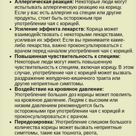
Аллергическая реакция:
Некоторые люди могут
испытывать аллергическую реакцию на корицу.
Если у вас есть аллергия на специи или другие
продукты, стоит быть осторожным при
употреблении чая с корицей.
Усиление эффекта лекарств:
Корица может
взаимодействовать с некоторыми лекарствами,
усиливая их эффект. Если вы принимаете какие-
либо лекарства, важно проконсультироваться с
врачом перед началом употребления чая с корицей.
Повышенная чувствительность к специям:
Некоторые люди могут иметь повышенную
чувствительность к специям, включая корицу. В этом
случае, употребление чая с корицей может вызвать
раздражение желудочно-кишечного тракта или
другие неприятные симптомы.
Воздействие на кровяное давление:
Употребление больших доз корицы может повлиять
на кровяное давление. Людям с высоким или
низким давлением рекомендуется быть
осторожными при употреблении чая с корицей и
проконсультироваться с врачом.
Передозировка:
Употребление слишком большого
количества корицы может вызвать неприятные
симптомы, такие как тошнота, рвота,