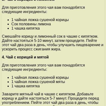
Для приготовления этого чая вам понадобятся
следующие ингредиенты:
1 чайная ложка сушеной корицы
Сок половины лимона
1 чашка кипятка
Смешайте корицу и лимонный сок в чашке с кипятком.
Дайте настояться 5-10 минут, затем процедите. Пейте
этот чай два раза в день, чтобы улучшить пищеварение и
ускорить процесс сжигания жира.
4. Чай с корицей и мятой
Для приготовления этого чая вам понадобятся
следующие ингредиенты:
1 чайная ложка сушеной корицы
1 чайная ложка сушеной мяты
1 чашка кипятка
Заварите мятный чай в чашке с кипятком. Добавьте
корицу и дайте настояться 5-7 минут. Процедите перед
употреблением. Пейте этот чай два раза в день, чтобы