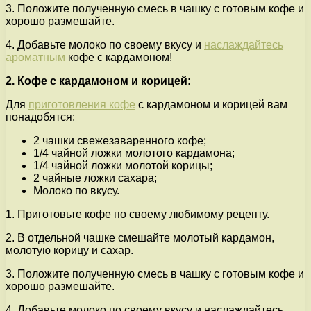
3. Положите полученную смесь в чашку с готовым кофе и
хорошо размешайте.
4. Добавьте молоко по своему вкусу и
наслаждайтесь
ароматным
кофе с кардамоном!
2. Кофе с кардамоном и корицей:
Для
приготовления кофе
с кардамоном и корицей вам
понадобятся:
2 чашки свежезаваренного кофе;
1/4 чайной ложки молотого кардамона;
1/4 чайной ложки молотой корицы;
2 чайные ложки сахара;
Молоко по вкусу.
1. Приготовьте кофе по своему любимому рецепту.
2. В отдельной чашке смешайте молотый кардамон,
молотую корицу и сахар.
3. Положите полученную смесь в чашку с готовым кофе и
хорошо размешайте.
4. Добавьте молоко по своему вкусу и наслаждайтесь