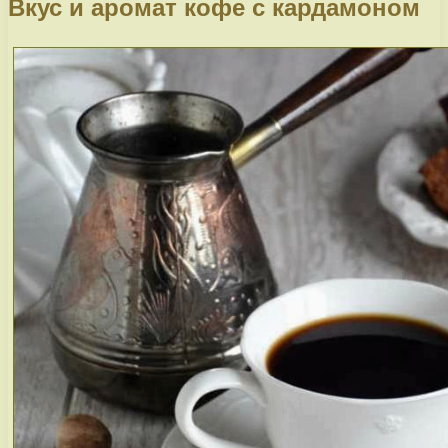
Вкус и аромат кофе с кардамоном