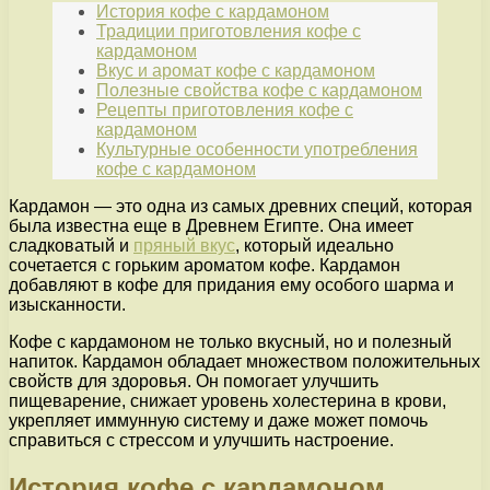
История кофе с кардамоном
Традиции приготовления кофе с
кардамоном
Вкус и аромат кофе с кардамоном
Полезные свойства кофе с кардамоном
Рецепты приготовления кофе с
кардамоном
Культурные особенности употребления
кофе с кардамоном
Кардамон — это одна из самых древних специй, которая
была известна еще в Древнем Египте. Она имеет
сладковатый и
пряный вкус
, который идеально
сочетается с горьким ароматом кофе. Кардамон
добавляют в кофе для придания ему особого шарма и
изысканности.
Кофе с кардамоном не только вкусный, но и полезный
напиток. Кардамон обладает множеством положительных
свойств для здоровья. Он помогает улучшить
пищеварение, снижает уровень холестерина в крови,
укрепляет иммунную систему и даже может помочь
справиться с стрессом и улучшить настроение.
История кофе с кардамоном