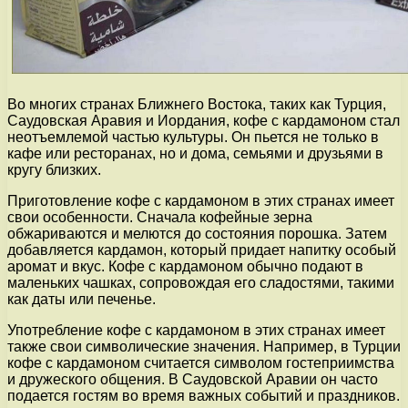
Во многих странах Ближнего Востока, таких как Турция,
Саудовская Аравия и Иордания, кофе с кардамоном стал
неотъемлемой частью культуры. Он пьется не только в
кафе или ресторанах, но и дома, семьями и друзьями в
кругу близких.
Приготовление кофе с кардамоном в этих странах имеет
свои особенности. Сначала кофейные зерна
обжариваются и мелются до состояния порошка. Затем
добавляется кардамон, который придает напитку особый
аромат и вкус. Кофе с кардамоном обычно подают в
маленьких чашках, сопровождая его сладостями, такими
как даты или печенье.
Употребление кофе с кардамоном в этих странах имеет
также свои символические значения. Например, в Турции
кофе с кардамоном считается символом гостеприимства
и дружеского общения. В Саудовской Аравии он часто
подается гостям во время важных событий и праздников.