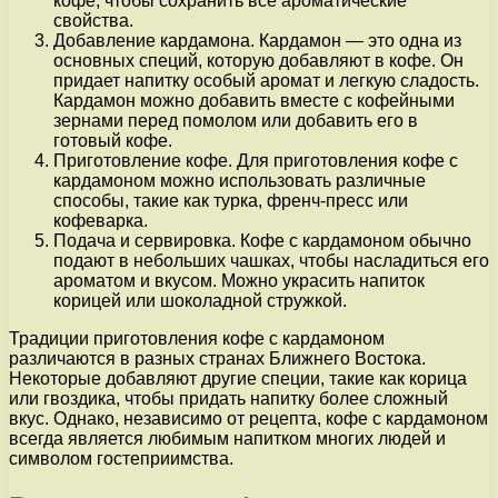
кофе, чтобы сохранить все ароматические
свойства.
Добавление кардамона. Кардамон — это одна из
основных специй, которую добавляют в кофе. Он
придает напитку особый аромат и легкую сладость.
Кардамон можно добавить вместе с кофейными
зернами перед помолом или добавить его в
готовый кофе.
Приготовление кофе. Для приготовления кофе с
кардамоном можно использовать различные
способы, такие как турка, френч-пресс или
кофеварка.
Подача и сервировка. Кофе с кардамоном обычно
подают в небольших чашках, чтобы насладиться его
ароматом и вкусом. Можно украсить напиток
корицей или шоколадной стружкой.
Традиции приготовления кофе с кардамоном
различаются в разных странах Ближнего Востока.
Некоторые добавляют другие специи, такие как корица
или гвоздика, чтобы придать напитку более сложный
вкус. Однако, независимо от рецепта, кофе с кардамоном
всегда является любимым напитком многих людей и
символом гостеприимства.