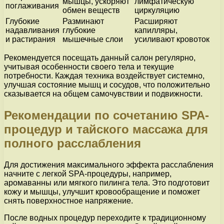
мышцы, ускоряют
лимфатическую
поглаживания
обмен веществ
циркуляцию
Глубокие
Разминают
Расширяют
надавливания
глубокие
капилляры,
и растирания
мышечные слои
усиливают кровоток
Рекомендуется посещать данный салон регулярно,
учитывая особенности своего тела и текущие
потребности. Каждая техника воздействует системно,
улучшая состояние мышц и сосудов, что положительно
сказывается на общем самочувствии и подвижности.
Рекомендации по сочетанию SPA-
процедур и тайского массажа для
полного расслабления
Для достижения максимального эффекта расслабления
начните с легкой SPA-процедуры, например,
аромаванны или мягкого пилинга тела. Это подготовит
кожу и мышцы, улучшит кровообращение и поможет
снять поверхностное напряжение.
После водных процедур переходите к традиционному