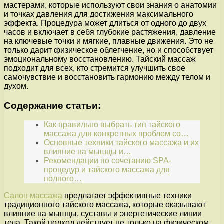
мастерами, которые используют свои знания о анатомии
и точках давления для достижения максимального
эффекта. Процедура может длиться от одного до двух
часов и включает в себя глубокие растяжения, давление
на ключевые точки и мягкие, плавные движения. Это не
только дарит физическое облегчение, но и способствует
эмоциональному восстановлению. Тайский массаж
подходит для всех, кто стремится улучшить свое
самочувствие и восстановить гармонию между телом и
духом.
Содержание статьи:
Как правильно выбрать тип тайского
массажа для конкретных проблем со…
Основные техники тайского массажа и их
влияние на мышцы и…
Рекомендации по сочетанию SPA-
процедур и тайского массажа для
полного…
Салон массажа
предлагает эффективные техники
традиционного тайского массажа, которые оказывают
влияние на мышцы, суставы и энергетические линии
тела. Такой подход действует не только на физическом