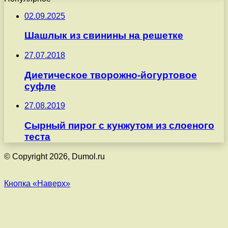
02.09.2025
Шашлык из свинины на решетке
27.07.2018
Диетическое творожно-йогуртовое
суфле
27.08.2019
Сырный пирог с кунжутом из слоеного
теста
© Copyright 2026, Dumol.ru
Кнопка «Наверх»