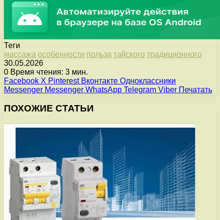
Теги
массажа
особенности
польза
тайского
традиционного
30.05.2026
0
Время чтения: 3 мин.
Facebook
X
Pinterest
Вконтакте
Одноклассники
Messenger
Messenger
WhatsApp
Telegram
Viber
Печатать
ПОХОЖИЕ СТАТЬИ