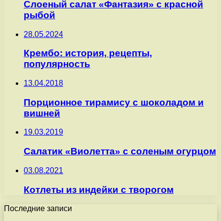
Слоеный салат «Фантазия» с красной
рыбой
28.05.2024
Крембо: история, рецепты,
популярность
13.04.2018
Порционное тирамису с шоколадом и
вишней
19.03.2019
Салатик «Виолетта» с соленым огурцом
03.08.2021
Котлеты из индейки с творогом
Последние записи