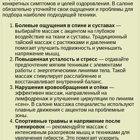
конкретных симптомов и целей оздоровления. В салоне
обязательно уточняйте свои ощущения и проблемы для
подбора наиболее подходящей техники.
Болевые ощущения в спине и суставах
—
выбирайте массаж с акцентом на глубокое
воздействие на ткани и суставы. Традиционный
тайский массаж с растяжками и давлением
помогает улучшить подвижность и уменьшить
напряжение мышц.
Повышенная усталость и стресс
— отдавайте
предпочтение мягким техникам с элементами
работы с энергетическими линиями тела. Такой
массаж стимулирует расслабление и
восстанавливает внутренний баланс.
Нарушения кровообращения и отёки
—
эффективен массаж, направленный на
лимфодренаж и улучшение циркуляции по линиям
«сен». В салоне массажа специалисты используют
плавные движения с акцентом на проблемные
зоны.
Спортивные травмы и напряжение после
тренировок
— рекомендуйте массаж с
интенсивным разогревом мышц и техниками для
увеличения гибкости. Это помогает ускорить