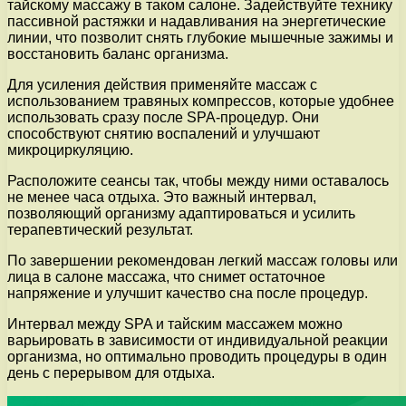
тайскому массажу в таком салоне. Задействуйте технику
пассивной растяжки и надавливания на энергетические
линии, что позволит снять глубокие мышечные зажимы и
восстановить баланс организма.
Для усиления действия применяйте массаж с
использованием травяных компрессов, которые удобнее
использовать сразу после SPA-процедур. Они
способствуют снятию воспалений и улучшают
микроциркуляцию.
Расположите сеансы так, чтобы между ними оставалось
не менее часа отдыха. Это важный интервал,
позволяющий организму адаптироваться и усилить
терапевтический результат.
По завершении рекомендован легкий массаж головы или
лица в салоне массажа, что снимет остаточное
напряжение и улучшит качество сна после процедур.
Интервал между SPA и тайским массажем можно
варьировать в зависимости от индивидуальной реакции
организма, но оптимально проводить процедуры в один
день с перерывом для отдыха.