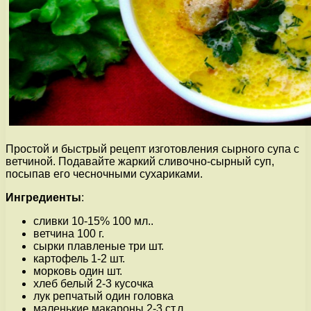
Простой и быстрый рецепт изготовления сырного супа с
ветчиной. Подавайте жаркий сливочно-сырный суп,
посыпав его чесночными сухариками.
Ингредиенты
:
сливки 10-15% 100 мл..
ветчина 100 г.
сырки плавленые три шт.
картофель 1-2 шт.
морковь один шт.
хлеб белый 2-3 кусочка
лук репчатый один головка
маленькие макароны 2-3 ст.л.