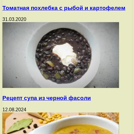
Томатная похлебка с рыбой и картофелем
31.03.2020
Рецепт супа из черной фасоли
12.08.2024