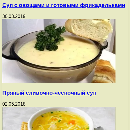
Суп с овощами и готовыми фрикадельками
30.03.2019
Пряный сливочно-чесночный суп
02.05.2018