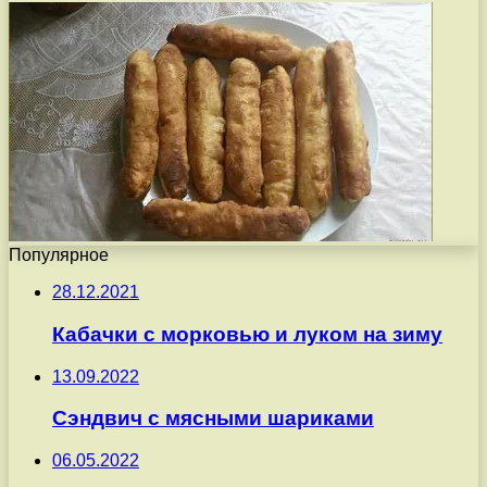
Популярное
28.12.2021
Кабачки с морковью и луком на зиму
13.09.2022
Сэндвич с мясными шариками
06.05.2022