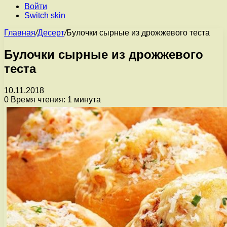
Войти
Switch skin
Главная
/
Десерт
/
Булочки сырные из дрожжевого теста
Булочки сырные из дрожжевого
теста
10.11.2018
0
Время чтения: 1 минута