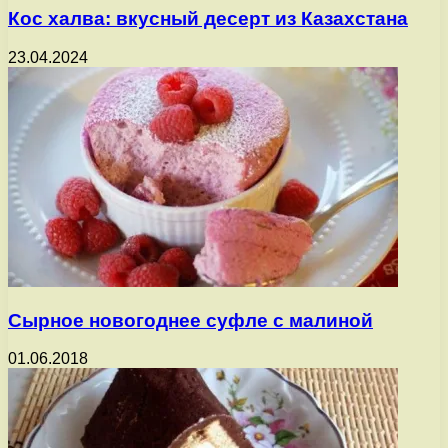
Кос халва: вкусный десерт из Казахстана
23.04.2024
Сырное новогоднее суфле с малиной
01.06.2018