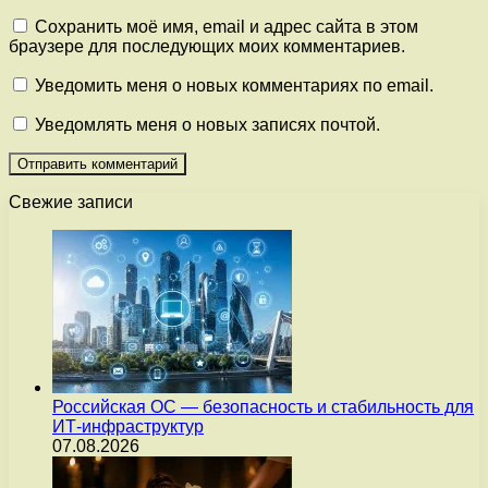
Сохранить моё имя, email и адрес сайта в этом
браузере для последующих моих комментариев.
Уведомить меня о новых комментариях по email.
Уведомлять меня о новых записях почтой.
Свежие записи
Российская ОС — безопасность и стабильность для
ИТ-инфраструктур
07.08.2026