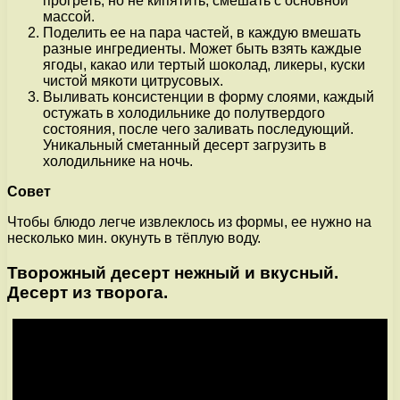
прогреть, но не кипятить, смешать с основной
массой.
Поделить ее на пара частей, в каждую вмешать
разные ингредиенты. Может быть взять каждые
ягоды, какао или тертый шоколад, ликеры, куски
чистой мякоти цитрусовых.
Выливать консистенции в форму слоями, каждый
остужать в холодильнике до полутвердого
состояния, после чего заливать последующий.
Уникальный сметанный десерт загрузить в
холодильнике на ночь.
Совет
Чтобы блюдо легче извлеклось из формы, ее нужно на
несколько мин. окунуть в тёплую воду.
Творожный десерт нежный и вкусный.
Десерт из творога.