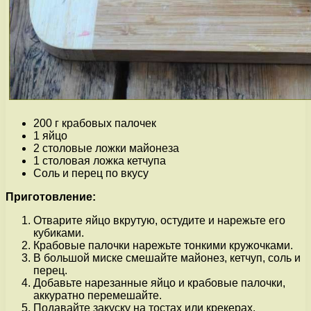
200 г крабовых палочек
1 яйцо
2 столовые ложки майонеза
1 столовая ложка кетчупа
Соль и перец по вкусу
Приготовление:
Отварите яйцо вкрутую, остудите и нарежьте его
кубиками.
Крабовые палочки нарежьте тонкими кружочками.
В большой миске смешайте майонез, кетчуп, соль и
перец.
Добавьте нарезанные яйцо и крабовые палочки,
аккуратно перемешайте.
Подавайте закуску на тостах или крекерах.