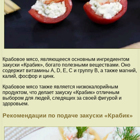
Крабовое мясо, являющееся основным ингредиентом
закуски «Крабик», богато полезными веществами. Оно
содержит витамины A, D, E, C и группу В, а также магний,
калий, фосфор и цинк.
Крабовое мясо также является низкокалорийным
продуктом, что делает закуску «Крабик» отличным
выбором для людей, следящих за своей фигурой и
здоровьем.
Рекомендации по подаче закуски «Крабик»