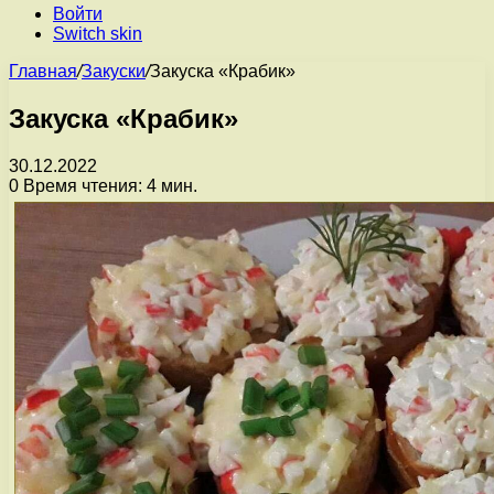
Войти
Switch skin
Главная
/
Закуски
/
Закуска «Крабик»
Закуска «Крабик»
30.12.2022
0
Время чтения: 4 мин.