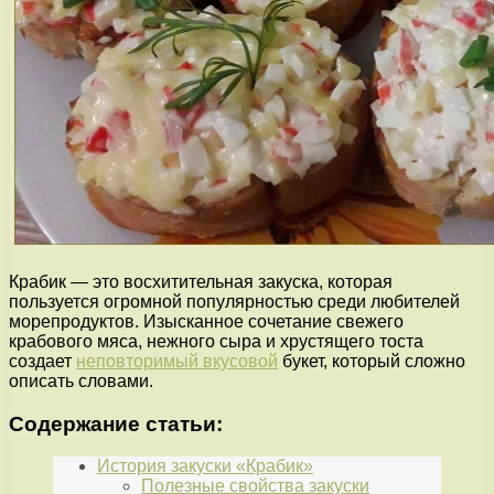
Крабик — это восхитительная закуска, которая
пользуется огромной популярностью среди любителей
морепродуктов. Изысканное сочетание свежего
крабового мяса, нежного сыра и хрустящего тоста
создает
неповторимый вкусовой
букет, который сложно
описать словами.
Содержание статьи:
История закуски «Крабик»
Полезные свойства закуски