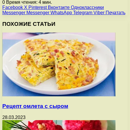
0
Время чтения: 4 мин.
Facebook
X
Pinterest
Вконтакте
Одноклассники
Messenger
Messenger
WhatsApp
Telegram
Viber
Печатать
ПОХОЖИЕ СТАТЬИ
Рецепт омлета с сыром
28.03.2023