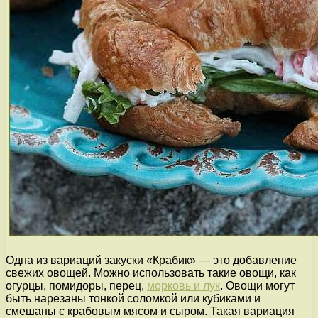
Одна из вариаций закуски «Крабик» — это добавление
свежих овощей. Можно использовать такие овощи, как
огурцы, помидоры, перец,
морковь и лук
. Овощи могут
быть нарезаны тонкой соломкой или кубиками и
смешаны с крабовым мясом и сыром. Такая вариация