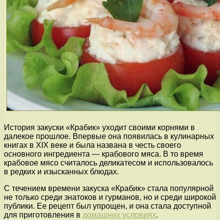
История закуски «Крабик» уходит своими корнями в
далекое прошлое. Впервые она появилась в кулинарных
книгах в XIX веке и была названа в честь своего
основного ингредиента — крабового мяса. В то время
крабовое мясо считалось деликатесом и использовалось
в редких и изысканных блюдах.
С течением времени закуска «Крабик» стала популярной
не только среди знатоков и гурманов, но и среди широкой
публики. Ее рецепт был упрощен, и она стала доступной
для приготовления в
домашних условиях
.