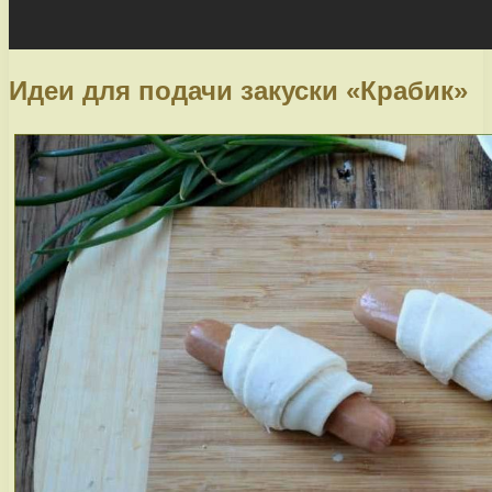
Идеи для подачи закуски «Крабик»