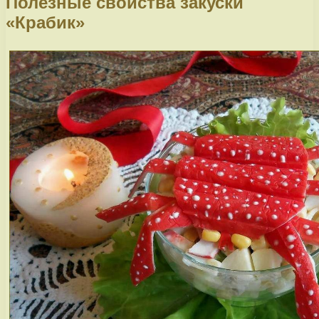
Полезные свойства закуски
«Крабик»