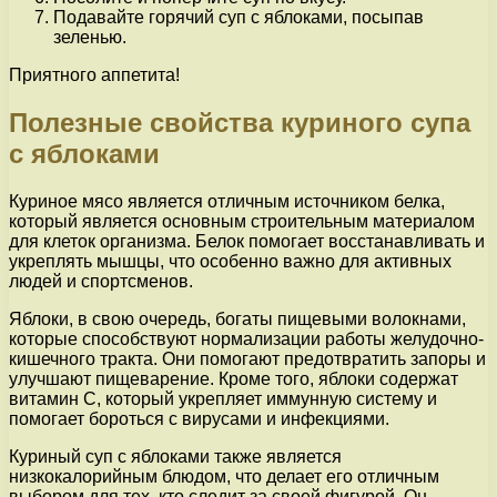
Подавайте горячий суп с яблоками, посыпав
зеленью.
Приятного аппетита!
Полезные свойства куриного супа
с яблоками
Куриное мясо является отличным источником белка,
который является основным строительным материалом
для клеток организма. Белок помогает восстанавливать и
укреплять мышцы, что особенно важно для активных
людей и спортсменов.
Яблоки, в свою очередь, богаты пищевыми волокнами,
которые способствуют нормализации работы желудочно-
кишечного тракта. Они помогают предотвратить запоры и
улучшают пищеварение. Кроме того, яблоки содержат
витамин C, который укрепляет иммунную систему и
помогает бороться с вирусами и инфекциями.
Куриный суп с яблоками также является
низкокалорийным блюдом, что делает его отличным
выбором для тех, кто следит за своей фигурой. Он