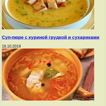
Суп-пюре с куриной грудкой и сухариками
16.10.2019