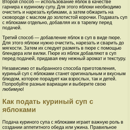
Второй способ — использование яблок в качестве
гарнира к куриному супу. Для этого яблоки необходимо
очистить и нарезать кубиками, а затем обжарить на
сковороде с маслом до золотистой корочки. Подавать суп
с яблоками отдельно, добавляя их в тарелку перед
подачей.
Третий способ — добавление яблок в суп в виде пюре.
Для этого яблоки нужно очистить, нарезать и сварить до
мягкости. Затем их следует размять в пюре с помощью
блендера или вилки. Пюре из яблок добавляют в суп
перед подачей, придавая ему нежный аромат и текстуру.
Независимо от выбранного способа приготовления,
куриный суп с яблоками станет оригинальным и вкусным
блюдом, которое порадует как взрослых, так и детей.
Попробуйте разные вариации и выберите свою
любимую!
Как подать куриный суп с
яблоками
Подача куриного супа с яблоками играет важную роль в
создании аппетитного обеда или ужина. Правильное