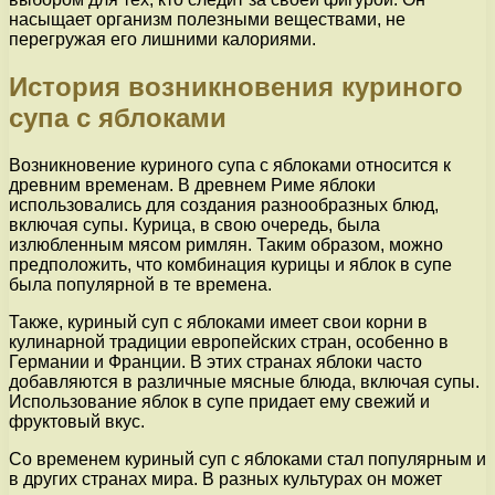
насыщает организм полезными веществами, не
перегружая его лишними калориями.
История возникновения куриного
супа с яблоками
Возникновение куриного супа с яблоками относится к
древним временам. В древнем Риме яблоки
использовались для создания разнообразных блюд,
включая супы. Курица, в свою очередь, была
излюбленным мясом римлян. Таким образом, можно
предположить, что комбинация курицы и яблок в супе
была популярной в те времена.
Также, куриный суп с яблоками имеет свои корни в
кулинарной традиции европейских стран, особенно в
Германии и Франции. В этих странах яблоки часто
добавляются в различные мясные блюда, включая супы.
Использование яблок в супе придает ему свежий и
фруктовый вкус.
Со временем куриный суп с яблоками стал популярным и
в других странах мира. В разных культурах он может