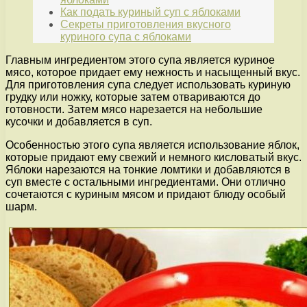
Как подать куриный суп с яблоками
Секреты приготовления вкусного
куриного супа с яблоками
Главным ингредиентом этого супа является куриное
мясо, которое придает ему нежность и насыщенный вкус.
Для приготовления супа следует использовать куриную
грудку или ножку, которые затем отвариваются до
готовности. Затем мясо нарезается на небольшие
кусочки и добавляется в суп.
Особенностью этого супа является использование яблок,
которые придают ему свежий и немного кисловатый вкус.
Яблоки нарезаются на тонкие ломтики и добавляются в
суп вместе с остальными ингредиентами. Они отлично
сочетаются с куриным мясом и придают блюду особый
шарм.