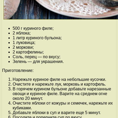
500 г куриного филе;
2 яблока;
1 литр куриного бульона;
1 луковица;
2 моркови;
2 картофелины;
Соль, перец — по вкусу;
Зелень — для украшения.
Приготовление:
Нарежьте куриное филе на небольшие кусочки.
Очистите и нарежьте лук, морковь и картофель.
В горячем курином бульоне добавьте нарезанные
овощи и куриное филе. Варите на среднем огне
около 20 минут.
Очистите яблоки от кожуры и семечек, нарежьте их
кубиками.
Добавьте яблоки в суп и варите еще 5 минут.
Посолите и поперчите суп по вкусу.