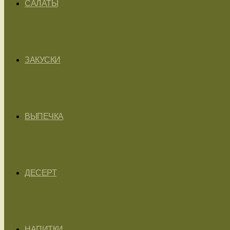
САЛАТЫ
ЗАКУСКИ
ВЫПЕЧКА
ДЕСЕРТ
НАПИТКИ