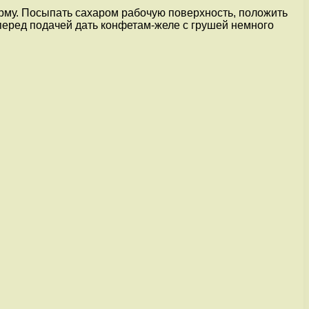
форму. Посыпать сахаром рабочую поверхность, положить
перед подачей дать конфетам-желе с грушей немного