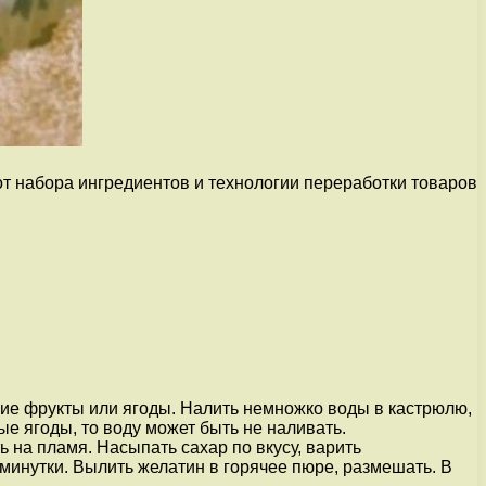
от набора ингредиентов и технологии переработки товаров
гие фрукты или ягоды. Налить немножко воды в кастрюлю,
ые ягоды, то воду может быть не наливать.
 на пламя. Насыпать сахар по вкусу, варить
 минутки. Вылить желатин в горячее пюре, размешать. В