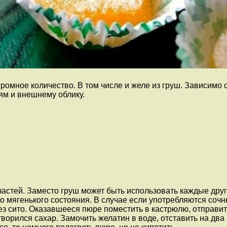
ромное количество. В том числе и желе из груш. Зависимо 
ям и внешнему облику.
частей. Заместо груш может быть использовать каждые дру
о мягенького состояния. В случае если употребляются сочн
з сито. Оказавшееся пюре поместить в кастрюлю, отправить
творился сахар. Замочить желатин в воде, отставить на два