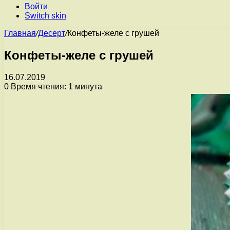
Войти
Switch skin
Главная
/
Десерт
/
Конфеты-желе с грушей
Конфеты-желе с грушей
16.07.2019
0
Время чтения: 1 минута