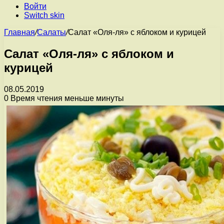
Войти
Switch skin
Главная
/
Салаты
/
Салат «Оля-ля» с яблоком и курицей
Салат «Оля-ля» с яблоком и
курицей
08.05.2019
0
Время чтения меньше минуты