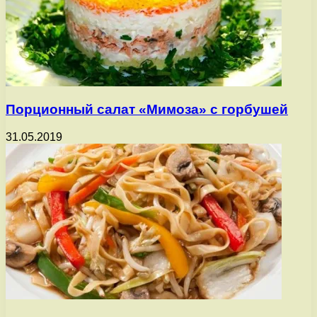
Порционный салат «Мимоза» с горбушей
31.05.2019