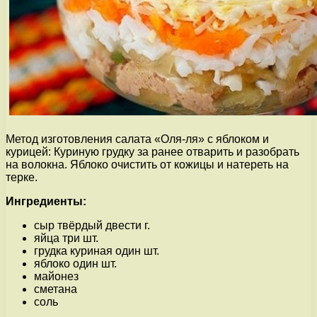
Метод изготовления салата «Оля-ля» с яблоком и
курицей: Куриную грудку за ранее отварить и разобрать
на волокна. Яблоко очистить от кожицы и натереть на
терке.
Ингредиенты:
сыр твёрдый двести г.
яйца три шт.
грудка куриная один шт.
яблоко один шт.
майонез
сметана
соль