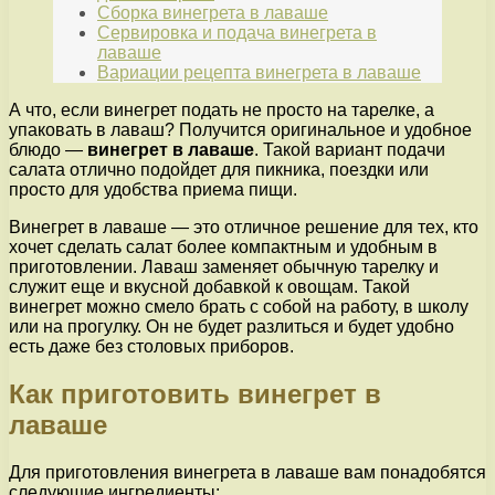
Сборка винегрета в лаваше
Сервировка и подача винегрета в
лаваше
Вариации рецепта винегрета в лаваше
А что, если винегрет подать не просто на тарелке, а
упаковать в лаваш? Получится оригинальное и удобное
блюдо —
винегрет в лаваше
. Такой вариант подачи
салата отлично подойдет для пикника, поездки или
просто для удобства приема пищи.
Винегрет в лаваше — это отличное решение для тех, кто
хочет сделать салат более компактным и удобным в
приготовлении. Лаваш заменяет обычную тарелку и
служит еще и вкусной добавкой к овощам. Такой
винегрет можно смело брать с собой на работу, в школу
или на прогулку. Он не будет разлиться и будет удобно
есть даже без столовых приборов.
Как приготовить винегрет в
лаваше
Для приготовления винегрета в лаваше вам понадобятся
следующие ингредиенты: