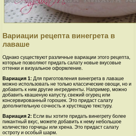
Вариации рецепта винегрета в
лаваше
Однако существуют различные вариации этого рецепта,
которые позволяют придать салату новые вкусовые
оттенки и визуальное оформление.
Вариация 1:
Для приготовления винегрета в лаваше
можно использовать не только классические овощи, но и
добавить к ним другие ингредиенты. Например, можно
добавить квашеную капусту, свежий огурец или
консервированный горошек. Это придаст салату
дополнительную сочность и хрустящую текстуру.
Вариация 2:
Если вы хотите придать винегрету более
пикантный вкус, можете добавить к нему небольшое
количество горчицы или хрена. Это придаст салату
остроту и особый шарм.