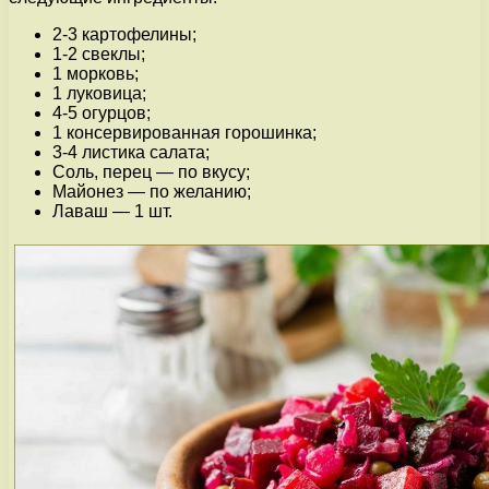
2-3 картофелины;
1-2 свеклы;
1 морковь;
1 луковица;
4-5 огурцов;
1 консервированная горошинка;
3-4 листика салата;
Соль, перец — по вкусу;
Майонез — по желанию;
Лаваш — 1 шт.