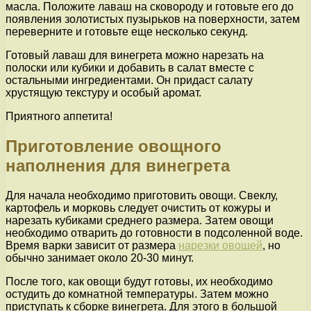
масла. Положите лаваш на сковороду и готовьте его до
появления золотистых пузырьков на поверхности, затем
переверните и готовьте еще несколько секунд.
Готовый лаваш для винегрета можно нарезать на
полоски или кубики и добавить в салат вместе с
остальными ингредиентами. Он придаст салату
хрустящую текстуру и особый аромат.
Приятного аппетита!
Приготовление овощного
наполнения для винегрета
Для начала необходимо приготовить овощи. Свеклу,
картофель и морковь следует очистить от кожуры и
нарезать кубиками среднего размера. Затем овощи
необходимо отварить до готовности в подсоленной воде.
Время варки зависит от размера
нарезки овощей
, но
обычно занимает около 20-30 минут.
После того, как овощи будут готовы, их необходимо
остудить до комнатной температуры. Затем можно
приступать к сборке винегрета. Для этого в большой