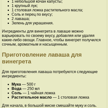
1 небольшой кочан капусты;
1 крупный лук;
1 столовая ложка растительного масла;
Соль и перец по вкусу;
2 лаваша;
Зелень для украшения.
Ингредиенты для винегрета в лаваше можно
варьировать по своему вкусу, добавляя или удаляя
какие-либо овощи. Главное, чтобы винегрет получился
сочным, ароматным и насыщенным.
Приготовление лаваша для
винегрета
Для приготовления лаваша потребуются следующие
ингредиенты:
Мука
— 500 г
Вода
— 250 мл
Соль
— 1 чайная ложка
Растительное масло
— 1 столовая ложка
Для начала, в большой миске смешайте муку и соль.