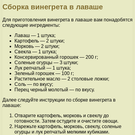
Сборка винегрета в лаваше
Для приготовления винегрета в лаваше вам понадобятся
следующие ингредиенты:
Лаваш — 1 штука;
Картофель — 2 штуки;
Морковь — 2 штуки;
Свекла — 1 штука;
Консервированный горошек — 200 г;
Соленые огурцы — 3 штуки;
Лук репчатый — 1 штука;
Зеленый горошек — 100 г;
Растительное масло — 2 столовые ложки;
Соль — по вкусу;
Перец черный молотый — по вкусу.
Далее следуйте инструкции по сборке винегрета в
лаваше:
Отварите картофель, морковь и свеклу до
готовности. Затем остудите и очистите овощи.
Нарежьте картофель, морковь, свеклу, соленые
огурцы и лук репчатый мелкими кубиками.