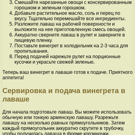
Смешайте нарезанные овощи с консервированным
горошком и зеленым горошком.
Добавьте растительное масло, соль и перец по
вкусу. Тщательно перемешайте все ингредиенты.
Разложите лаваш на рабочей поверхности и
выложите на нее приготовленную смесь овощей.
Аккуратно сверните лаваш в рулет и заверните в
пищевую пленку.
Поставьте винегрет в холодильник на 2-3 часа для
пропитывания.
Перед подачей нарежьте рулет на порционные
кусочки и украсьте свежей зеленью.
Теперь ваш винегрет в лаваше готов к подаче. Приятного
аппетита!
Сервировка и подача винегрета в
лаваше
Для начала подготовьте лаваш. Вы можете использовать
обычную или тонкую армянскую лавашу. Разрежьте
лавашу на несколько равных прямоугольников. Затем
каждый прямоугольник аккуратно скрутите в трубочку,
чтобы получилась лаваша в форме корзиночки.