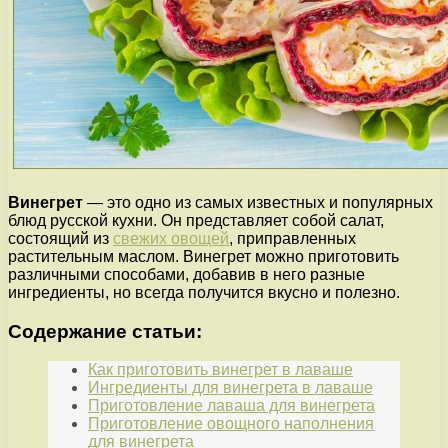
Винегрет
— это одно из самых известных и популярных
блюд русской кухни. Он представляет собой салат,
состоящий из
свежих овощей
, приправленных
растительным маслом. Винегрет можно приготовить
различными способами, добавив в него разные
ингредиенты, но всегда получится вкусно и полезно.
Содержание статьи:
Как приготовить винегрет в лаваше
Ингредиенты для винегрета в лаваше
Приготовление лаваша для винегрета
Приготовление овощного наполнения
для винегрета