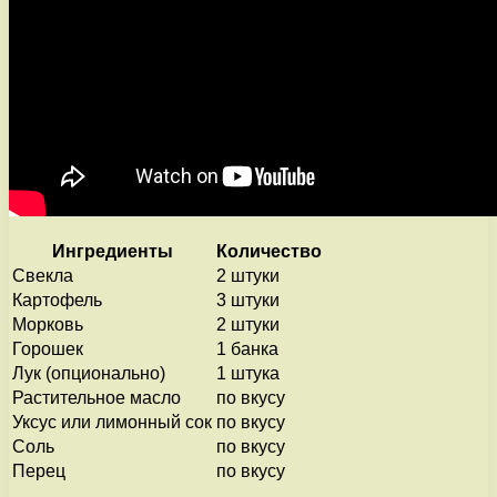
Ингредиенты
Количество
Свекла
2 штуки
Картофель
3 штуки
Морковь
2 штуки
Горошек
1 банка
Лук (опционально)
1 штука
Растительное масло
по вкусу
Уксус или лимонный сок
по вкусу
Соль
по вкусу
Перец
по вкусу