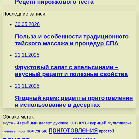
Рецепт пирожкового теста
Последние записи
30.05.2026
Польза и особенности традиционного
тайского массажа и процедур СПА
21.11.2025
Фруктовый салат с апельсинами –
вкусный рецепт и полезные свойства
21.11.2025
Ягодный крем: рецепты приготовления
и использование в десертах
Облако меток
котлеты
вкусный
грибами
курицей
десерт
духовке
мультиварке
приготовления
полезные
простой
печенье
пирог