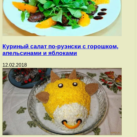
Куриный салат по-руэнски с горошком,
апельсинами и яблоками
12.02.2018