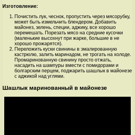
Изготовление:
Почистить лук, чеснок, пропустить через мясорубку,
может быть измельчить блендером. Добавить
майонез, зелень, специи, аджику, все хорошо
перемешать. Порезать мясо на средние кусочки
(маленькие высохнут при жарке, большие в не
хорошо прожарятся).
Переложить куски свинины в эмалированную
кастрюлю, залить маринадом, не трогать на холоде.
Промаринованную свинину просто отжать,
насадить на шампуры вмести с помидорами и
болгарским перцем, поджарить шашлык в майонезе
с аджикой над углями.
Шашлык маринованный в майонезе