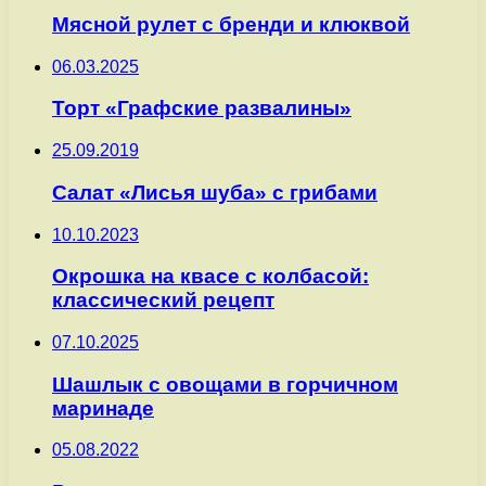
Мясной рулет с бренди и клюквой
06.03.2025
Торт «Графские развалины»
25.09.2019
Салат «Лисья шуба» с грибами
10.10.2023
Окрошка на квасе с колбасой:
классический рецепт
07.10.2025
Шашлык с овощами в горчичном
маринаде
05.08.2022