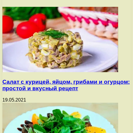
Салат с курицей, яйцом, грибами и огурцом:
простой и вкусный рецепт
19.05.2021