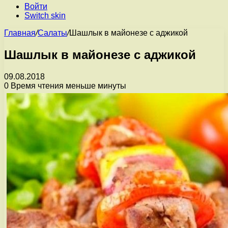
Войти
Switch skin
Главная
/
Салаты
/
Шашлык в майонезе с аджикой
Шашлык в майонезе с аджикой
09.08.2018
0
Время чтения меньше минуты