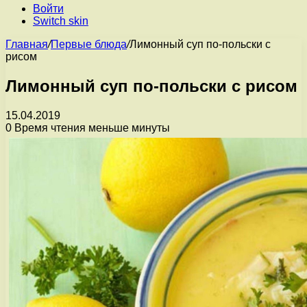
Войти
Switch skin
Главная
/
Первые блюда
/
Лимонный суп по-польски с
рисом
Лимонный суп по-польски с рисом
15.04.2019
0
Время чтения меньше минуты