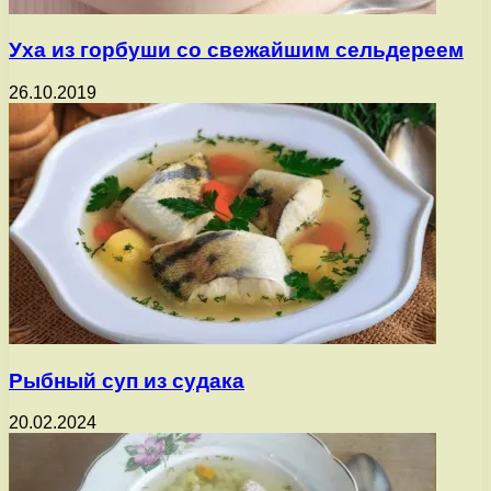
Уха из горбуши со свежайшим сельдереем
26.10.2019
Рыбный суп из судака
20.02.2024