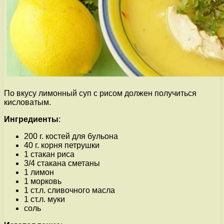
По вкусу лимонный суп с рисом должен получиться
кисловатым.
Ингредиенты
:
200 г. костей для бульона
40 г. корня петрушки
1 стакан риса
3/4 стакана сметаны
1 лимон
1 морковь
1 ст.л. сливочного масла
1 ст.л. муки
соль