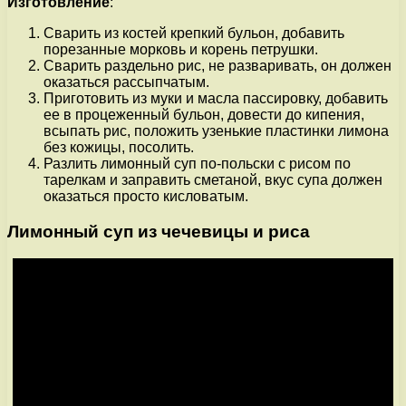
Изготовление
:
Сварить из костей крепкий бульон, добавить
порезанные морковь и корень петрушки.
Сварить раздельно рис, не разваривать, он должен
оказаться рассыпчатым.
Приготовить из муки и масла пассировку, добавить
ее в процеженный бульон, довести до кипения,
всыпать рис, положить узенькие пластинки лимона
без кожицы, посолить.
Разлить лимонный суп по-польски с рисом по
тарелкам и заправить сметаной, вкус супа должен
оказаться просто кисловатым.
Лимонный суп из чечевицы и риса