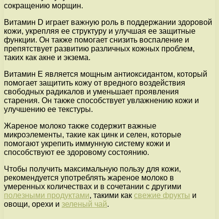
сокращению морщин.
Витамин D играет важную роль в поддержании здоровой
кожи, укрепляя ее структуру и улучшая ее защитные
функции. Он также помогает снизить воспаление и
препятствует развитию различных кожных проблем,
таких как акне и экзема.
Витамин E является мощным антиоксидантом, который
помогает защитить кожу от вредного воздействия
свободных радикалов и уменьшает проявления
старения. Он также способствует увлажнению кожи и
улучшению ее текстуры.
Жареное молоко также содержит важные
микроэлементы, такие как цинк и селен, которые
помогают укрепить иммунную систему кожи и
способствуют ее здоровому состоянию.
Чтобы получить максимальную пользу для кожи,
рекомендуется употреблять жареное молоко в
умеренных количествах и в сочетании с другими
полезными продуктами
, такими как
свежие фрукты
и
овощи, орехи и
зеленый чай
.