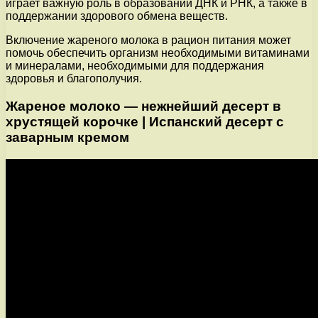
играет важную роль в образовании ДНК и РНК, а также в
поддержании здорового обмена веществ.
Включение жареного молока в рацион питания может
помочь обеспечить организм необходимыми витаминами
и минералами, необходимыми для поддержания
здоровья и благополучия.
Жареное молоко — нежнейший десерт в
хрустящей корочке | Испанский десерт с
заварным кремом