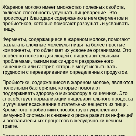
Жареное молоко имеет множество полезных свойств,
включая способность улучшать пищеварение. Это
происходит благодаря содержанию в нем ферментов и
пробиотиков, которые помогают разрушать и усваивать
пищу.
Ферменты, содержащиеся в жареном молоке, помогают
разлагать сложные молекулы пищи на более простые
компоненты, что облегчает их усвоение организмом. Это
особенно полезно для людей с пищеварительными
проблемами, такими как синдром раздраженного
кишечника или гастрит, которые могут испытывать
трудности с перевариванием определенных продуктов.
Пробиотики, содержащиеся в жареном молоке, являются
полезными бактериями, которые помогают
поддерживать здоровую микрофлору в кишечнике. Это
способствует нормализации пищеварительного процесса
и улучшает всасывание питательных веществ из пищи.
Кроме того, пробиотики способствуют укреплению
иммунной системы и снижению риска развития инфекций
и воспалительных процессов в желудочно-кишечном
тракте.