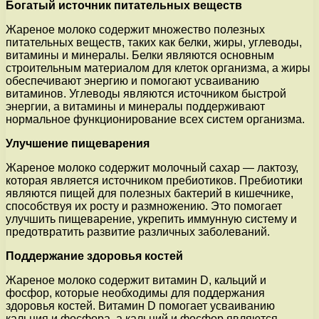
Богатый источник питательных веществ
Жареное молоко содержит множество полезных
питательных веществ, таких как белки, жиры, углеводы,
витамины и минералы. Белки являются основным
строительным материалом для клеток организма, а жиры
обеспечивают энергию и помогают усваиванию
витаминов. Углеводы являются источником быстрой
энергии, а витамины и минералы поддерживают
нормальное функционирование всех систем организма.
Улучшение пищеварения
Жареное молоко содержит молочный сахар — лактозу,
которая является источником пребиотиков. Пребиотики
являются пищей для полезных бактерий в кишечнике,
способствуя их росту и размножению. Это помогает
улучшить пищеварение, укрепить иммунную систему и
предотвратить развитие различных заболеваний.
Поддержание здоровья костей
Жареное молоко содержит витамин D, кальций и
фосфор, которые необходимы для поддержания
здоровья костей. Витамин D помогает усваиванию
кальция и фосфора, а кальций и фосфор являются