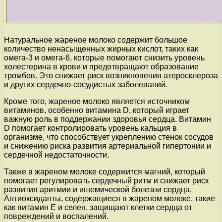
Натуральное жареное молоко содержит большое
количество ненасыщенных жирных кислот, таких как
омега-3 и омега-6, которые помогают снизить уровень
холестерина в крови и предотвращают образование
тромбов. Это снижает риск возникновения атеросклероза
и других сердечно-сосудистых заболеваний.
Кроме того, жареное молоко является источником
витаминов, особенно витамина D, который играет
важную роль в поддержании здоровья сердца. Витамин
D помогает контролировать уровень кальция в
организме, что способствует укреплению стенок сосудов
и снижению риска развития артериальной гипертонии и
сердечной недостаточности.
Также в жареном молоке содержится магний, который
помогает регулировать сердечный ритм и снижает риск
развития аритмии и ишемической болезни сердца.
Антиоксиданты, содержащиеся в жареном молоке, такие
как витамин Е и селен, защищают клетки сердца от
повреждений и воспалений.