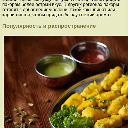
пакорам более острый вкус. В других регионах пакоры
готовят с добавлением зелени, такой как шпинат или
карри листья, чтобы придать блюду свежий аромат.
Популярность и распространение