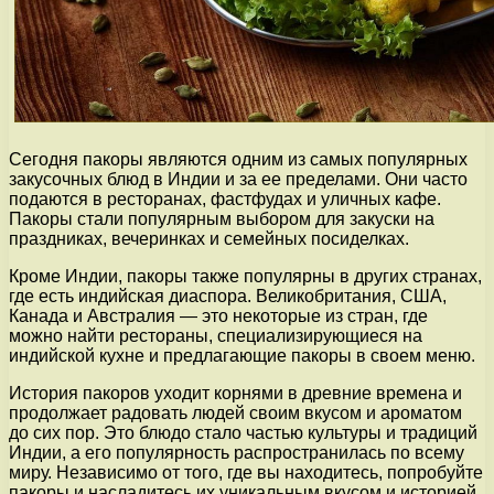
Сегодня пакоры являются одним из самых популярных
закусочных блюд в Индии и за ее пределами. Они часто
подаются в ресторанах, фастфудах и уличных кафе.
Пакоры стали популярным выбором для закуски на
праздниках, вечеринках и семейных посиделках.
Кроме Индии, пакоры также популярны в других странах,
где есть индийская диаспора. Великобритания, США,
Канада и Австралия — это некоторые из стран, где
можно найти рестораны, специализирующиеся на
индийской кухне и предлагающие пакоры в своем меню.
История пакоров уходит корнями в древние времена и
продолжает радовать людей своим вкусом и ароматом
до сих пор. Это блюдо стало частью культуры и традиций
Индии, а его популярность распространилась по всему
миру. Независимо от того, где вы находитесь, попробуйте
пакоры и насладитесь их уникальным вкусом и историей.