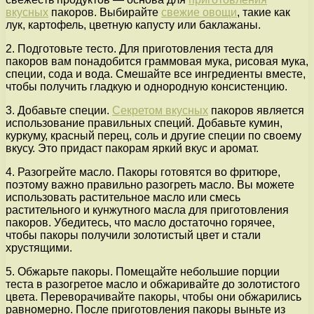
вкусных
пакоров. Выбирайте
свежие овощи
, такие как
лук, картофель, цветную капусту или баклажаны.
2. Подготовьте тесто. Для приготовления теста для
пакоров вам понадобится граммовая мука, рисовая мука,
специи, сода и вода. Смешайте все ингредиенты вместе,
чтобы получить гладкую и однородную консистенцию.
3. Добавьте специи.
Секретом вкусных
пакоров является
использование правильных специй. Добавьте кумин,
куркуму, красный перец, соль и другие специи по своему
вкусу. Это придаст пакорам яркий вкус и аромат.
4. Разогрейте масло. Пакоры готовятся во фритюре,
поэтому важно правильно разогреть масло. Вы можете
использовать растительное масло или смесь
растительного и кунжутного масла для приготовления
пакоров. Убедитесь, что масло достаточно горячее,
чтобы пакоры получили золотистый цвет и стали
хрустящими.
5. Обжарьте пакоры. Помещайте небольшие порции
теста в разогретое масло и обжаривайте до золотистого
цвета. Переворачивайте пакоры, чтобы они обжарились
равномерно. После приготовления пакоры выньте из