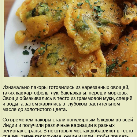
Изначально пакоры готовились из нарезанных овощей,
таких как картофель, лук, баклажаны, перец и морковь.
Овощи обмакивались в тесто из граммовой муки, специй
и воды, а затем жарились в глубоком растительном
масле до золотистого цвета.
Со временем пакоры стали популярным блюдом во всей
Индии и получили различные вариации в разных
регионах страны. В некоторых местах добавляют в тесто
специи, такие как куркума, кумин и чили, чтобы придать