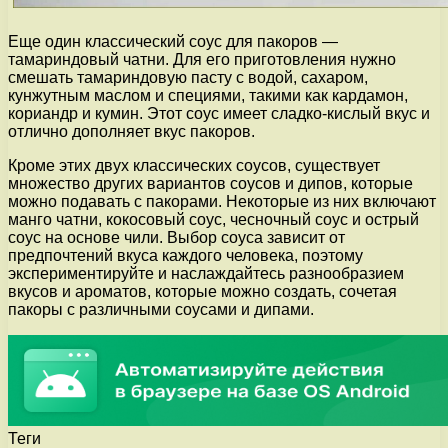
Еще один классический соус для пакоров —
тамариндовый чатни. Для его приготовления нужно
смешать тамариндовую пасту с водой, сахаром,
кунжутным маслом и специями, такими как кардамон,
кориандр и кумин. Этот соус имеет сладко-кислый вкус и
отлично дополняет вкус пакоров.
Кроме этих двух классических соусов, существует
множество других вариантов соусов и дипов, которые
можно подавать с пакорами. Некоторые из них включают
манго чатни, кокосовый соус, чесночный соус и острый
соус на основе чили. Выбор соуса зависит от
предпочтений вкуса каждого человека, поэтому
экспериментируйте и наслаждайтесь разнообразием
вкусов и ароматов, которые можно создать, сочетая
пакоры с различными соусами и дипами.
Теги