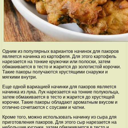
Одним из популярных вариантов начинок для пакоров
является начинка из картофеля. Для этого картофель
нарезается на тонкие кружочки или полоски, затем
обмакивается в тесто и жарится до золотистой корочки.
Такие пакоры получаются хрустящими снаружи и
мягкими внутри.
Еще одной вариацией начинки для пакоров является
начинка из лука. Лук нарезается на тонкие полукольца,
затем обмакивается в тесто и жарится до хрустящей
корочки. Такие пакоры обладают ароматным вкусом и
отлично сочетаются с соусами и чатни.
Кроме того, можно использовать начинку из сыра для
приготовления пакоров. Для этого сыр нарезается на
небольшие кусочки, затем обмакивается в тесто и