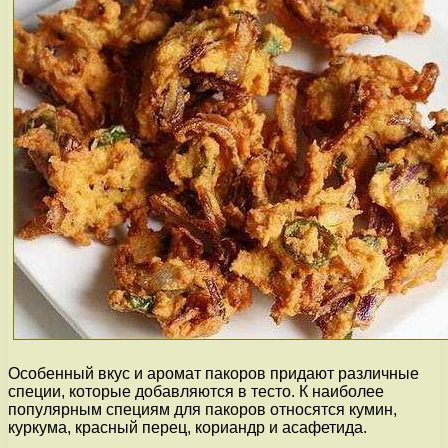
Особенный вкус и аромат пакоров придают различные
специи, которые добавляются в тесто. К наиболее
популярным специям для пакоров относятся кумин,
куркума, красный перец, кориандр и асафетида.