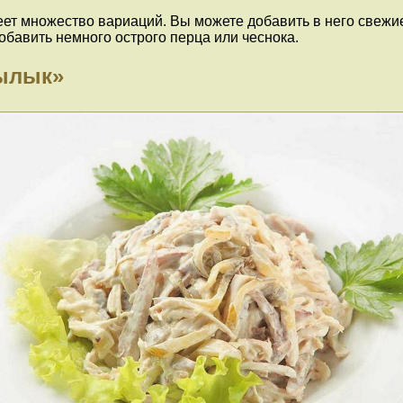
ет множество вариаций. Вы можете добавить в него свежие
обавить немного острого перца или чеснока.
нылык»