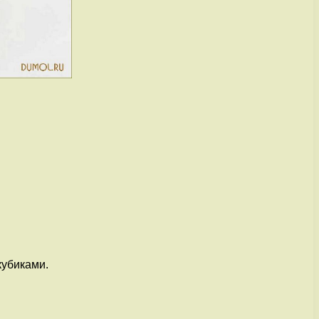
кубиками.