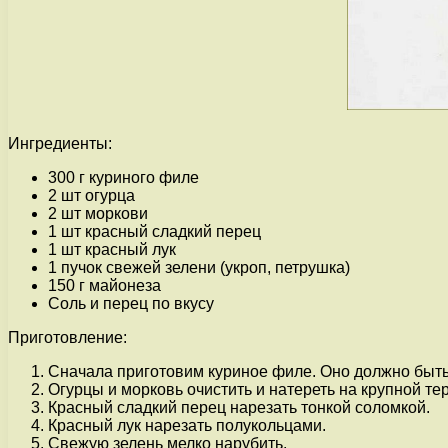
Ингредиенты:
300 г куриного филе
2 шт огурца
2 шт моркови
1 шт красный сладкий перец
1 шт красный лук
1 пучок свежей зелени (укроп, петрушка)
150 г майонеза
Соль и перец по вкусу
Приготовление:
Сначала приготовим куриное филе. Оно должно быть 
Огурцы и морковь очистить и натереть на крупной тер
Красный сладкий перец нарезать тонкой соломкой.
Красный лук нарезать полукольцами.
Свежую зелень мелко нарубить.