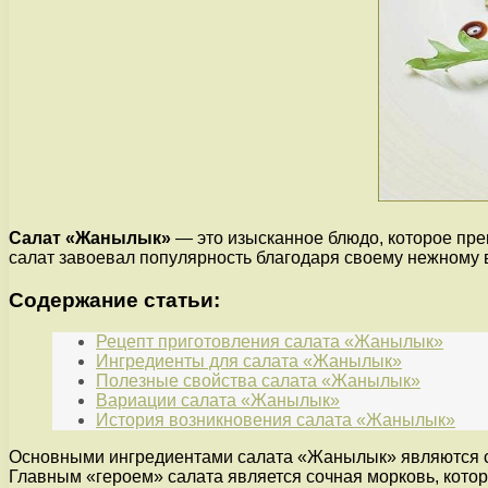
Салат «Жанылык»
— это изысканное блюдо, которое пре
салат завоевал популярность благодаря своему нежному в
Содержание статьи:
Рецепт приготовления салата «Жанылык»
Ингредиенты для салата «Жанылык»
Полезные свойства салата «Жанылык»
Вариации салата «Жанылык»
История возникновения салата «Жанылык»
Основными ингредиентами салата «Жанылык» являются све
Главным «героем» салата является сочная морковь, котор