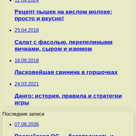
12.09.2024
Рецепт пышек на кислом молоке:
просто и вкусно!
25.04.2018
Салат с фасолью, перепелиными
яичками, сыром и изюмом
18.09.2018
Ласковейшая свинина в горшочках
24.03.2021
Данго: история, правила и стратегии
игры
Последние записи
07.08.2026