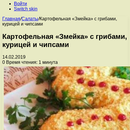
Войти
Switch skin
Главная
/
Салаты
/
Картофельная «Змейка» с грибами,
курицей и чипсами
Картофельная «Змейка» с грибами,
курицей и чипсами
14.02.2019
0
Время чтения: 1 минута