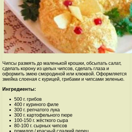
Чипсы размять до маленькой крошки, обсыпать салат,
сделать корону из целых чипсов, сделать глаза и
оформить змею смородиной или клюквой. Оформляется
змейка слоеная с курицей, грибами и чипсами зеленью.
Ингредиенты:
500 г. грибов
400 г куриного филе
300 г. репчатого лука
300 г. картофельного пюре
100-150 г. жёсткого сыра
80-100 г. сырных чипсов
помидор / красный сладкий перец