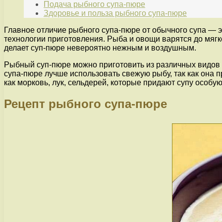
Подача рыбного супа-пюре
Здоровье и польза рыбного супа-пюре
Главное отличие рыбного супа-пюре от обычного супа — э
технологии приготовления. Рыба и овощи варятся до мягк
делает суп-пюре невероятно нежным и воздушным.
Рыбный суп-пюре можно приготовить из различных видов р
супа-пюре лучше использовать свежую рыбу, так как она 
как морковь, лук, сельдерей, которые придают супу особую
Рецепт рыбного супа-пюре