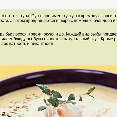
то его текстура. Суп-пюре имеет густую и кремовую консис
ости, а затем превращаются в пюре с помощью блендера ил
ыбы: лосося, трески, окуня и др. Каждый вид рыбы придает
придает блюду особую сочность и натуральный вкус. Кроме 
 ароматность и пикантность.