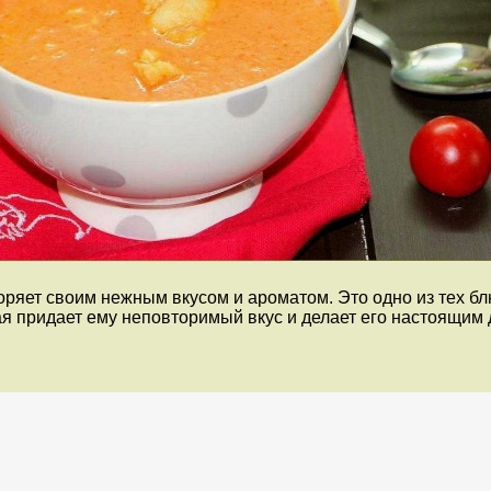
оряет своим нежным вкусом и ароматом. Это одно из тех бл
ая придает ему неповторимый вкус и делает его настоящим 