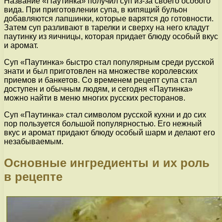
Название «Паутинка» получил суп из-за своего особого
вида. При приготовлении супа, в кипящий бульон
добавляются лапшинки, которые варятся до готовности.
Затем суп разливают в тарелки и сверху на него кладут
паутинку из яичницы, которая придает блюду особый вкус
и аромат.
Суп «Паутинка» быстро стал популярным среди русской
знати и был приготовлен на множестве королевских
приемов и банкетов. Со временем рецепт супа стал
доступен и обычным людям, и сегодня «Паутинка»
можно найти в меню многих русских ресторанов.
Суп «Паутинка» стал символом русской кухни и до сих
пор пользуется большой популярностью. Его нежный
вкус и аромат придают блюду особый шарм и делают его
незабываемым.
Основные ингредиенты и их роль
в рецепте