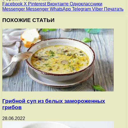
Facebook
X
Pinterest
Вконтакте
Одноклассники
Messenger
Messenger
WhatsApp
Telegram
Viber
Печатать
ПОХОЖИЕ СТАТЬИ
Грибной суп из белых замороженных
грибов
28.06.2022