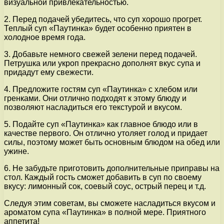
визуальной привлекательностью.
2. Перед подачей убедитесь, что суп хорошо прогрет.
Теплый суп «Паутинка» будет особенно приятен в
холодное время года.
3. Добавьте немного свежей зелени перед подачей.
Петрушка или укроп прекрасно дополнят вкус супа и
придадут ему свежести.
4. Предложите гостям суп «Паутинка» с хлебом или
гренками. Они отлично подходят к этому блюду и
позволяют насладиться его текстурой и вкусом.
5. Подайте суп «Паутинка» как главное блюдо или в
качестве первого. Он отлично утоляет голод и придает
силы, поэтому может быть основным блюдом на обед или
ужине.
6. Не забудьте приготовить дополнительные приправы на
стол. Каждый гость сможет добавить в суп по своему
вкусу: лимонный сок, соевый соус, острый перец и т.д.
Следуя этим советам, вы сможете насладиться вкусом и
ароматом супа «Паутинка» в полной мере. Приятного
аппетита!