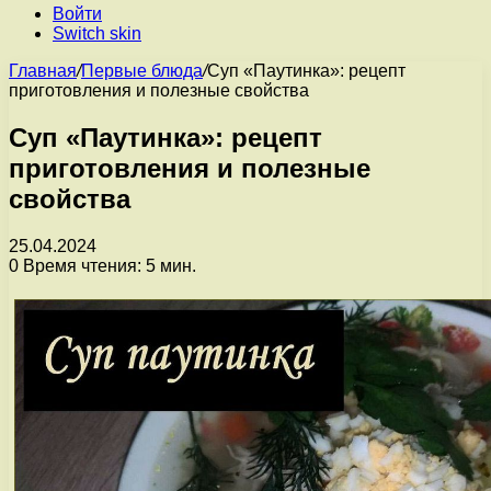
Войти
Switch skin
Главная
/
Первые блюда
/
Суп «Паутинка»: рецепт
приготовления и полезные свойства
Суп «Паутинка»: рецепт
приготовления и полезные
свойства
25.04.2024
0
Время чтения: 5 мин.