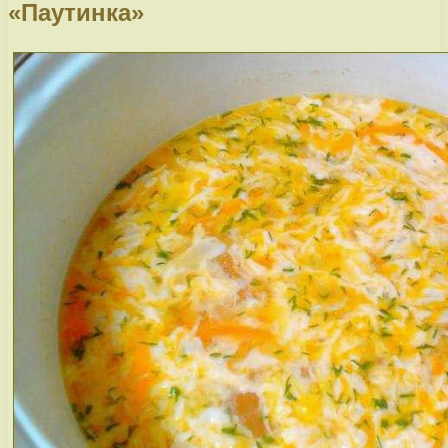
«Паутинка»