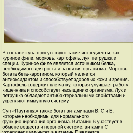
В составе супа присутствуют такие ингредиенты, как
куриное филе, морковь, картофель, лук, петрушка и
специи. Куриное филе является источником белка,
необходимого для роста и развития организма. Морковь
богата бета-каротином, который является
антиоксидантом и способствует здоровью кожи и зрения.
Картофель содержит клетчатку, которая улучшает работу
кишечника и способствует насыщению организма. Лук и
петрушка обладают антибактериальными свойствами и
укрепляют иммунную систему.
Суп «Паутинка» также богат витаминами В, С и Е,
которые необходимы для нормального
функционирования организма. Витамин В участвует в
обмене веществ и нервной системе, витамин С
укрепляет иммунитет, а витамин Е является