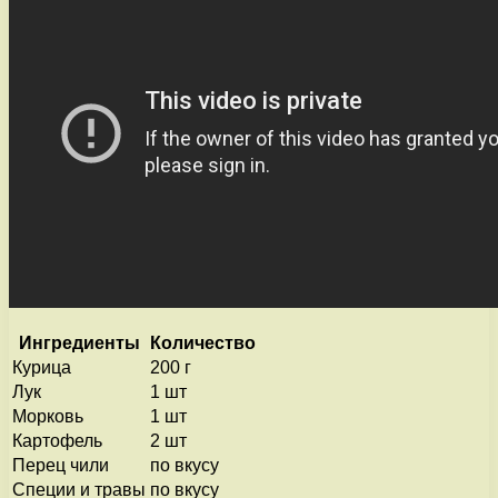
Ингредиенты
Количество
Курица
200 г
Лук
1 шт
Морковь
1 шт
Картофель
2 шт
Перец чили
по вкусу
Специи и травы
по вкусу