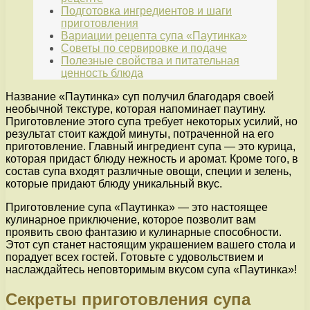
Подготовка ингредиентов и шаги
приготовления
Вариации рецепта супа «Паутинка»
Советы по сервировке и подаче
Полезные свойства и питательная
ценность блюда
Название «Паутинка» суп получил благодаря своей
необычной текстуре, которая напоминает паутину.
Приготовление этого супа требует некоторых усилий, но
результат стоит каждой минуты, потраченной на его
приготовление. Главный ингредиент супа — это курица,
которая придаст блюду нежность и аромат. Кроме того, в
состав супа входят различные овощи, специи и зелень,
которые придают блюду уникальный вкус.
Приготовление супа «Паутинка» — это настоящее
кулинарное приключение, которое позволит вам
проявить свою фантазию и кулинарные способности.
Этот суп станет настоящим украшением вашего стола и
порадует всех гостей. Готовьте с удовольствием и
наслаждайтесь неповторимым вкусом супа «Паутинка»!
Секреты приготовления супа