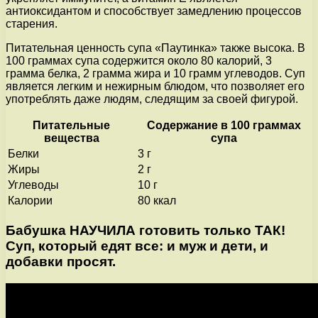
антиоксидантом и способствует замедлению процессов
старения.
Питательная ценность супа «Паутинка» также высока. В
100 граммах супа содержится около 80 калорий, 3
грамма белка, 2 грамма жира и 10 грамм углеводов. Суп
является легким и нежирным блюдом, что позволяет его
употреблять даже людям, следящим за своей фигурой.
Питательные
Содержание в 100 граммах
вещества
супа
Белки
3 г
Жиры
2 г
Углеводы
10 г
Калории
80 ккал
Бабушка НАУЧИЛА готовить только ТАК!
Суп, который едят все: и муж и дети, и
добавки просят.