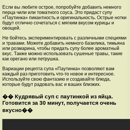
Если вы любите острое, попробуйте добавить немного
перца чили или томатного соуса. Это придаст супу
«Паутинка» пикантность и оригинальность. Острые нотки
будут отлично сочетаться с мягким вкусом курицы и
овощей.
Не бойтесь экспериментировать с различными специями
и травами. Можете добавить немного базилика, тимьяна
или розмарина, чтобы придать супу более ароматный
вкус. Также можно использовать сушеные травы, такие
как орегано или петрушка.
Вариации рецепта супа «Паутинка» позволяют вам
каждый раз приготовить что-то новое и интересное.
Используйте свою фантазию и создавайте блюда,
которые будут радовать вас и ваших близких.
�� Кудрявый суп с паутинкой из яйца.
Готовится за 30 минут, получается очень
вкусно��