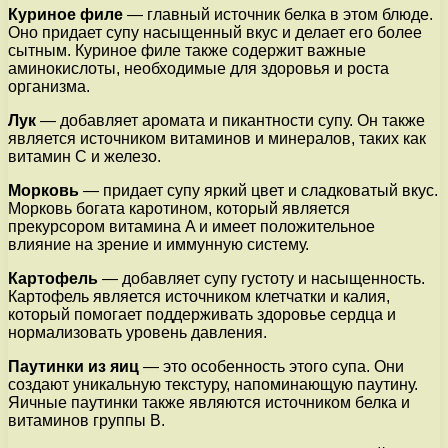
Куриное филе
— главный источник белка в этом блюде.
Оно придает супу насыщенный вкус и делает его более
сытным. Куриное филе также содержит важные
аминокислоты, необходимые для здоровья и роста
организма.
Лук
— добавляет аромата и пикантности супу. Он также
является источником витаминов и минералов, таких как
витамин C и железо.
Морковь
— придает супу яркий цвет и сладковатый вкус.
Морковь богата каротином, который является
прекурсором витамина A и имеет положительное
влияние на зрение и иммунную систему.
Картофель
— добавляет супу густоту и насыщенность.
Картофель является источником клетчатки и калия,
который помогает поддерживать здоровье сердца и
нормализовать уровень давления.
Паутинки из яиц
— это особенность этого супа. Они
создают уникальную текстуру, напоминающую паутину.
Яичные паутинки также являются источником белка и
витаминов группы В.