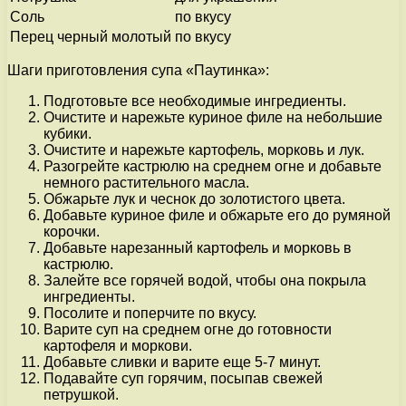
Соль
по вкусу
Перец черный молотый
по вкусу
Шаги приготовления супа «Паутинка»:
Подготовьте все необходимые ингредиенты.
Очистите и нарежьте куриное филе на небольшие
кубики.
Очистите и нарежьте картофель, морковь и лук.
Разогрейте кастрюлю на среднем огне и добавьте
немного растительного масла.
Обжарьте лук и чеснок до золотистого цвета.
Добавьте куриное филе и обжарьте его до румяной
корочки.
Добавьте нарезанный картофель и морковь в
кастрюлю.
Залейте все горячей водой, чтобы она покрыла
ингредиенты.
Посолите и поперчите по вкусу.
Варите суп на среднем огне до готовности
картофеля и моркови.
Добавьте сливки и варите еще 5-7 минут.
Подавайте суп горячим, посыпав свежей
петрушкой.