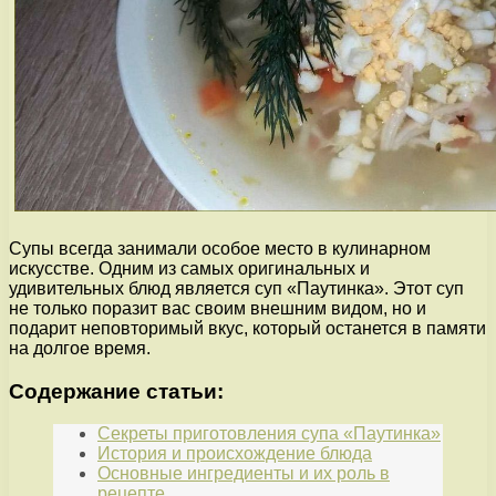
Супы всегда занимали особое место в кулинарном
искусстве. Одним из самых оригинальных и
удивительных блюд является суп «Паутинка». Этот суп
не только поразит вас своим внешним видом, но и
подарит неповторимый вкус, который останется в памяти
на долгое время.
Содержание статьи:
Секреты приготовления супа «Паутинка»
История и происхождение блюда
Основные ингредиенты и их роль в
рецепте