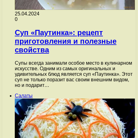
25.04.2024
0
Суп «Паутинка»: рецепт
приготовления и полезные
свойства
Супы всегда занимали особое место в кулинарном
искусстве. Одним из самых оригинальных и
удивительных блюд является суп «Паутинка». Этот
суп не только поразит вас своим внешним видом,
но и подарит…
Салаты