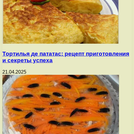
Тортилья де пататас: рецепт приготовления
и секреты успеха
21.04.2025