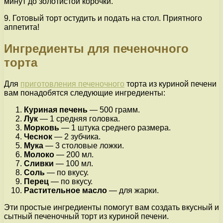
минут до золотистой корочки.
9. Готовый торт остудить и подать на стол. Приятного
аппетита!
Ингредиенты для печеночного
торта
Для
приготовления печеночного
торта из куриной печени
вам понадобятся следующие ингредиенты:
Куриная печень
— 500 грамм.
Лук
— 1 средняя головка.
Морковь
— 1 штука среднего размера.
Чеснок
— 2 зубчика.
Мука
— 3 столовые ложки.
Молоко
— 200 мл.
Сливки
— 100 мл.
Соль
— по вкусу.
Перец
— по вкусу.
Растительное масло
— для жарки.
Эти простые ингредиенты помогут вам создать вкусный и
сытный печеночный торт из куриной печени.