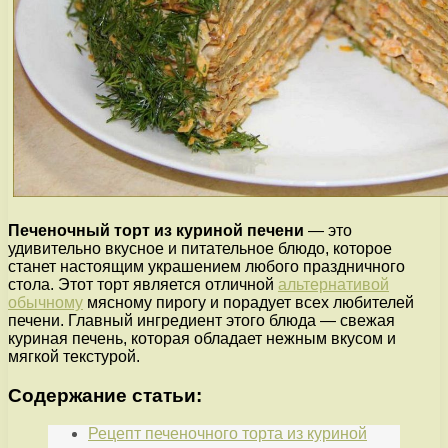
Печеночный торт из куриной печени
— это
удивительно вкусное и питательное блюдо, которое
станет настоящим украшением любого праздничного
стола. Этот торт является отличной
альтернативой
обычному
мясному пирогу и порадует всех любителей
печени. Главный ингредиент этого блюда — свежая
куриная печень, которая обладает нежным вкусом и
мягкой текстурой.
Содержание статьи:
Рецепт печеночного торта из куриной