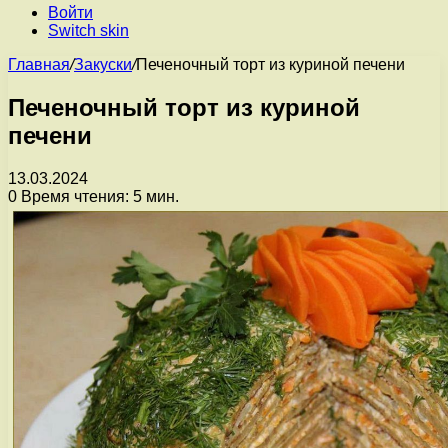
Войти
Switch skin
Главная
/
Закуски
/
Печеночный торт из куриной печени
Печеночный торт из куриной
печени
13.03.2024
0
Время чтения: 5 мин.