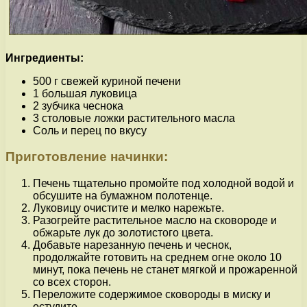
Ингредиенты:
500 г свежей куриной печени
1 большая луковица
2 зубчика чеснока
3 столовые ложки растительного масла
Соль и перец по вкусу
Приготовление начинки:
Печень тщательно промойте под холодной водой и
обсушите на бумажном полотенце.
Луковицу очистите и мелко нарежьте.
Разогрейте растительное масло на сковороде и
обжарьте лук до золотистого цвета.
Добавьте нарезанную печень и чеснок,
продолжайте готовить на среднем огне около 10
минут, пока печень не станет мягкой и прожаренной
со всех сторон.
Переложите содержимое сковороды в миску и
остудите.