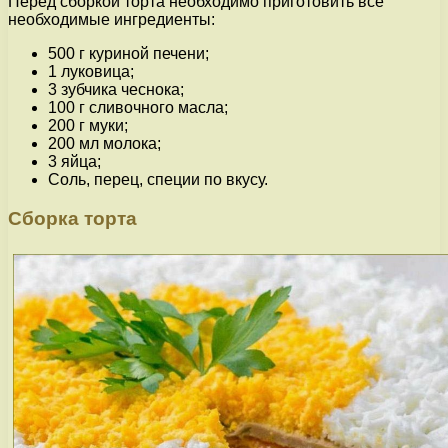
Перед сборкой торта необходимо приготовить все
необходимые ингредиенты:
500 г куриной печени;
1 луковица;
3 зубчика чеснока;
100 г сливочного масла;
200 г муки;
200 мл молока;
3 яйца;
Соль, перец, специи по вкусу.
Сборка торта