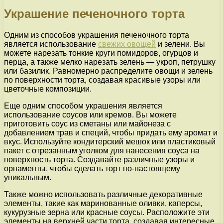
Украшение печеночного торта
Одним из способов украшения печеночного торта
является использование
свежих овощей
и зелени. Вы
можете нарезать тонкие круги помидоров, огурцов и
перца, а также мелко нарезать зелень — укроп, петрушку
или базилик. Равномерно распределите овощи и зелень
по поверхности торта, создавая красивые узоры или
цветочные композиции.
Еще одним способом украшения является
использование соусов или кремов. Вы можете
приготовить соус из сметаны или майонеза с
добавлением трав и специй, чтобы придать ему аромат и
вкус. Используйте кондитерский мешок или пластиковый
пакет с отрезанным уголком для нанесения соуса на
поверхность торта. Создавайте различные узоры и
орнаменты, чтобы сделать торт по-настоящему
уникальным.
Также можно использовать различные декоративные
элементы, такие как маринованные оливки, каперсы,
кукурузные зерна или красные соусы. Расположите эти
элементы на верхней части торта, создавая интересные