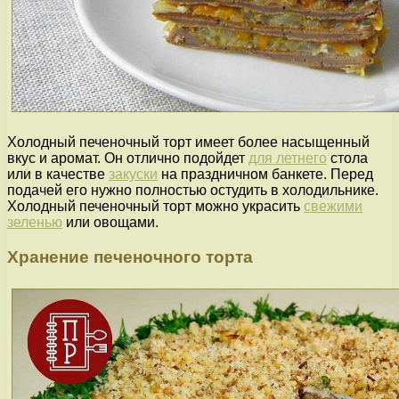
Холодный печеночный торт имеет более насыщенный
вкус и аромат. Он отлично подойдет
для летнего
стола
или в качестве
закуски
на праздничном банкете. Перед
подачей его нужно полностью остудить в холодильнике.
Холодный печеночный торт можно украсить
свежими
зеленью
или овощами.
Хранение печеночного торта