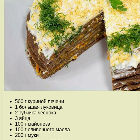
500 г куриной печени
1 большая луковица
2 зубчика чеснока
3 яйца
100 г майонеза
100 г сливочного масла
200 г муки