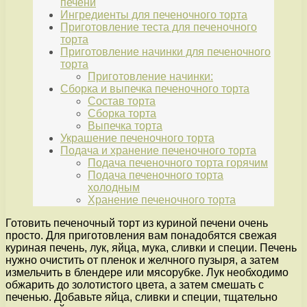
печени
Ингредиенты для печеночного торта
Приготовление теста для печеночного
торта
Приготовление начинки для печеночного
торта
Приготовление начинки:
Сборка и выпечка печеночного торта
Состав торта
Сборка торта
Выпечка торта
Украшение печеночного торта
Подача и хранение печеночного торта
Подача печеночного торта горячим
Подача печеночного торта
холодным
Хранение печеночного торта
Готовить печеночный торт из куриной печени очень
просто. Для приготовления вам понадобятся свежая
куриная печень, лук, яйца, мука, сливки и специи. Печень
нужно очистить от пленок и желчного пузыря, а затем
измельчить в блендере или мясорубке. Лук необходимо
обжарить до золотистого цвета, а затем смешать с
печенью. Добавьте яйца, сливки и специи, тщательно