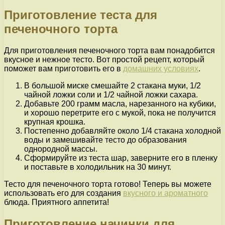
Приготовление теста для
печеночного торта
Для приготовления печеночного торта вам понадобится
вкусное и нежное тесто. Вот простой рецепт, который
поможет вам приготовить его в
домашних условиях
.
В большой миске смешайте 2 стакана муки, 1/2
чайной ложки соли и 1/2 чайной ложки сахара.
Добавьте 200 грамм масла, нарезанного на кубики,
и хорошо перетрите его с мукой, пока не получится
крупная крошка.
Постепенно добавляйте около 1/4 стакана холодной
воды и замешивайте тесто до образования
однородной массы.
Сформируйте из теста шар, заверните его в пленку
и поставьте в холодильник на 30 минут.
Тесто для печеночного торта готово! Теперь вы можете
использовать его для создания
вкусного и ароматного
блюда. Приятного аппетита!
Приготовление начинки для