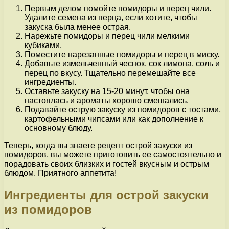
Первым делом помойте помидоры и перец чили.
Удалите семена из перца, если хотите, чтобы
закуска была менее острая.
Нарежьте помидоры и перец чили мелкими
кубиками.
Поместите нарезанные помидоры и перец в миску.
Добавьте измельченный чеснок, сок лимона, соль и
перец по вкусу. Тщательно перемешайте все
ингредиенты.
Оставьте закуску на 15-20 минут, чтобы она
настоялась и ароматы хорошо смешались.
Подавайте острую закуску из помидоров с тостами,
картофельными чипсами или как дополнение к
основному блюду.
Теперь, когда вы знаете рецепт острой закуски из
помидоров, вы можете приготовить ее самостоятельно и
порадовать своих близких и гостей вкусным и острым
блюдом. Приятного аппетита!
Ингредиенты для острой закуски
из помидоров