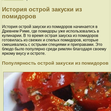
История острой закуски из
помидоров
История острой закуски из помидоров начинается в
Древнем Риме, где помидоры уже использовались в
кулинарии. В то время острая закуска из помидоров
готовилась из свежих и спелых помидоров, которые
смешивались с острыми специями и приправами. Это
блюдо было популярно среди римлян благодаря своему
яркому вкусу и остроте.
Популярность острой закуски из помидоров