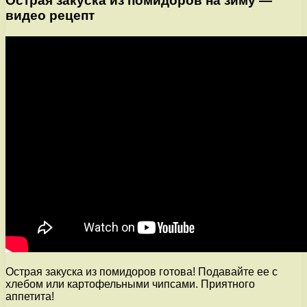
Острая закуска из помидоров на зиму —
видео рецепт
Острая закуска из помидоров готова! Подавайте ее с
хлебом или картофельными чипсами. Приятного
аппетита!