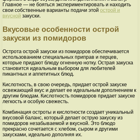
Главное — не бояться экспериментировать и находить
свои собственные варианты подачи этой
острой и
вкусной
закуски.
Вкусовые особенности острой
закуски из помидоров
Острота острой закуски из помидоров обеспечивается
использованием специальных приправ и перцев,
которые придают блюду огненную нотку. Острая закуска
становится идеальным выбором для любителей
пикантных и аппетитных блюд.
Кислотность, в свою очередь, придает острой закуске
освежающий вкус и делает ее идеальным дополнением к
другим блюдам. Кислотность помидоров придает закуске
легкость и особую свежесть.
Комбинация остроты и кислотности создает уникальный
вкусовой баланс, который делает острую закуску из
помидоров незабываемой и вкусной. Это блюдо
прекрасно сочетается с хлебом, сыром и другими
закусками, идеально дополняя их.