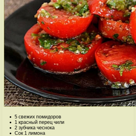
5 свежих помидоров
1 красный перец чили
2 зубчика чеснока
Сок 1 лимона