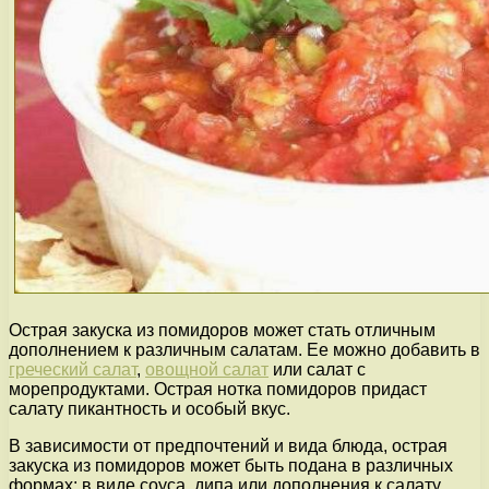
Острая закуска из помидоров может стать отличным
дополнением к различным салатам. Ее можно добавить в
греческий салат
,
овощной салат
или салат с
морепродуктами. Острая нотка помидоров придаст
салату пикантность и особый вкус.
В зависимости от предпочтений и вида блюда, острая
закуска из помидоров может быть подана в различных
формах: в виде соуса, дипа или дополнения к салату.