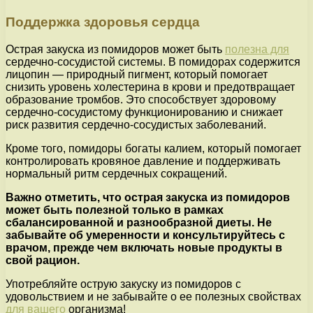
Поддержка здоровья сердца
Острая закуска из помидоров может быть
полезна для
сердечно-сосудистой системы. В помидорах содержится
лицопин — природный пигмент, который помогает
снизить уровень холестерина в крови и предотвращает
образование тромбов. Это способствует здоровому
сердечно-сосудистому функционированию и снижает
риск развития сердечно-сосудистых заболеваний.
Кроме того, помидоры богаты калием, который помогает
контролировать кровяное давление и поддерживать
нормальный ритм сердечных сокращений.
Важно отметить, что острая закуска из помидоров
может быть полезной только в рамках
сбалансированной и разнообразной диеты. Не
забывайте об умеренности и консультируйтесь с
врачом, прежде чем включать новые продукты в
свой рацион.
Употребляйте острую закуску из помидоров с
удовольствием и не забывайте о ее полезных свойствах
для вашего
организма!