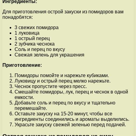
Ингредиенты:
Для приготовления острой закуски из помидоров вам
понадобятся:
3 свежих помидора
1 луковица
1 острый перец
2 зубчика чеснока
Соль и перец по вкусу
Свежая зелень для украшения
Приготовление:
Помидоры помойте и нарежьте кубиками.
Луковицу и острый перец мелко нарежьте.
Чеснок пропустите через пресс.
Смешайте помидоры, лук, перец и чеснок в одной
емкости.
Добавьте соль и перец по вкусу и тщательно
перемешайте.
Оставьте закуску на 15-20 минут, чтобы все
ингредиенты соединились и ароматы выделились.
Украсьте закуску свежей зеленью перед подачей.