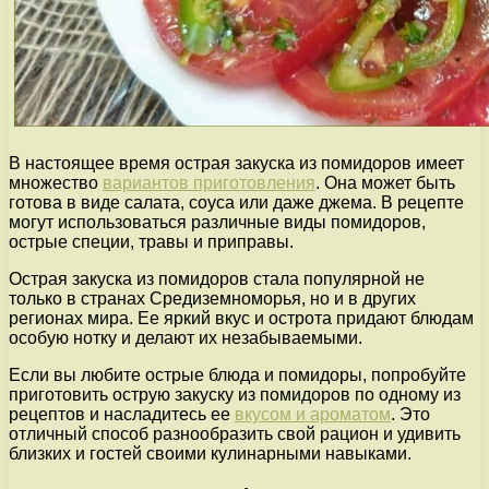
В настоящее время острая закуска из помидоров имеет
множество
вариантов приготовления
. Она может быть
готова в виде салата, соуса или даже джема. В рецепте
могут использоваться различные виды помидоров,
острые специи, травы и приправы.
Острая закуска из помидоров стала популярной не
только в странах Средиземноморья, но и в других
регионах мира. Ее яркий вкус и острота придают блюдам
особую нотку и делают их незабываемыми.
Если вы любите острые блюда и помидоры, попробуйте
приготовить острую закуску из помидоров по одному из
рецептов и насладитесь ее
вкусом и ароматом
. Это
отличный способ разнообразить свой рацион и удивить
близких и гостей своими кулинарными навыками.