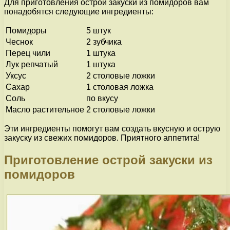
Для приготовления острой закуски из помидоров вам
понадобятся следующие ингредиенты:
Помидоры
5 штук
Чеснок
2 зубчика
Перец чили
1 штукa
Лук репчатый
1 штукa
Уксус
2 столовые ложки
Сахар
1 столовая ложка
Соль
по вкусу
Масло растительное
2 столовые ложки
Эти ингредиенты помогут вам создать вкусную и острую
закуску из свежих помидоров. Приятного аппетита!
Приготовление острой закуски из
помидоров