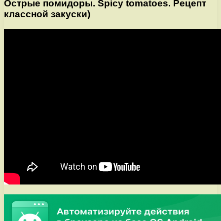
Острые помидоры. Spicy tomatoes. Рецепт
классной закуски)