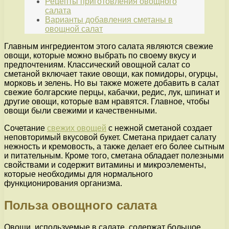
Рецепты приготовления овощного
салата
Варианты добавления сметаны в
овощной салат
Главным ингредиентом этого салата являются свежие
овощи, которые можно выбрать по своему вкусу и
предпочтениям. Классический овощной салат со
сметаной включает такие овощи, как помидоры, огурцы,
морковь и зелень. Но вы также можете добавить в салат
свежие болгарские перцы, кабачки, редис, лук, шпинат и
другие овощи, которые вам нравятся. Главное, чтобы
овощи были свежими и качественными.
Сочетание
свежих овощей
с нежной сметаной создает
неповторимый вкусовой букет. Сметана придает салату
нежность и кремовость, а также делает его более сытным
и питательным. Кроме того, сметана обладает полезными
свойствами и содержит витамины и микроэлементы,
которые необходимы для нормального
функционирования организма.
Польза овощного салата
Овощи, используемые в салате, содержат большое