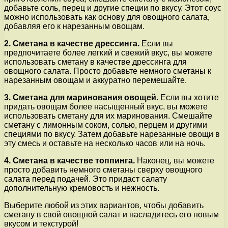
добавьте соль, перец и другие специи по вкусу. Этот соус
можно использовать как основу для овощного салата,
добавляя его к нарезанным овощам.
2. Сметана в качестве дрессинга.
Если вы
предпочитаете более легкий и свежий вкус, вы можете
использовать сметану в качестве дрессинга для
овощного салата. Просто добавьте немного сметаны к
нарезанным овощам и аккуратно перемешайте.
3. Сметана для маринования овощей.
Если вы хотите
придать овощам более насыщенный вкус, вы можете
использовать сметану для их маринования. Смешайте
сметану с лимонным соком, солью, перцем и другими
специями по вкусу. Затем добавьте нарезанные овощи в
эту смесь и оставьте на несколько часов или на ночь.
4. Сметана в качестве топпинга.
Наконец, вы можете
просто добавить немного сметаны сверху овощного
салата перед подачей. Это придаст салату
дополнительную кремовость и нежность.
Выберите любой из этих вариантов, чтобы добавить
сметану в свой овощной салат и насладитесь его новым
вкусом и текстурой!