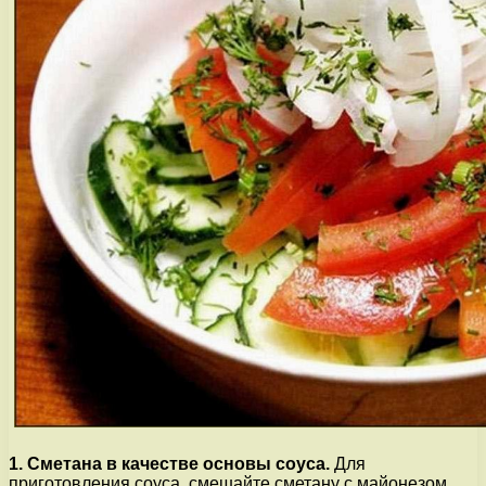
1. Сметана в качестве основы соуса.
Для
приготовления соуса, смешайте сметану с майонезом,