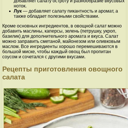
добавляет салату остроту и разнообразие вкусовых
ноток.
Лук
— добавляет салату пикантность и аромат, а
также обладает полезными свойствами.
Кроме основных ингредиентов, в овощной салат можно
добавить маслины, каперсы, зелень (петрушку, укроп,
базилик) для дополнительного аромата и вкуса. Салат
можно заправить сметаной, майонезом или оливковым
маслом. Все ингредиенты хорошо перемешиваются в
большой миске, чтобы каждый овощ был пропитан
соусом и сочетался с другими вкусами.
Рецепты приготовления овощного
салата