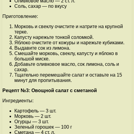
Оливковое масло — 2 ст. л.
Соль, сахар — по вкусу
Приготовление:
Морковь и свеклу очистите и натрите на крупной
терке.
Капусту нарежьте тонкой соломкой.
Яблоко очистите от кожуры и нарежьте кубиками.
Выдавите сок из лимона.
Смешайте морковь, свеклу, капусту и яблоко в
большой миске.
Добавьте оливковое масло, сок лимона, соль и
сахар.
Тщательно перемешайте салат и оставьте на 15
минут для пропитывания.
Рецепт №3: Овощной салат с сметаной
Ингредиенты:
Картофель — 3 шт.
Морковь — 2 шт.
Огурцы — 3 шт.
Зеленый горошек — 100 г
Сметана — 4 ст. л.