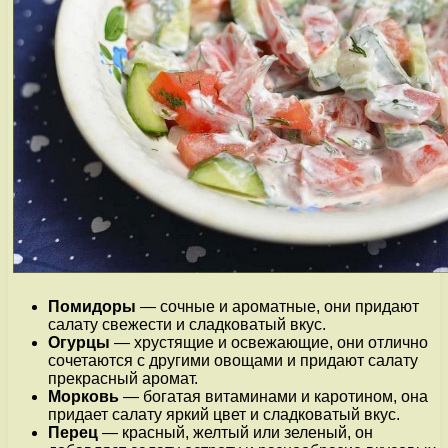
Помидоры
— сочные и ароматные, они придают
салату свежести и сладковатый вкус.
Огурцы
— хрустящие и освежающие, они отлично
сочетаются с другими овощами и придают салату
прекрасный аромат.
Морковь
— богатая витаминами и каротином, она
придает салату яркий цвет и сладковатый вкус.
Перец
— красный, желтый или зеленый, он