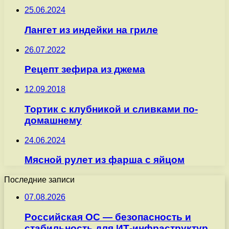
25.06.2024
Лангет из индейки на гриле
26.07.2022
Рецепт зефира из джема
12.09.2018
Тортик с клубникой и сливками по-
домашнему
24.06.2024
Мясной рулет из фарша с яйцом
Последние записи
07.08.2026
Российская ОС — безопасность и
стабильность для ИТ-инфраструктур