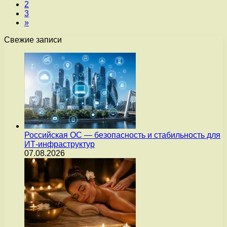
2
3
»
Свежие записи
Российская ОС — безопасность и стабильность для
ИТ-инфраструктур
07.08.2026