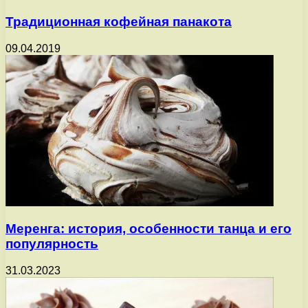
Традиционная кофейная панакота
09.04.2019
Меренга: история, особенности танца и его
популярность
31.03.2023