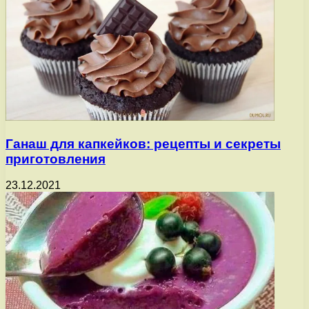
Ганаш для капкейков: рецепты и секреты
приготовления
23.12.2021