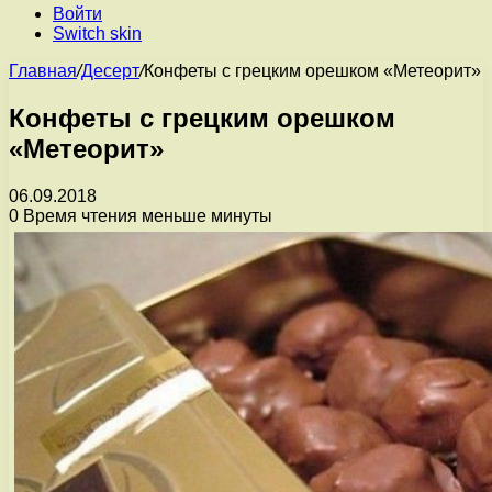
Войти
Switch skin
Главная
/
Десерт
/
Конфеты с грецким орешком «Метеорит»
Конфеты с грецким орешком
«Метеорит»
06.09.2018
0
Время чтения меньше минуты