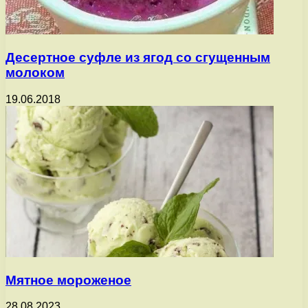
Десертное суфле из ягод со сгущенным
молоком
19.06.2018
Мятное мороженое
28.08.2023