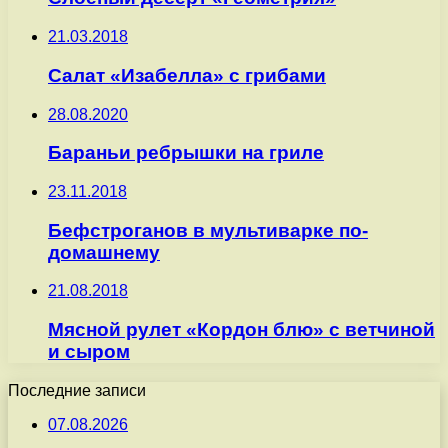
21.03.2018
Салат «Изабелла» с грибами
28.08.2020
Бараньи ребрышки на гриле
23.11.2018
Бефстроганов в мультиварке по-
домашнему
21.08.2018
Мясной рулет «Кордон блю» с ветчиной
и сыром
Последние записи
07.08.2026