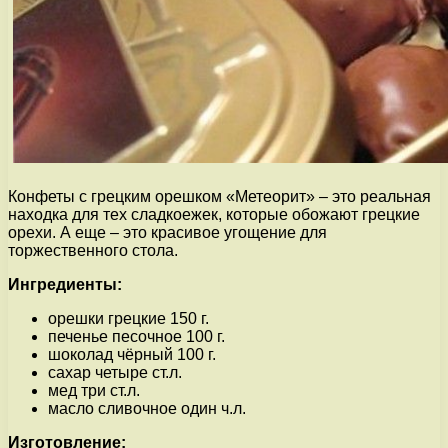
Конфеты с грецким орешком «Метеорит» – это реальная
находка для тех сладкоежек, которые обожают грецкие
орехи. А еще – это красивое угощение для
торжественного стола.
Ингредиенты:
орешки грецкие 150 г.
печенье песочное 100 г.
шоколад чёрный 100 г.
сахар четыре ст.л.
мед три ст.л.
масло сливочное один ч.л.
Изготовление: