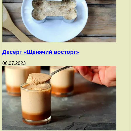
Десерт «Щенячий восторг»
06.07.2023