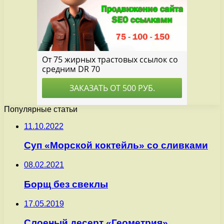
Популярные статьи
11.10.2022
Суп «Морской коктейль» со сливками
08.02.2021
Борщ без свеклы
17.05.2019
Слоеный десерт «Геометрия»