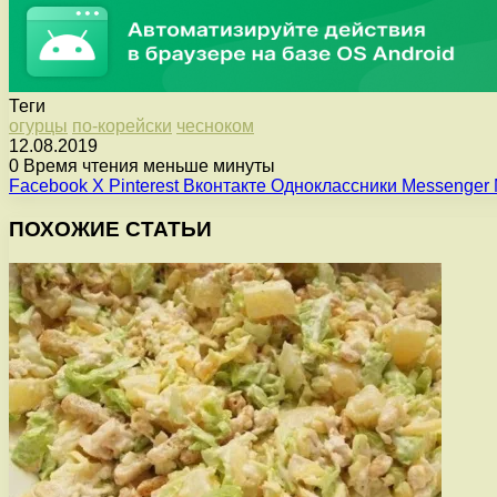
Теги
огурцы
по-корейски
чесноком
12.08.2019
0
Время чтения меньше минуты
Facebook
X
Pinterest
Вконтакте
Одноклассники
Messenger
ПОХОЖИЕ СТАТЬИ