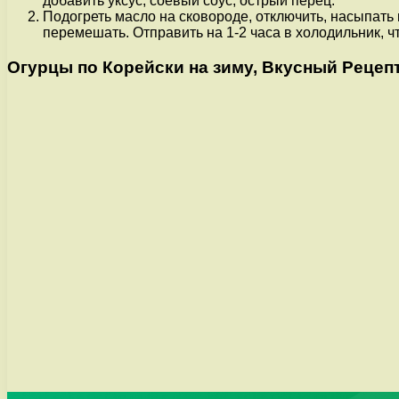
добавить уксус, соевый соус, острый перец.
Подогреть масло на сковороде, отключить, насыпать
перемешать. Отправить на 1-2 часа в холодильник, ч
Огурцы по Корейски на зиму, Вкусный Рецепт