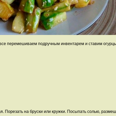
 все перемешиваем подручным инвентарем и ставим огурцы 
я. Порезать на бруски или кружки. Посыпать солью, размешат