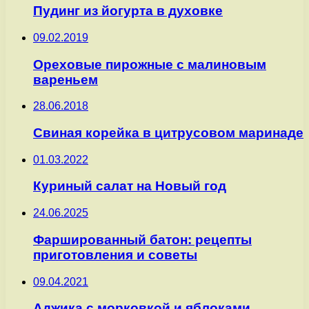
Пудинг из йогурта в духовке
09.02.2019
Ореховые пирожные с малиновым
вареньем
28.06.2018
Свиная корейка в цитрусовом маринаде
01.03.2022
Куриный салат на Новый год
24.06.2025
Фаршированный батон: рецепты
приготовления и советы
09.04.2021
Аджика с морковкой и яблоками