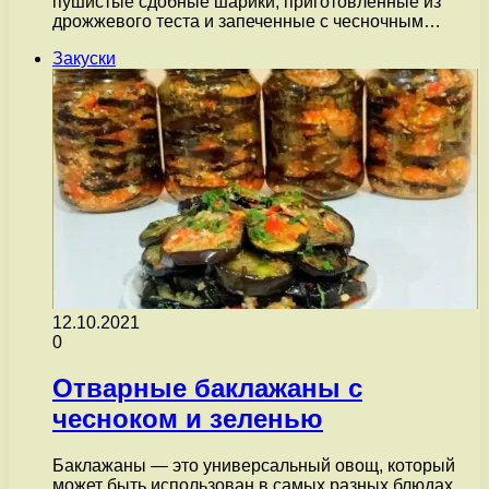
пушистые сдобные шарики, приготовленные из
дрожжевого теста и запеченные с чесночным…
Закуски
12.10.2021
0
Отварные баклажаны с
чесноком и зеленью
Баклажаны — это универсальный овощ, который
может быть использован в самых разных блюдах.