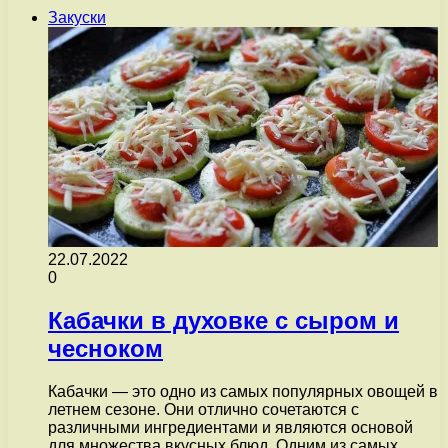
Закуски
22.07.2022
0
Кабачки в духовке с сыром и
чесноком
Кабачки — это одно из самых популярных овощей в
летнем сезоне. Они отлично сочетаются с
различными ингредиентами и являются основой
для множества вкусных блюд. Одним из самых