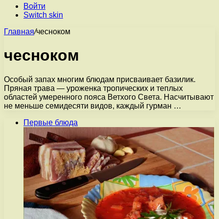
Войти
Switch skin
Главная
/
чесноком
чесноком
Особый запах многим блюдам присваивает базилик.
Пряная трава — уроженка тропических и теплых
областей умеренного пояса Ветхого Света. Насчитывают
не меньше семидесяти видов, каждый гурман …
Первые блюда