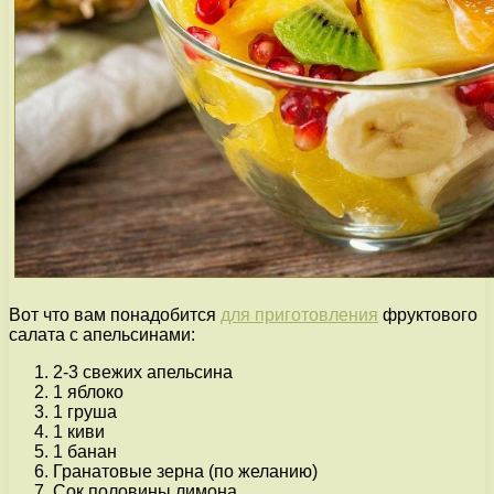
Вот что вам понадобится
для приготовления
фруктового
салата с апельсинами:
2-3 свежих апельсина
1 яблоко
1 груша
1 киви
1 банан
Гранатовые зерна (по желанию)
Сок половины лимона