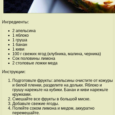
Ингредиенты:
2 апельсина
1 яблоко
1 груша
1 банан
1 киви
100 г свежих ягод (клубника, малина, черника)
Сок половины лимона
2 столовые ложки меда
Инструкции:
Подготовьте фрукты: апельсины очистите от кожуры
и белой пленки, разделите на дольки. Яблоко и
грушу нарежьте на кубики. Банан и киви нарежьте
кружками.
Смешайте все фрукты в большой миске.
Добавьте свежие ягоды.
Полейте соком лимона и медом, аккуратно
перемешайте.