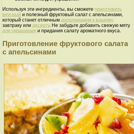
Используя эти ингредиенты, вы сможете
приготовить
вкусный
и полезный фруктовый салат с апельсинами,
который станет отличным
дополнением к вашему
завтраку или
десерту
. Не забудьте добавить свежую мяту
для украшения
и придания салату ароматного вкуса.
Приготовление фруктового салата
с апельсинами