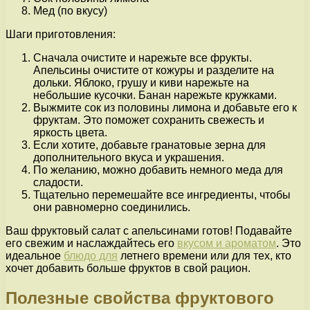
Мед (по вкусу)
Шаги приготовления:
Сначала очистите и нарежьте все фрукты.
Апельсины очистите от кожуры и разделите на
дольки. Яблоко, грушу и киви нарежьте на
небольшие кусочки. Банан нарежьте кружками.
Выжмите сок из половины лимона и добавьте его к
фруктам. Это поможет сохранить свежесть и
яркость цвета.
Если хотите, добавьте гранатовые зерна для
дополнительного вкуса и украшения.
По желанию, можно добавить немного меда для
сладости.
Тщательно перемешайте все ингредиенты, чтобы
они равномерно соединились.
Ваш фруктовый салат с апельсинами готов! Подавайте
его свежим и наслаждайтесь его
вкусом и ароматом
. Это
идеальное
блюдо для
летнего времени или для тех, кто
хочет добавить больше фруктов в свой рацион.
Полезные свойства фруктового