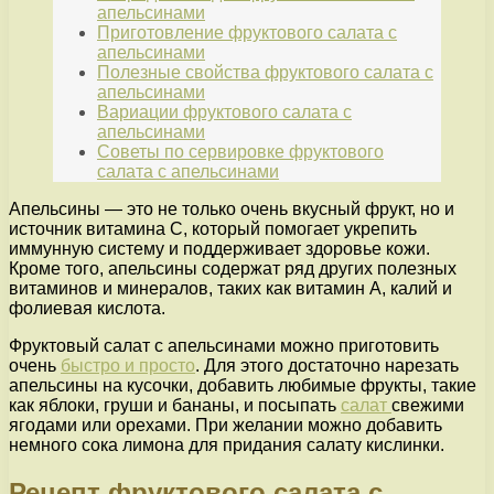
апельсинами
Приготовление фруктового салата с
апельсинами
Полезные свойства фруктового салата с
апельсинами
Вариации фруктового салата с
апельсинами
Советы по сервировке фруктового
салата с апельсинами
Апельсины — это не только очень вкусный фрукт, но и
источник витамина C, который помогает укрепить
иммунную систему и поддерживает здоровье кожи.
Кроме того, апельсины содержат ряд других полезных
витаминов и минералов, таких как витамин A, калий и
фолиевая кислота.
Фруктовый салат с апельсинами можно приготовить
очень
быстро и просто
. Для этого достаточно нарезать
апельсины на кусочки, добавить любимые фрукты, такие
как яблоки, груши и бананы, и посыпать
салат
свежими
ягодами или орехами. При желании можно добавить
немного сока лимона для придания салату кислинки.
Рецепт фруктового салата с