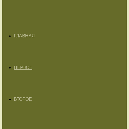
ГЛАВНАЯ
ПЕРВОЕ
ВТОРОЕ