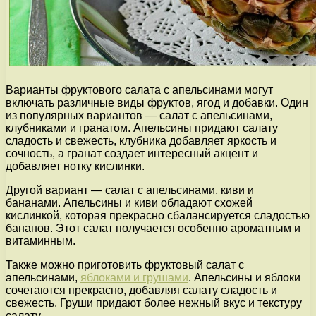
Варианты фруктового салата с апельсинами могут
включать различные виды фруктов, ягод и добавки. Один
из популярных вариантов — салат с апельсинами,
клубниками и гранатом. Апельсины придают салату
сладость и свежесть, клубника добавляет яркость и
сочность, а гранат создает интересный акцент и
добавляет нотку кислинки.
Другой вариант — салат с апельсинами, киви и
бананами. Апельсины и киви обладают схожей
кислинкой, которая прекрасно сбалансируется сладостью
бананов. Этот салат получается особенно ароматным и
витаминным.
Также можно приготовить фруктовый салат с
апельсинами,
яблоками и грушами
. Апельсины и яблоки
сочетаются прекрасно, добавляя салату сладость и
свежесть. Груши придают более нежный вкус и текстуру
салату.