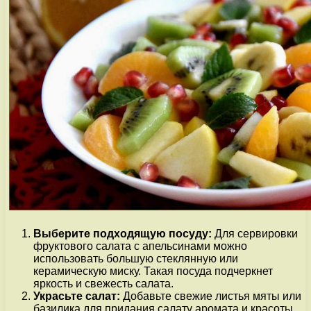
Выберите подходящую посуду:
Для сервировки
фруктового салата с апельсинами можно
использовать большую стеклянную или
керамическую миску. Такая посуда подчеркнет
яркость и свежесть салата.
Украсьте салат:
Добавьте свежие листья мяты или
базилика для придания салату аромата и красоты.