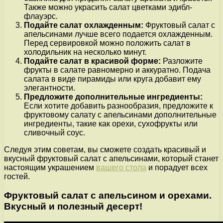
Также можно украсить салат цветками эдибл-
флауэрс.
Подайте салат охлажденным:
Фруктовый салат с
апельсинами лучше всего подается охлажденным.
Перед сервировкой можно положить салат в
холодильник на несколько минут.
Подайте салат в красивой форме:
Разложите
фрукты в салате равномерно и аккуратно. Подача
салата в виде пирамиды или круга добавит ему
элегантности.
Предложите дополнительные ингредиенты:
Если хотите добавить разнообразия, предложите к
фруктовому салату с апельсинами дополнительные
ингредиенты, такие как орехи, сухофрукты или
сливочный соус.
Следуя этим советам, вы сможете создать красивый и
вкусный фруктовый салат с апельсинами, который станет
настоящим украшением
вашего стола
и порадует всех
гостей.
Фруктовый салат с апельсином и орехами.
Вкусный и полезный десерт!