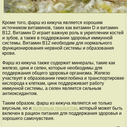
Кроме того, фарш из кижуча является хорошим
источником витаминов, таких как витамин D и витамин
В12. Витамин D играет важную роль в укреплении костей
и зубов, а также в поддержании здоровья иммунной
системы. Витамин В12 необходим для нормального
функционирования нервной системы и образования
крови.
Фарш из кижуча также содержит минералы, такие как
железо, цинк и селен, которые необходимы для
поддержания общего здоровья организма. Железо
участвует в образовании гемоглобина и транспортировке
кислорода к клеткам, цинк поддерживает работу
иммунной системы, а селен является сильным
антиоксидантом.
Таким образом, фарш из кижуча является не только
вкусным, но и
полезным продуктом
, который может быть
включен в рацион питания для поддержания здоровья и
хорошего самочувствия.