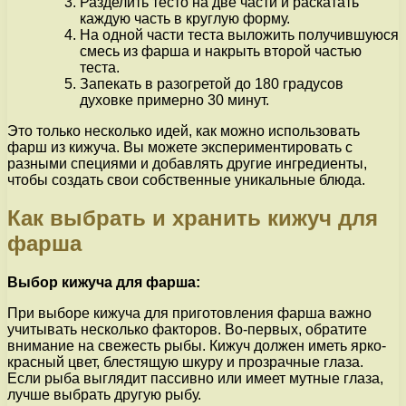
Разделить тесто на две части и раскатать
каждую часть в круглую форму.
На одной части теста выложить получившуюся
смесь из фарша и накрыть второй частью
теста.
Запекать в разогретой до 180 градусов
духовке примерно 30 минут.
Это только несколько идей, как можно использовать
фарш из кижуча. Вы можете экспериментировать с
разными специями и добавлять другие ингредиенты,
чтобы создать свои собственные уникальные блюда.
Как выбрать и хранить кижуч для
фарша
Выбор кижуча для фарша:
При выборе кижуча для приготовления фарша важно
учитывать несколько факторов. Во-первых, обратите
внимание на свежесть рыбы. Кижуч должен иметь ярко-
красный цвет, блестящую шкуру и прозрачные глаза.
Если рыба выглядит пассивно или имеет мутные глаза,
лучше выбрать другую рыбу.