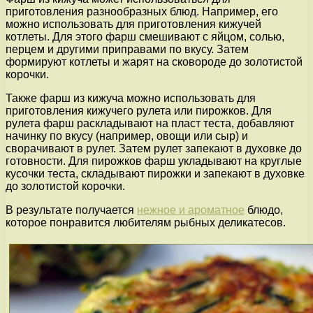
приготовления разнообразных блюд. Например, его
можно использовать для приготовления кижучей
котлеты. Для этого фарш смешивают с яйцом, солью,
перцем и другими приправами по вкусу. Затем
формируют котлеты и жарят на сковороде до золотистой
корочки.
Также фарш из кижуча можно использовать для
приготовления кижучего рулета или пирожков. Для
рулета фарш раскладывают на пласт теста, добавляют
начинку по вкусу (например, овощи или сыр) и
сворачивают в рулет. Затем рулет запекают в духовке до
готовности. Для пирожков фарш укладывают на круглые
кусочки теста, складывают пирожки и запекают в духовке
до золотистой корочки.
В результате получается
нежное и ароматное
блюдо,
которое понравится любителям рыбных деликатесов.