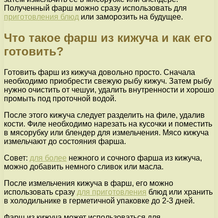
Полученный фарш можно сразу использовать для
приготовления блюд
или заморозить на будущее.
Что такое фарш из кижуча и как его
готовить?
Готовить фарш из кижуча довольно просто. Сначала
необходимо приобрести свежую рыбу кижуч. Затем рыбу
нужно очистить от чешуи, удалить внутренности и хорошо
промыть под проточной водой.
После этого кижуча следует разделить на филе, удалив
кости. Филе необходимо нарезать на кусочки и поместить
в мясорубку или блендер для измельчения. Мясо кижуча
измельчают до состояния фарша.
Совет:
для более
нежного и сочного фарша из кижуча,
можно добавить немного сливок или масла.
После измельчения кижуча в фарш, его можно
использовать сразу
для приготовления
блюд или хранить
в холодильнике в герметичной упаковке до 2-3 дней.
Фарш из кижуча может использоваться для