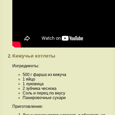
Кижучьи котлеты
Ингредиенты:
500 г фарша из кижуча
1 яйцо
1 луковица
2 зубчика чеснока
Соль и перец по вкусу
Панировочные сухари
Приготовление: