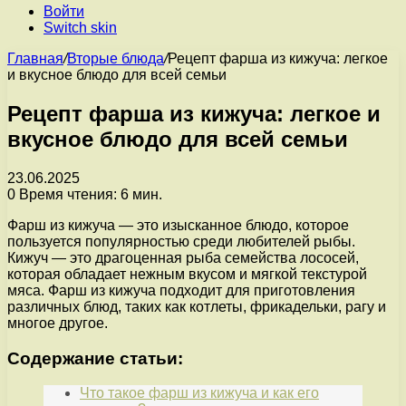
Войти
Switch skin
Главная
/
Вторые блюда
/
Рецепт фарша из кижуча: легкое
и вкусное блюдо для всей семьи
Рецепт фарша из кижуча: легкое и
вкусное блюдо для всей семьи
23.06.2025
0
Время чтения: 6 мин.
Фарш из кижуча — это изысканное блюдо, которое
пользуется популярностью среди любителей рыбы.
Кижуч — это драгоценная рыба семейства лососей,
которая обладает нежным вкусом и мягкой текстурой
мяса. Фарш из кижуча подходит для приготовления
различных блюд, таких как котлеты, фрикадельки, рагу и
многое другое.
Содержание статьи:
Что такое фарш из кижуча и как его