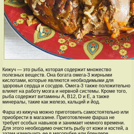
Кижуч — это рыба, которая содержит множество
полезных веществ. Она богата омега-3 жирными
кислотами, которые являются необходимыми для
здоровья сердца и сосудов. Омега-3 также положительно
влияет на работу мозга и нервной системы. Кроме того,
рыба содержит витамины А, В12, D и Е, а также
минералы, такие как железо, кальций и йод.
Фарш из кижуча можно приготовить самостоятельно или
приобрести в магазине. Приготовление фарша не
требует особых навыков и занимает немного времени.
Для этого необходимо очистить рыбу от кожи и костей, а
затем измельчить ее в мясорубке или блендере.