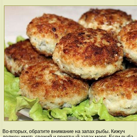
Во-вторых, обратите внимание на запах рыбы. Кижуч
должен иметь свежий и приятный запах моря. Если рыба