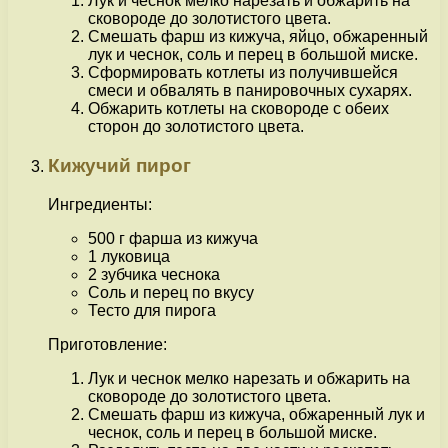
Лук и чеснок мелко нарезать и обжарить на
сковороде до золотистого цвета.
Смешать фарш из кижуча, яйцо, обжаренный
лук и чеснок, соль и перец в большой миске.
Сформировать котлеты из получившейся
смеси и обвалять в панировочных сухарях.
Обжарить котлеты на сковороде с обеих
сторон до золотистого цвета.
Кижучий пирог
Ингредиенты:
500 г фарша из кижуча
1 луковица
2 зубчика чеснока
Соль и перец по вкусу
Тесто для пирога
Приготовление:
Лук и чеснок мелко нарезать и обжарить на
сковороде до золотистого цвета.
Смешать фарш из кижуча, обжаренный лук и
чеснок, соль и перец в большой миске.