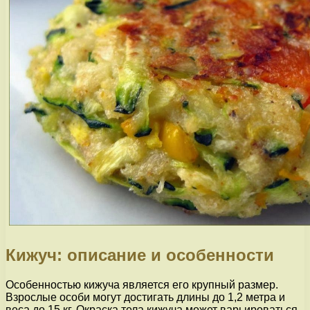
Кижуч: описание и особенности
Особенностью кижуча является его крупный размер.
Взрослые особи могут достигать длины до 1,2 метра и
веса до 15 кг. Окраска тела кижуча может варьироваться