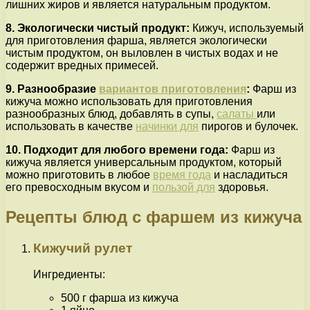
лишних жиров и является натуральным продуктом.
8. Экологически чистый продукт:
Кижуч, используемый
для приготовления фарша, является экологически
чистым продуктом, он выловлен в чистых водах и не
содержит вредных примесей.
9. Разнообразие
вариантов приготовления
:
Фарш из
кижуча можно использовать для приготовления
разнообразных блюд, добавлять в супы,
салаты
или
использовать в качестве
начинки для
пирогов и булочек.
10. Подходит для любого времени года:
Фарш из
кижуча является универсальным продуктом, который
можно приготовить в любое
время года
и насладиться
его превосходным вкусом и
пользой для
здоровья.
Рецепты блюд с фаршем из кижуча
Кижучий рулет
Ингредиенты:
500 г фарша из кижуча