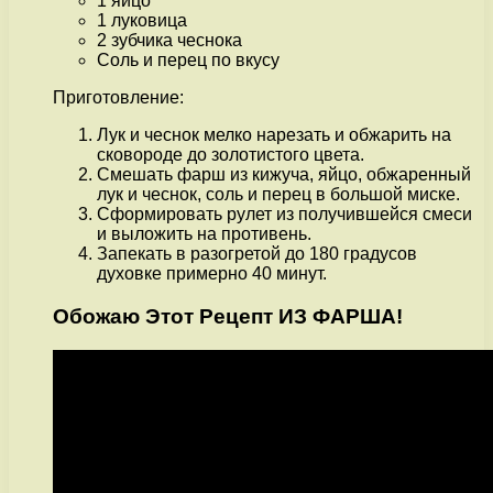
1 яйцо
1 луковица
2 зубчика чеснока
Соль и перец по вкусу
Приготовление:
Лук и чеснок мелко нарезать и обжарить на
сковороде до золотистого цвета.
Смешать фарш из кижуча, яйцо, обжаренный
лук и чеснок, соль и перец в большой миске.
Сформировать рулет из получившейся смеси
и выложить на противень.
Запекать в разогретой до 180 градусов
духовке примерно 40 минут.
Обожаю Этот Рецепт ИЗ ФАРША!