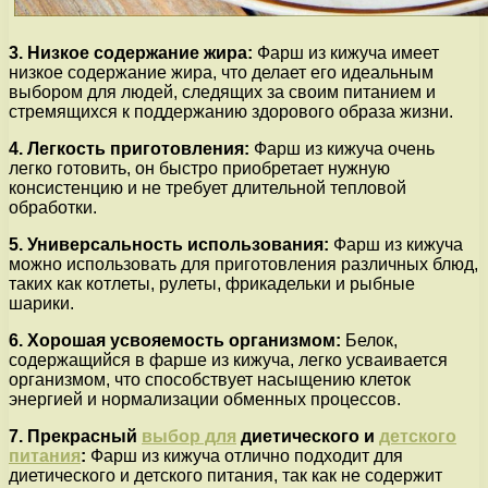
3. Низкое содержание жира:
Фарш из кижуча имеет
низкое содержание жира, что делает его идеальным
выбором для людей, следящих за своим питанием и
стремящихся к поддержанию здорового образа жизни.
4. Легкость приготовления:
Фарш из кижуча очень
легко готовить, он быстро приобретает нужную
консистенцию и не требует длительной тепловой
обработки.
5. Универсальность использования:
Фарш из кижуча
можно использовать для приготовления различных блюд,
таких как котлеты, рулеты, фрикадельки и рыбные
шарики.
6. Хорошая усвояемость организмом:
Белок,
содержащийся в фарше из кижуча, легко усваивается
организмом, что способствует насыщению клеток
энергией и нормализации обменных процессов.
7. Прекрасный
выбор для
диетического и
детского
питания
:
Фарш из кижуча отлично подходит для
диетического и детского питания, так как не содержит