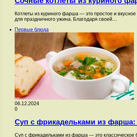
Сочные котлеты из куриного фа
Котлеты из куриного фарша — это простое и вкусное 
для праздничного ужина. Благодаря своей…
Первые блюда
06.12.2024
0
Суп с фрикадельками из фарша:
Суп с фрикадельками из фарша — это классическое б