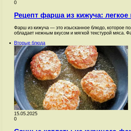
0
Рецепт фарша из кижуча: легкое
Фарш из кижуча — это изысканное блюдо, которое п
обладает нежным вкусом и мягкой текстурой мяса. 
Вторые блюда
15.05.2025
0