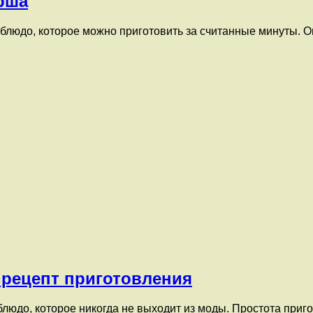
рша
блюдо, которое можно приготовить за считанные минуты. Он
 рецепт приготовления
людо, которое никогда не выходит из моды. Простота приг