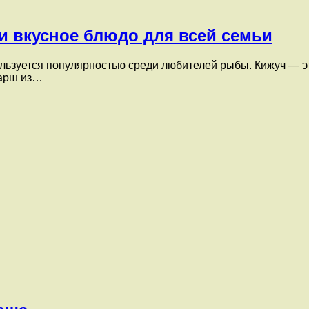
 и вкусное блюдо для всей семьи
ользуется популярностью среди любителей рыбы. Кижуч — э
Фарш из…