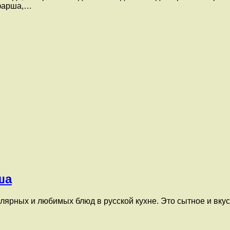
 фарша,…
ша
лярных и любимых блюд в русской кухне. Это сытное и вкус