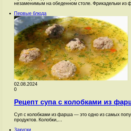
незаменимым на обеденном столе. Фрикадельки из
Первые блюда
02.08.2024
0
Рецепт супа с колобками из фар
Суп с колобками из фарша — это одно из самых попу
продуктов. Колобки,…
Закуски