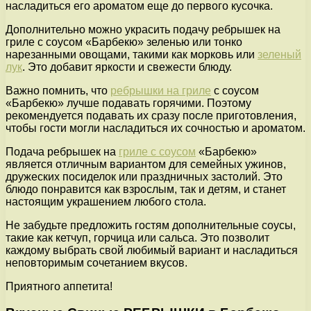
насладиться его ароматом еще до первого кусочка.
Дополнительно можно украсить подачу ребрышек на
гриле с соусом «Барбекю» зеленью или тонко
нарезанными овощами, такими как морковь или
зеленый
лук
. Это добавит яркости и свежести блюду.
Важно помнить, что
ребрышки на гриле
с соусом
«Барбекю» лучше подавать горячими. Поэтому
рекомендуется подавать их сразу после приготовления,
чтобы гости могли насладиться их сочностью и ароматом.
Подача ребрышек на
гриле с соусом
«Барбекю»
является отличным вариантом для семейных ужинов,
дружеских посиделок или праздничных застолий. Это
блюдо понравится как взрослым, так и детям, и станет
настоящим украшением любого стола.
Не забудьте предложить гостям дополнительные соусы,
такие как кетчуп, горчица или сальса. Это позволит
каждому выбрать свой любимый вариант и насладиться
неповторимым сочетанием вкусов.
Приятного аппетита!