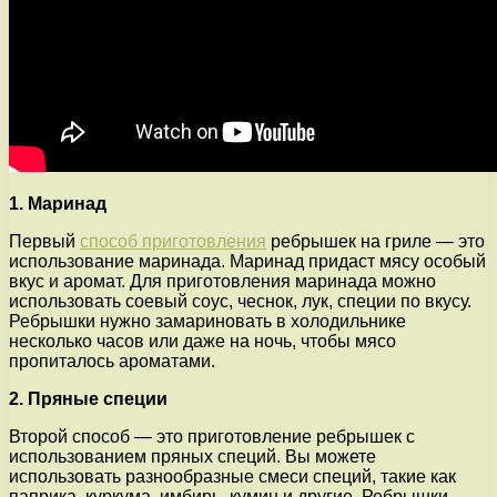
1. Маринад
Первый
способ приготовления
ребрышек на гриле — это
использование маринада. Маринад придаст мясу особый
вкус и аромат. Для приготовления маринада можно
использовать соевый соус, чеснок, лук, специи по вкусу.
Ребрышки нужно замариновать в холодильнике
несколько часов или даже на ночь, чтобы мясо
пропиталось ароматами.
2. Пряные специи
Второй способ — это приготовление ребрышек с
использованием пряных специй. Вы можете
использовать разнообразные смеси специй, такие как
паприка, куркума, имбирь, кумин и другие. Ребрышки