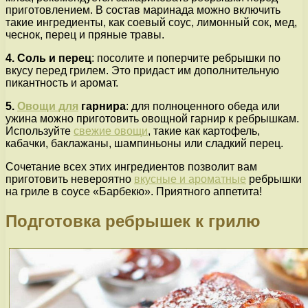
приготовлением. В состав маринада можно включить
такие ингредиенты, как соевый соус, лимонный сок, мед,
чеснок, перец и пряные травы.
4. Соль и перец
: посолите и поперчите ребрышки по
вкусу перед грилем. Это придаст им дополнительную
пикантность и аромат.
5.
Овощи для
гарнира
: для полноценного обеда или
ужина можно приготовить овощной гарнир к ребрышкам.
Используйте
свежие овощи
, такие как картофель,
кабачки, баклажаны, шампиньоны или сладкий перец.
Сочетание всех этих ингредиентов позволит вам
приготовить невероятно
вкусные и ароматные
ребрышки
на гриле в соусе «Барбекю». Приятного аппетита!
Подготовка ребрышек к грилю