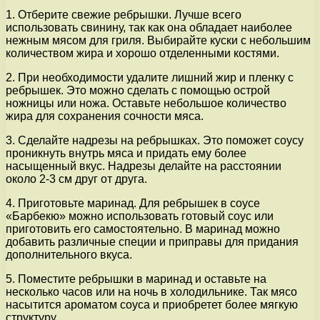
1. Отберите свежие ребрышки. Лучше всего
использовать свинину, так как она обладает наиболее
нежным мясом для гриля. Выбирайте куски с небольшим
количеством жира и хорошо отделенными костями.
2. При необходимости удалите лишний жир и пленку с
ребрышек. Это можно сделать с помощью острой
ножницы или ножа. Оставьте небольшое количество
жира для сохранения сочности мяса.
3. Сделайте надрезы на ребрышках. Это поможет соусу
проникнуть внутрь мяса и придать ему более
насыщенный вкус. Надрезы делайте на расстоянии
около 2-3 см друг от друга.
4. Приготовьте маринад. Для ребрышек в соусе
«Барбекю» можно использовать готовый соус или
приготовить его самостоятельно. В маринад можно
добавить различные специи и приправы для придания
дополнительного вкуса.
5. Поместите ребрышки в маринад и оставьте на
несколько часов или на ночь в холодильнике. Так мясо
насытится ароматом соуса и приобретет более мягкую
структуру.