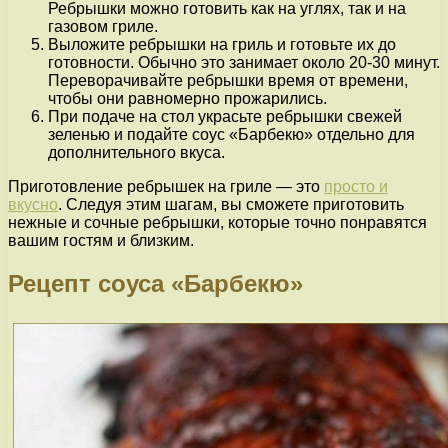
Ребрышки можно готовить как на углях, так и на
газовом гриле.
Выложите ребрышки на гриль и готовьте их до
готовности. Обычно это занимает около 20-30 минут.
Переворачивайте ребрышки время от времени,
чтобы они равномерно прожарились.
При подаче на стол украсьте ребрышки свежей
зеленью и подайте соус «Барбекю» отдельно для
дополнительного вкуса.
Приготовление ребрышек на гриле — это
просто и
вкусно
. Следуя этим шагам, вы сможете приготовить
нежные и сочные ребрышки, которые точно понравятся
вашим гостям и близким.
Рецепт соуса «Барбекю»