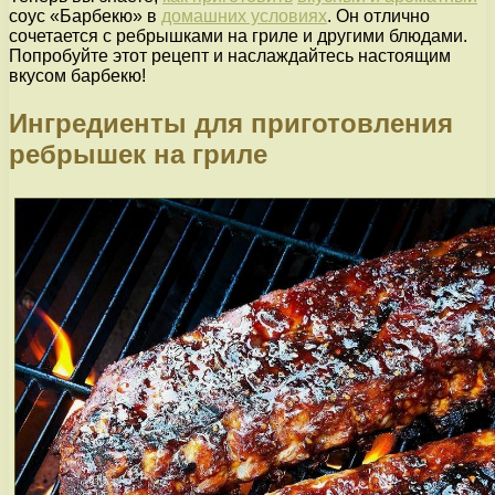
соус «Барбекю» в
домашних условиях
. Он отлично
сочетается с ребрышками на гриле и другими блюдами.
Попробуйте этот рецепт и наслаждайтесь настоящим
вкусом барбекю!
Ингредиенты для приготовления
ребрышек на гриле