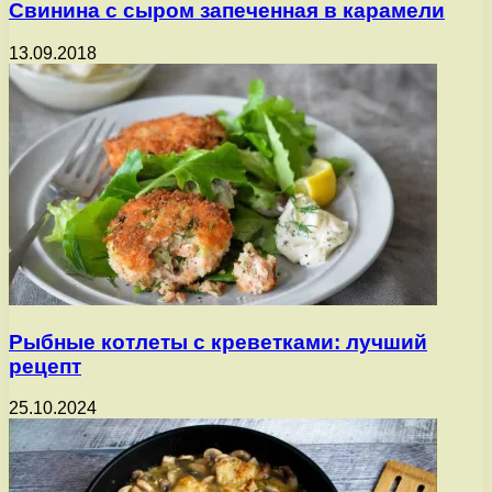
Свинина с сыром запеченная в карамели
13.09.2018
Рыбные котлеты с креветками: лучший
рецепт
25.10.2024