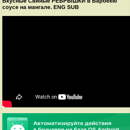
Вкусные Свиные РЕБРЫШКИ в Барбекю
соусе на мангале. ENG SUB