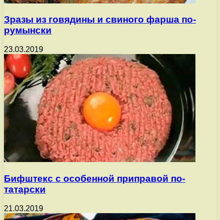
Зразы из говядины и свиного фарша по-
румынски
23.03.2019
Бифштекс с особенной приправой по-
татарски
21.03.2019