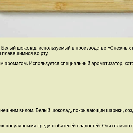
. Белый шоколад, используемый в производстве «Снежных к
 плавящимися во рту.
 ароматом. Используется специальный ароматизатор, кото
нешним видом. Белый шоколад, покрывающий шарики, созд
» популярными среди любителей сладостей. Они отлично по