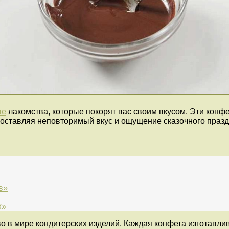
ые
лакомства, которые покорят вас своим вкусом. Эти кон
, оставляя неповторимый вкус и ощущение сказочного празд
в»
х»
 в мире кондитерских изделий. Каждая конфета изготавлив