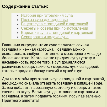
Содержание статьи:
История приготовления супа
Польза супа для здоровья
Рецепт супа с говядиной и картошкой
Секреты и советы при приготовлении
Вариации супа с говядиной и картошкой
Сервировка и подача супа
Главными ингредиентами супа являются сочная
говядина и нежная картошка. Говядину можно
использовать любую — от мягкого мраморного мяса до
более жесткого. Картошка же придает супу густоту и
насыщенность. Кроме того, в суп добавляются
различные овощи, такие как морковь, лук и сельдерей,
которые придают блюду свежий и яркий вкус.
Для того чтобы приготовить суп с говядиной и картошкой,
необходимо сначала отварить говядину в кипящей воде.
Затем добавить нарезанную картошку и овощи, а также
специи по вкусу. Варить суп до готовности картошки и
говядины, а затем подавать горячим, посыпав зеленью.
Приятного аппетита!