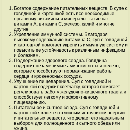
Богатое содержание питательных веществ. В супе с
говядиной и картошкой есть все необходимые
организму витамины и минералы, такие как
витамин А, витамин С, железо, калий и многие
другие.
Укрепление иммунной системы. Благодаря
высокому содержанию витамина C, суп с говядиной
и картошкой помогает укрепить иммунную систему и
повысить ее устойчивость к различным инфекциям
и болезням.
Поддержание здорового сердца. Говядина
содержит незаменимые аминокислоты и железо,
которые способствуют нормализации работы
сердца и кровеносных сосудов.
Улучшение пищеварения. Суп с говядиной и
картошкой содержит клетчатку, которая помогает
регулировать работу желудочно-кишечного тракта и
способствует легкому и эффективному
пищеварению.
Питательное и сытное блюдо. Суп с говядиной и
картошкой является отличным источником энергии
и питательных веществ, что делает его идеальным
выбором для полноценного и сытного обеда или
ужина.