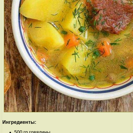
Ингредиенты:
500 гр говядины