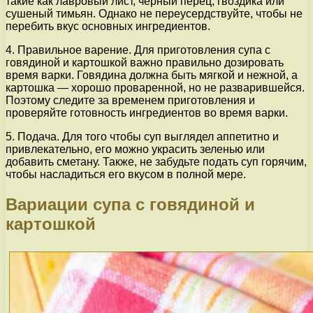
такие как лавровый лист, черный перец, гвоздика или
сушеный тимьян. Однако не переусердствуйте, чтобы не
перебить вкус основных ингредиентов.
4. Правильное варение. Для приготовления супа с
говядиной и картошкой важно правильно дозировать
время варки. Говядина должна быть мягкой и нежной, а
картошка — хорошо проваренной, но не разварившейся.
Поэтому следите за временем приготовления и
проверяйте готовность ингредиентов во время варки.
5. Подача. Для того чтобы суп выглядел аппетитно и
привлекательно, его можно украсить зеленью или
добавить сметану. Также, не забудьте подать суп горячим,
чтобы насладиться его вкусом в полной мере.
Вариации супа с говядиной и
картошкой