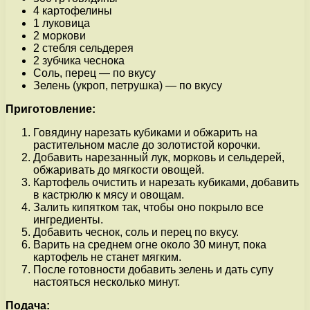
4 картофелины
1 луковица
2 моркови
2 стебля сельдерея
2 зубчика чеснока
Соль, перец — по вкусу
Зелень (укроп, петрушка) — по вкусу
Приготовление:
Говядину нарезать кубиками и обжарить на
растительном масле до золотистой корочки.
Добавить нарезанный лук, морковь и сельдерей,
обжаривать до мягкости овощей.
Картофель очистить и нарезать кубиками, добавить
в кастрюлю к мясу и овощам.
Залить кипятком так, чтобы оно покрыло все
ингредиенты.
Добавить чеснок, соль и перец по вкусу.
Варить на среднем огне около 30 минут, пока
картофель не станет мягким.
После готовности добавить зелень и дать супу
настояться несколько минут.
Подача: