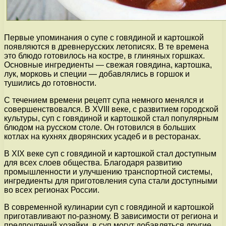
Первые упоминания о супе с говядиной и картошкой
появляются в древнерусских летописях. В те времена
это блюдо готовилось на костре, в глиняных горшках.
Основные ингредиенты — свежая говядина, картошка,
лук, морковь и специи — добавлялись в горшок и
тушились до готовности.
С течением времени рецепт супа немного менялся и
совершенствовался. В XVIII веке, с развитием городской
культуры, суп с говядиной и картошкой стал популярным
блюдом на русском столе. Он готовился в больших
котлах на кухнях дворянских усадеб и в ресторанах.
В XIX веке суп с говядиной и картошкой стал доступным
для всех слоев общества. Благодаря развитию
промышленности и улучшению транспортной системы,
ингредиенты для приготовления супа стали доступными
во всех регионах России.
В современной кулинарии суп с говядиной и картошкой
приготавливают по-разному. В зависимости от региона и
предпочтений хозяйки, в суп могут добавляться другие