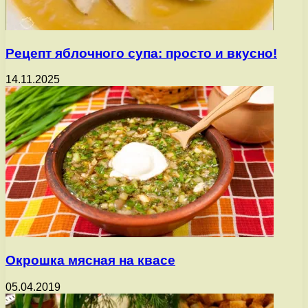
Рецепт яблочного супа: просто и вкусно!
14.11.2025
Окрошка мясная на квасе
05.04.2019