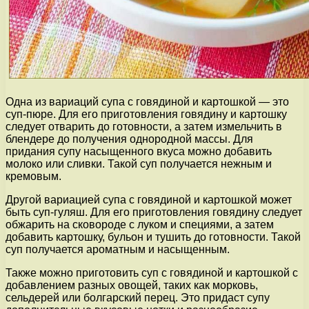
Одна из вариаций супа с говядиной и картошкой — это
суп-пюре. Для его приготовления говядину и картошку
следует отварить до готовности, а затем измельчить в
блендере до получения однородной массы. Для
придания супу насыщенного вкуса можно добавить
молоко или сливки. Такой суп получается нежным и
кремовым.
Другой вариацией супа с говядиной и картошкой может
быть суп-гуляш. Для его приготовления говядину следует
обжарить на сковороде с луком и специями, а затем
добавить картошку, бульон и тушить до готовности. Такой
суп получается ароматным и насыщенным.
Также можно приготовить суп с говядиной и картошкой с
добавлением разных овощей, таких как морковь,
сельдерей или болгарский перец. Это придаст супу