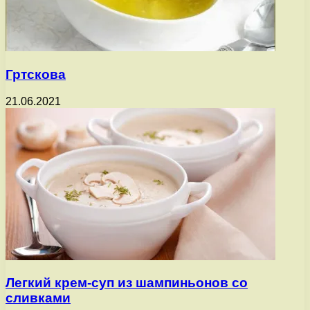
Гртскова
21.06.2021
Легкий крем-суп из шампиньонов со
сливками