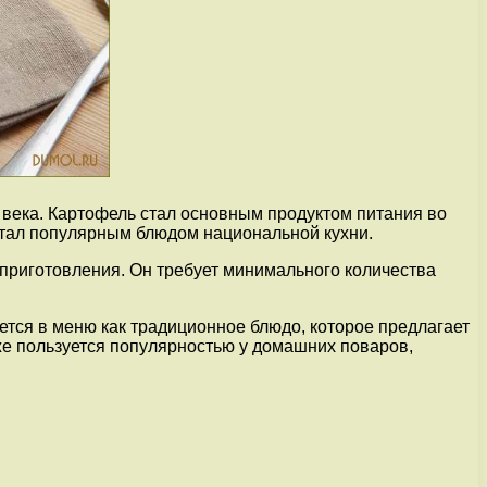
 века. Картофель стал основным продуктом питания во
стал популярным блюдом национальной кухни.
ы приготовления. Он требует минимального количества
ется в меню как традиционное блюдо, которое предлагает
же пользуется популярностью у домашних поваров,