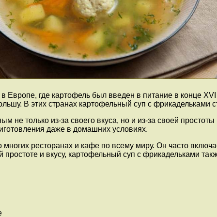
в Европе, где картофель был введен в питание в конце XVI
ольшу. В этих странах картофельный суп с фрикадельками 
м не только из-за своего вкуса, но и из-за своей простот
риготовления даже в домашних условиях.
многих ресторанах и кафе по всему миру. Он часто включа
 простоте и вкусу, картофельный суп с фрикадельками так
e