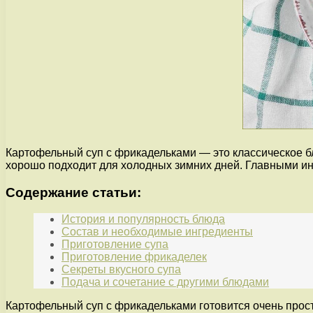
Картофельный суп с фрикадельками — это классическое бл
хорошо подходит для холодных зимних дней. Главными ин
Содержание статьи:
История и популярность блюда
Состав и необходимые ингредиенты
Приготовление супа
Приготовление фрикаделек
Секреты вкусного супа
Подача и сочетание с другими блюдами
Картофельный суп с фрикадельками готовится очень прост