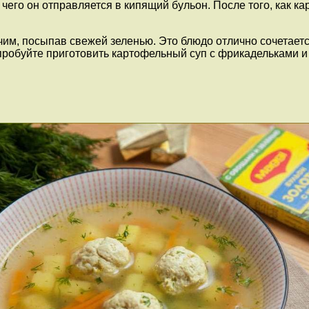
чего он отправляется в кипящий бульон. После того, как к
м, посыпав свежей зеленью. Это блюдо отлично сочетается
опробуйте приготовить картофельный суп с фрикадельками и