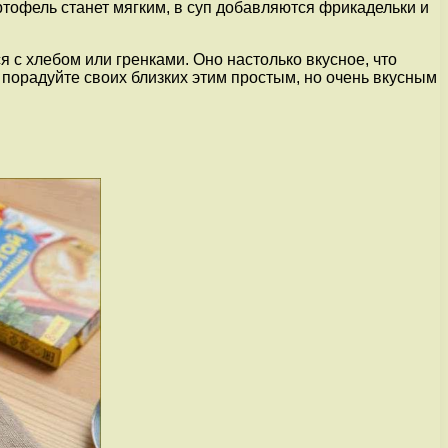
артофель станет мягким, в суп добавляются фрикадельки и
 с хлебом или гренками. Оно настолько вкусное, что
 порадуйте своих близких этим простым, но очень вкусным