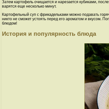
Затем картофель очищается и нарезается кубиками, после 
варятся еще несколько минут.
Картофельный суп с фрикадельками можно подавать горячи
никто не сможет устоять перед его ароматом и вкусом. П
блюдом!
История и популярность блюда