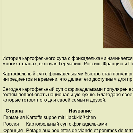
История картофельного супа с фрикадельками начинается 
многих странах, включая Германию, Россию, Францию и П
Картофельный суп с фрикадельками быстро стал популярны
ингредиентов и времени, что делает его доступным для п
Сегодня картофельный суп с фрикадельками популярен во 
гостям попробовать национальную кухню. Благодаря своей
которые готовят его для своей семьи и друзей.
Страна
Название
Германия
Kartoffelsuppe mit Hackklößchen
Россия
Картофельный суп с фрикадельками
Франция
Potage aux boulettes de viande et pommes de terr