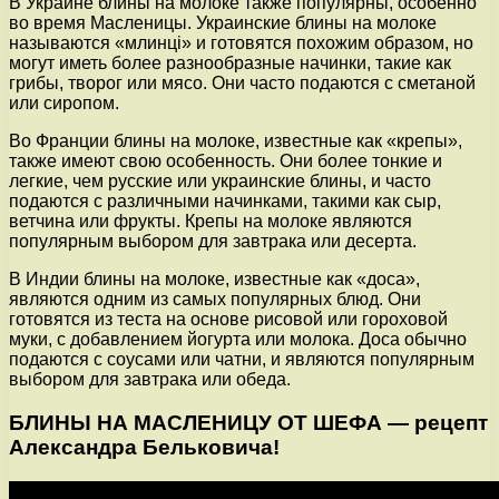
В Украине блины на молоке также популярны, особенно
во время Масленицы. Украинские блины на молоке
называются «млинці» и готовятся похожим образом, но
могут иметь более разнообразные начинки, такие как
грибы, творог или мясо. Они часто подаются с сметаной
или сиропом.
Во Франции блины на молоке, известные как «крепы»,
также имеют свою особенность. Они более тонкие и
легкие, чем русские или украинские блины, и часто
подаются с различными начинками, такими как сыр,
ветчина или фрукты. Крепы на молоке являются
популярным выбором для завтрака или десерта.
В Индии блины на молоке, известные как «доса»,
являются одним из самых популярных блюд. Они
готовятся из теста на основе рисовой или гороховой
муки, с добавлением йогурта или молока. Доса обычно
подаются с соусами или чатни, и являются популярным
выбором для завтрака или обеда.
БЛИНЫ НА МАСЛЕНИЦУ ОТ ШЕФА — рецепт
Александра Бельковича!