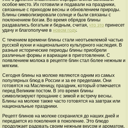
особое место. Их готовили и подавали на праздники,
связанные с приходом весны и обновлением природы.
Блины символизировали солнце и были связаны с
поклонением богам. Во время обрядов блины
раздавались богатым и бедным, считая,
что это
принесет
удачу и благополучие в
новом году
.
С течением времени блины стали неотъемлемой частью
русской кухни и национального культурного наследия. В
разные исторические периоды блины приобрели
различные формы и вариации в приготовлении. С
появлением молока в рецепте блин стал более нежным и
мягким.
Сегодня блины на молоке являются одним из самых
популярных блюд в России и за ее пределами. Они
готовятся на Масленицу, праздник, который отмечается
перед Великим постом. В это время блины
символизируют прощание с зимой и встречу весны.
Блины на молоке также часто готовятся на завтрак или
национальные праздники.
Рецепт блинов на молоке сохранился до наших дней и
передается из поколения в поколение. Это блюдо
продолжает радовать своим нежным вкусом и ароматом,