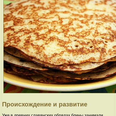
Происхождение и развитие
Уже в древних славянских обрядах блины занимали