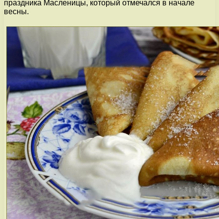
праздника Масленицы, который отмечался в начале
весны.