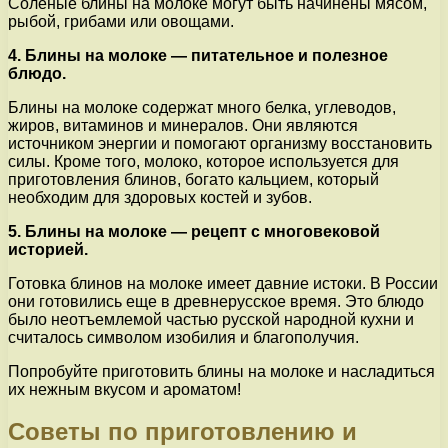
Соленые блины на молоке могут быть начинены мясом,
рыбой, грибами или овощами.
4. Блины на молоке — питательное и полезное
блюдо.
Блины на молоке содержат много белка, углеводов,
жиров, витаминов и минералов. Они являются
источником энергии и помогают организму восстановить
силы. Кроме того, молоко, которое используется для
приготовления блинов, богато кальцием, который
необходим для здоровых костей и зубов.
5. Блины на молоке — рецепт с многовековой
историей.
Готовка блинов на молоке имеет давние истоки. В России
они готовились еще в древнерусское время. Это блюдо
было неотъемлемой частью русской народной кухни и
считалось символом изобилия и благополучия.
Попробуйте приготовить блины на молоке и насладиться
их нежным вкусом и ароматом!
Советы по приготовлению и