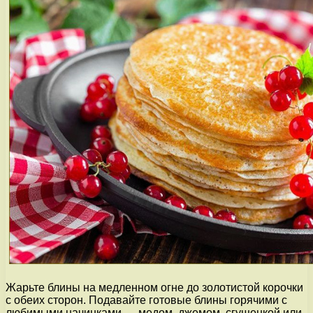
Жарьте блины на медленном огне до золотистой корочки
с обеих сторон. Подавайте готовые блины горячими с
любимыми начинками — медом, джемом, сгущенкой или