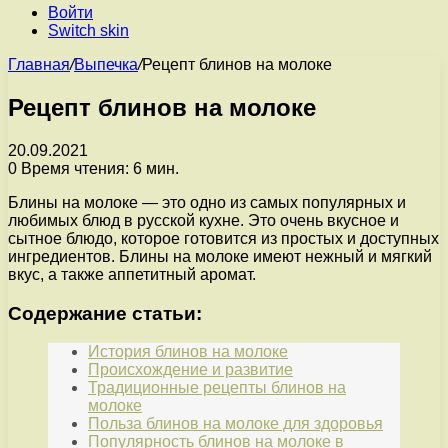
Войти
Switch skin
Главная
/
Выпечка
/
Рецепт блинов на молоке
Рецепт блинов на молоке
20.09.2021
0
Время чтения: 6 мин.
Блины на молоке — это одно из самых популярных и
любимых блюд в русской кухне. Это очень вкусное и
сытное блюдо, которое готовится из простых и доступных
ингредиентов. Блины на молоке имеют нежный и мягкий
вкус, а также аппетитный аромат.
Содержание статьи:
История блинов на молоке
Происхождение и развитие
Традиционные рецепты блинов на
молоке
Польза блинов на молоке для здоровья
Популярность блинов на молоке в