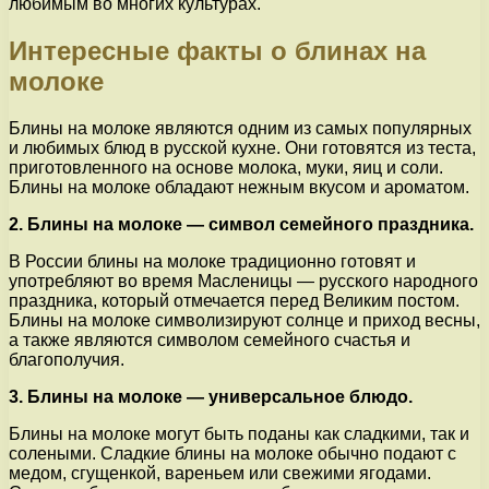
любимым во многих культурах.
Интересные факты о блинах на
молоке
Блины на молоке являются одним из самых популярных
и любимых блюд в русской кухне. Они готовятся из теста,
приготовленного на основе молока, муки, яиц и соли.
Блины на молоке обладают нежным вкусом и ароматом.
2. Блины на молоке — символ семейного праздника.
В России блины на молоке традиционно готовят и
употребляют во время Масленицы — русского народного
праздника, который отмечается перед Великим постом.
Блины на молоке символизируют солнце и приход весны,
а также являются символом семейного счастья и
благополучия.
3. Блины на молоке — универсальное блюдо.
Блины на молоке могут быть поданы как сладкими, так и
солеными. Сладкие блины на молоке обычно подают с
медом, сгущенкой, вареньем или свежими ягодами.