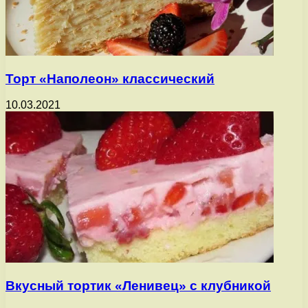
Торт «Наполеон» классический
10.03.2021
Вкусный тортик «Ленивец» с клубникой