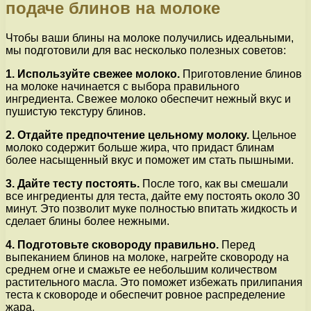
подаче блинов на молоке
Чтобы ваши блины на молоке получились идеальными,
мы подготовили для вас несколько полезных советов:
1. Используйте свежее молоко.
Приготовление блинов
на молоке начинается с выбора правильного
ингредиента. Свежее молоко обеспечит нежный вкус и
пушистую текстуру блинов.
2. Отдайте предпочтение цельному молоку.
Цельное
молоко содержит больше жира, что придаст блинам
более насыщенный вкус и поможет им стать пышными.
3. Дайте тесту постоять.
После того, как вы смешали
все ингредиенты для теста, дайте ему постоять около 30
минут. Это позволит муке полностью впитать жидкость и
сделает блины более нежными.
4. Подготовьте сковороду правильно.
Перед
выпеканием блинов на молоке, нагрейте сковороду на
среднем огне и смажьте ее небольшим количеством
растительного масла. Это поможет избежать прилипания
теста к сковороде и обеспечит ровное распределение
жара.