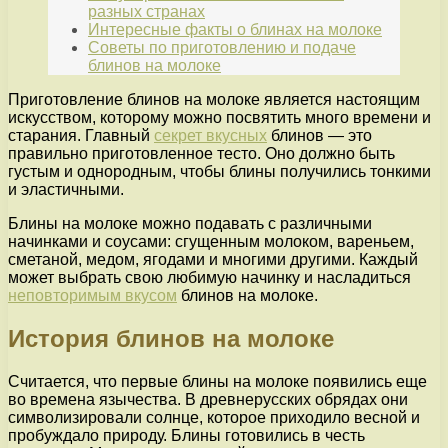
разных странах
Интересные факты о блинах на молоке
Советы по приготовлению и подаче
блинов на молоке
Приготовление блинов на молоке является настоящим
искусством, которому можно посвятить много времени и
старания. Главный
секрет вкусных
блинов — это
правильно приготовленное тесто. Оно должно быть
густым и однородным, чтобы блины получились тонкими
и эластичными.
Блины на молоке можно подавать с различными
начинками и соусами: сгущенным молоком, вареньем,
сметаной, медом, ягодами и многими другими. Каждый
может выбрать свою любимую начинку и насладиться
неповторимым вкусом
блинов на молоке.
История блинов на молоке
Считается, что первые блины на молоке появились еще
во времена язычества. В древнерусских обрядах они
символизировали солнце, которое приходило весной и
пробуждало природу. Блины готовились в честь