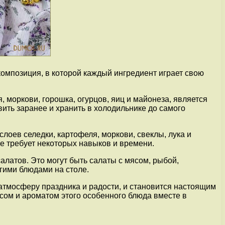
композиция, в которой каждый ингредиент играет свою
 моркови, горошка, огурцов, яиц и майонеза, является
вить заранее и хранить в холодильнике до самого
лоев селедки, картофеля, моркови, свеклы, лука и
ие требует некоторых навыков и времени.
алатов. Это могут быть салаты с мясом, рыбой,
гими блюдами на столе.
 атмосферу праздника и радости, и становится настоящим
усом и ароматом этого особенного блюда вместе в