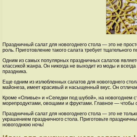
Праздничный салат для новогоднего стола — это не прост
роль. Приготовление такого салата требует тщательного п
Одним из самых популярных праздничных салатов является
классикой жанра. Он никогда не выходит из моды и всегд
праздника.
Еще одним из излюбленных салатов для новогоднего стола 
майонеза, имеет красивый и насыщенный вкус. Он отличае
Кроме «Оливье» и «Селедки под шубой», на новогоднем ст
морепродуктами, овощами и фруктами. Главное — чтобы с
Праздничный салат для новогоднего стола — это не только
украшением праздничного стола. Приготовьте праздничный
новогоднюю ночь!