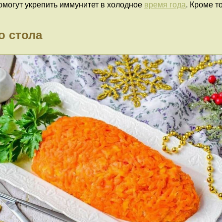
омогут укрепить иммунитет в холодное
время года
. Кроме т
о стола