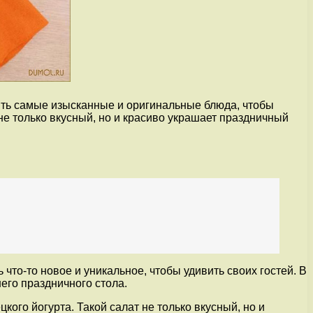
вить самые изысканные и оригинальные блюда, чтобы
 не только вкусный, но и красиво украшает праздничный
что-то новое и уникальное, чтобы удивить своих гостей. В
его праздничного стола.
цкого йогурта. Такой салат не только вкусный, но и