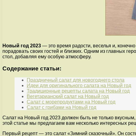
Новый год 2023
— это время радости, веселья и, конечн
порадовать своих гостей и близких. Одним из главных геро
стол, добавляя ему особую атмосферу.
Содержание статьи:
Праздничный салат для новогоднего стола
Идеи для оригинального салата на Новый год
Традиционные рецепты салата на Новый год
Вегетарианский салат на Новый год
Салат с морепродуктами на Новый год
Салат с грибами на Новый год
Салат на Новый год 2023 должен быть не только вкусным, 
этой статье мы предлагаем вам несколько интересных ре
Первый рецепт — это салат «Зимний сказочный». Он сост