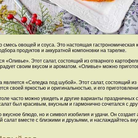
о смесь овощей и соуса. Это настоящая гастрономическая 
одбора продуктов и аккуратной компоновки на тарелке.
 «Оливье». Этот салат, состоящий из отварного картофеля,
а радует своим вкусом и ароматом. «Оливье» можно пригото
является «Селедка под шубой». Этот салат, состоящий из с
тся своей яркостью и оригинальностью, и его приготовлен
оле часто можно увидеть и другие варианты праздничных с
алат был красивым, вкусным и гармонично сочетался с дру
 вкусное блюдо, но и символ изобилия и удачи. Он создает
 салат вместе с близкими и друзьями, и наслаждайтесь вк