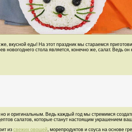
о же, вкусной еды! На этот праздник мы стараемся пригото
ев новогоднего стола является, конечно же, салат. Ведь он
но и оригинальным. Ведь каждый год мы стремимся создать 
цептов салатов, которые станут настоящим украшением ваш
оит из
свежих овощей
, морепродуктов и соуса на основе гре