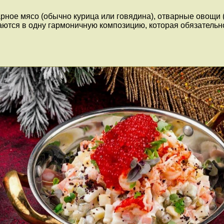
ное мясо (обычно курица или говядина), отварные овощи (
аются в одну гармоничную композицию, которая обязательно