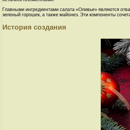
Главными ингредиентами салата «Оливье» являются отвар
зеленый горошек, а также майонез. Эти компоненты сочет
История создания