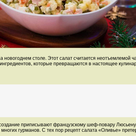
а новогоднем столе. Этот салат считается неотъемлемой ч
х ингредиентов, которые превращаются в настоящее кулина
о создание приписывают французскому шеф-повару Люсьену
ца многих гурманов. С тех пор рецепт салата «Оливье» пре