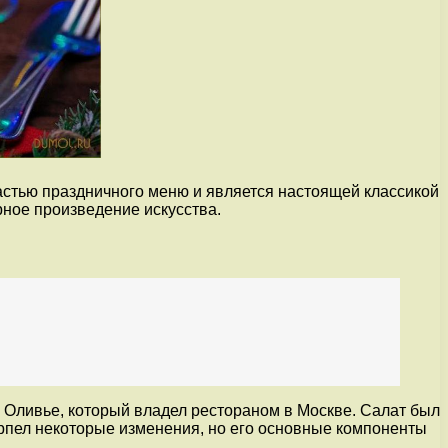
астью праздничного меню и является настоящей классикой
рное произведение искусства.
 Оливье, который владел рестораном в Москве. Салат был
терпел некоторые изменения, но его основные компоненты