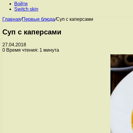
Войти
Switch skin
Главная
/
Первые блюда
/
Суп с каперсами
Суп с каперсами
27.04.2018
0
Время чтения: 1 минута