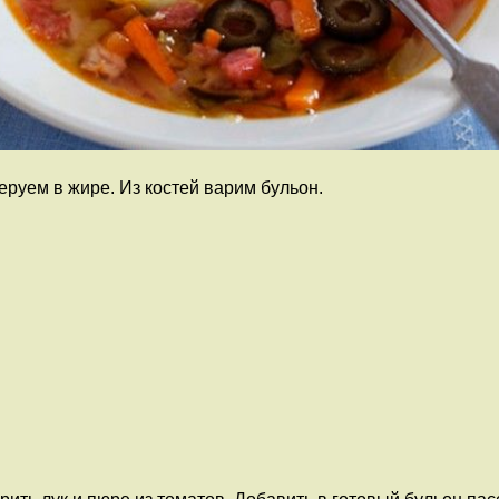
еруем в жире. Из костей варим бульон.