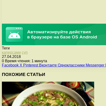
Теги
каперсами
суп
27.04.2018
0
Время чтения: 1 минута
Facebook
X
Pinterest
Вконтакте
Одноклассники
Messenger
ПОХОЖИЕ СТАТЬИ