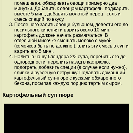
помешивая, обжаривать овощи примерно два
минутки. Добавить к овощам картофель, поджарить
вместе 5 мин., добавить молотый перец , соль и
смесь специй по вкусу.
После чего залить овощи бульоном, довести его до
несильного кипения и варить около 10 мин. —
картофель должен начать размягчаться. В
отдельной мисочке смешать молоко с мукой
(комочков быть не должно!), влить эту смесь в суп и
варить его 5 мин..
Налить в чашу блендера 2/3 супа, перебить его до
однородности, перелить назад в кастрюлю,
подогреть, добавить специи (в случае если нужно),
сливки и рубленую петрушку. Подавать домашний
картофельный суп-пюре с кусками обжаренного
бекона, посыпав каждую порцию тертым сыром.
Картофельный суп пюре