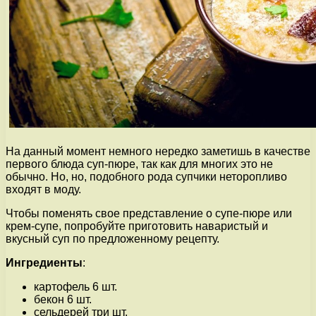
На данный момент немного нередко заметишь в качестве
первого блюда суп-пюре, так как для многих это не
обычно. Но, но, подобного рода супчики неторопливо
входят в моду.
Чтобы поменять свое представление о супе-пюре или
крем-супе, попробуйте приготовить наваристый и
вкусный суп по предложенному рецепту.
Ингредиенты
:
картофель 6 шт.
бекон 6 шт.
сельдерей три шт.