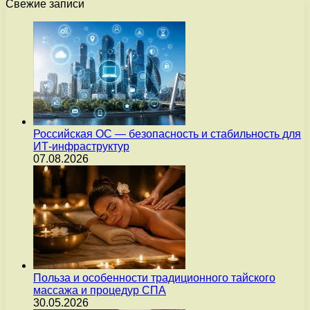
Свежие записи
Российская ОС — безопасность и стабильность для
ИТ-инфраструктур
07.08.2026
Польза и особенности традиционного тайского
массажа и процедур СПА
30.05.2026