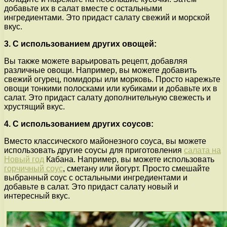
добавьте их в салат вместе с остальными
ингредиентами. Это придаст салату свежий и морской
вкус.
3. С использованием других овощей:
Вы также можете варьировать рецепт, добавляя
различные овощи. Например, вы можете добавить
свежий огурец, помидоры или морковь. Просто нарежьте
овощи тонкими полосками или кубиками и добавьте их в
салат. Это придаст салату дополнительную свежесть и
хрустящий вкус.
4. С использованием других соусов:
Вместо классического майонезного соуса, вы можете
использовать другие соусы для приготовления
салата на
Новый год
Кабана. Например, вы можете использовать
горчичный соус
, сметану или йогурт. Просто смешайте
выбранный соус с остальными ингредиентами и
добавьте в салат. Это придаст салату новый и
интересный вкус.