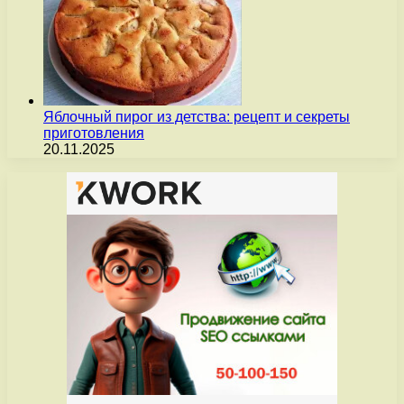
Яблочный пирог из детства: рецепт и секреты
приготовления
20.11.2025