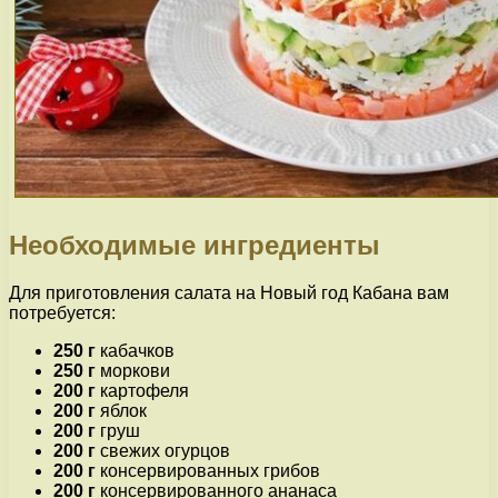
Необходимые ингредиенты
Для приготовления салата на Новый год Кабана вам
потребуется:
250 г
кабачков
250 г
моркови
200 г
картофеля
200 г
яблок
200 г
груш
200 г
свежих огурцов
200 г
консервированных грибов
200 г
консервированного ананаса