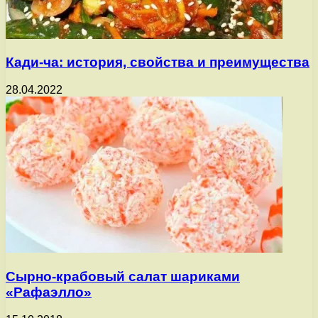
Кади-ча: история, свойства и преимущества
28.04.2022
Сырно-крабовый салат шариками
«Рафаэлло»