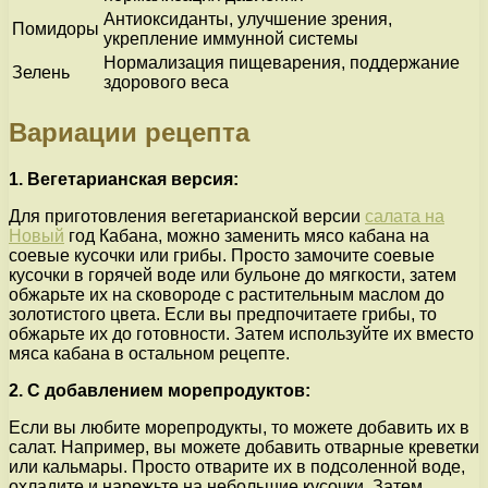
Антиоксиданты, улучшение зрения,
Помидоры
укрепление иммунной системы
Нормализация пищеварения, поддержание
Зелень
здорового веса
Вариации рецепта
1. Вегетарианская версия:
Для приготовления вегетарианской версии
салата на
Новый
год Кабана, можно заменить мясо кабана на
соевые кусочки или грибы. Просто замочите соевые
кусочки в горячей воде или бульоне до мягкости, затем
обжарьте их на сковороде с растительным маслом до
золотистого цвета. Если вы предпочитаете грибы, то
обжарьте их до готовности. Затем используйте их вместо
мяса кабана в остальном рецепте.
2. С добавлением морепродуктов:
Если вы любите морепродукты, то можете добавить их в
салат. Например, вы можете добавить отварные креветки
или кальмары. Просто отварите их в подсоленной воде,
охладите и нарежьте на небольшие кусочки. Затем