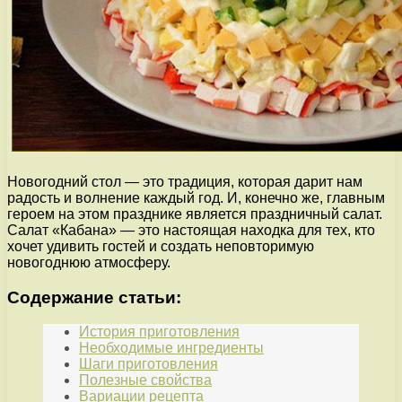
Новогодний стол — это традиция, которая дарит нам
радость и волнение каждый год. И, конечно же, главным
героем на этом празднике является праздничный салат.
Салат «Кабана» — это настоящая находка для тех, кто
хочет удивить гостей и создать неповторимую
новогоднюю атмосферу.
Содержание статьи:
История приготовления
Необходимые ингредиенты
Шаги приготовления
Полезные свойства
Вариации рецепта