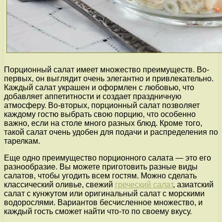
Порционный салат имеет множество преимуществ. Во-
первых, он выглядит очень элегантно и привлекательно.
Каждый салат украшен и оформлен с любовью, что
добавляет аппетитности и создает праздничную
атмосферу. Во-вторых, порционный салат позволяет
каждому гостю выбрать свою порцию, что особенно
важно, если на столе много разных блюд. Кроме того,
такой салат очень удобен для подачи и распределения по
тарелкам.
Еще одно преимущество порционного салата — это его
разнообразие. Вы можете приготовить разные виды
салатов, чтобы угодить всем гостям. Можно сделать
классический оливье, свежий
греческий салат
, азиатский
салат с кунжутом или оригинальный салат с морскими
водорослями. Вариантов бесчисленное множество, и
каждый гость сможет найти что-то по своему вкусу.