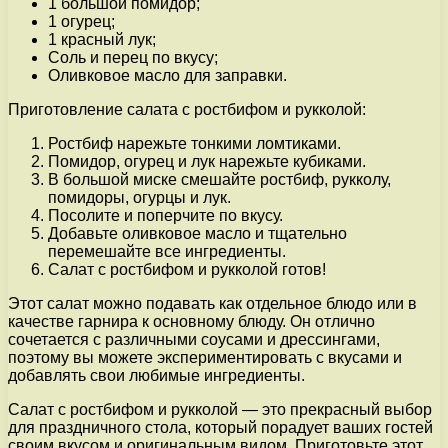
1 большой помидор;
1 огурец;
1 красный лук;
Соль и перец по вкусу;
Оливковое масло для заправки.
Приготовление салата с ростбифом и рукколой:
Ростбиф нарежьте тонкими ломтиками.
Помидор, огурец и лук нарежьте кубиками.
В большой миске смешайте ростбиф, рукколу,
помидоры, огурцы и лук.
Посолите и поперчите по вкусу.
Добавьте оливковое масло и тщательно
перемешайте все ингредиенты.
Салат с ростбифом и рукколой готов!
Этот салат можно подавать как отдельное блюдо или в
качестве гарнира к основному блюду. Он отлично
сочетается с различными соусами и дрессингами,
поэтому вы можете экспериментировать с вкусами и
добавлять свои любимые ингредиенты.
Салат с ростбифом и рукколой — это прекрасный выбор
для праздничного стола, который порадует ваших гостей
своим вкусом и оригинальным видом. Приготовьте этот