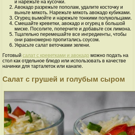
и нарежьте на кусочки.
Авокадо разрежьте пополам, удалите косточку и
выньте мякоть. Нарежьте мякоть авокадо кубиками.
Огурец вымойте и нарежьте тонкими полукольцами.
Смешайте креветки, авокадо и огурец в большой
миске. Посолите, поперчите и добавьте сок лимона.
Тщательно перемешайте все ингредиенты, чтобы
они равномерно пропитались соусом.
Украсьте салат веточками зелени.
Готовый
салат с креветками и авокадо
можно подать на
стол как отдельное блюдо или использовать в качестве
начинки для тарталеток или канапе.
Салат с грушей и голубым сыром