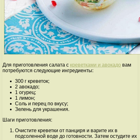
Для приготовления салата с
креветками и авокадо
вам
потребуются следующие ингредиенты:
300 г креветок;
2 авокадо;
1 огурец;
1 лимон;
Соль и перец по вкусу;
Зелень для украшения.
Шаги приготовления:
Очистите креветки от панциря и варите их в
подсоленной воде до готовности. Затем остудите их