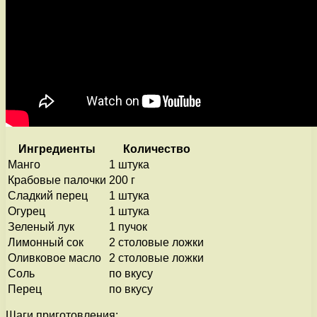
Ингредиенты
Количество
Манго
1 штука
Крабовые палочки
200 г
Сладкий перец
1 штука
Огурец
1 штука
Зеленый лук
1 пучок
Лимонный сок
2 столовые ложки
Оливковое масло
2 столовые ложки
Соль
по вкусу
Перец
по вкусу
Шаги приготовления: