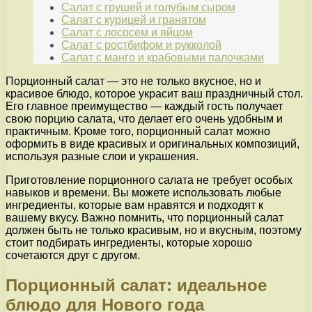
Салат с грушей и голубым сыром
Салат с курицей и гранатом
Салат с лососем и яйцом
Салат с ростбифом и рукколой
Салат с манго и крабовыми палочками
Порционный салат — это не только вкусное, но и
красивое блюдо, которое украсит ваш праздничный стол.
Его главное преимущество — каждый гость получает
свою порцию салата, что делает его очень удобным и
практичным. Кроме того, порционный салат можно
оформить в виде красивых и оригинальных композиций,
используя разные слои и украшения.
Приготовление порционного салата не требует особых
навыков и времени. Вы можете использовать любые
ингредиенты, которые вам нравятся и подходят к
вашему вкусу. Важно помнить, что порционный салат
должен быть не только красивым, но и вкусным, поэтому
стоит подбирать ингредиенты, которые хорошо
сочетаются друг с другом.
Порционный салат: идеальное
блюдо для Нового года