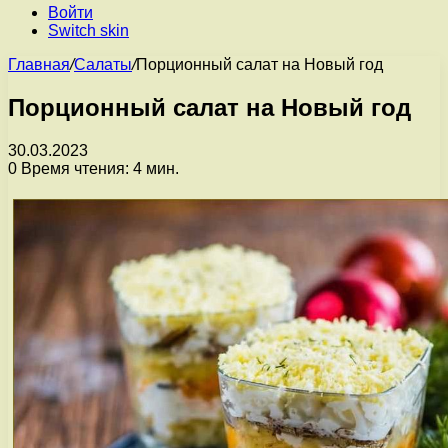
Войти
Switch skin
Главная
/
Салаты
/
Порционный салат на Новый год
Порционный салат на Новый год
30.03.2023
0
Время чтения: 4 мин.