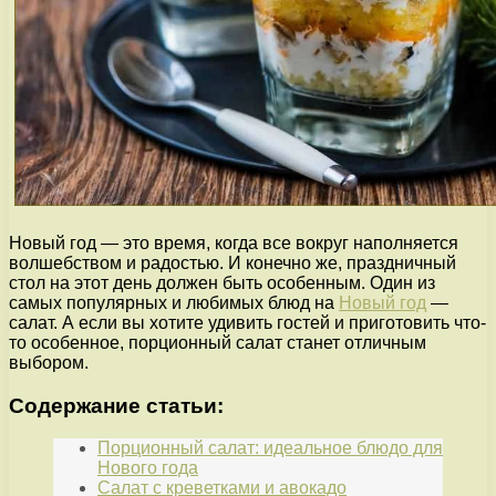
Новый год — это время, когда все вокруг наполняется
волшебством и радостью. И конечно же, праздничный
стол на этот день должен быть особенным. Один из
самых популярных и любимых блюд на
Новый год
—
салат. А если вы хотите удивить гостей и приготовить что-
то особенное, порционный салат станет отличным
выбором.
Содержание статьи:
Порционный салат: идеальное блюдо для
Нового года
Салат с креветками и авокадо