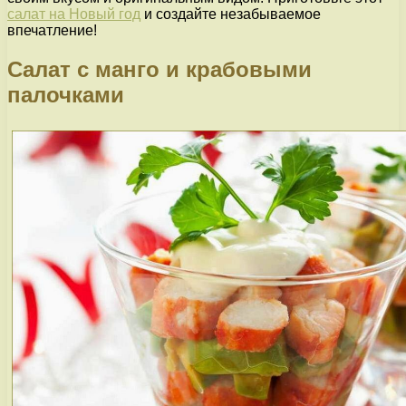
салат на Новый год
и создайте незабываемое
впечатление!
Салат с манго и крабовыми
палочками