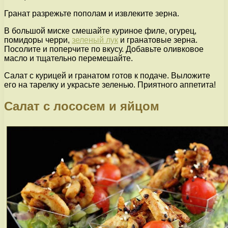
Гранат разрежьте пополам и извлеките зерна.
В большой миске смешайте куриное филе, огурец,
помидоры черри,
зеленый лук
и гранатовые зерна.
Посолите и поперчите по вкусу. Добавьте оливковое
масло и тщательно перемешайте.
Салат с курицей и гранатом готов к подаче. Выложите
его на тарелку и украсьте зеленью. Приятного аппетита!
Салат с лососем и яйцом