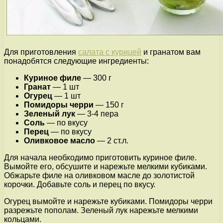
Для приготовления
салата с курицей
и гранатом вам
понадобятся следующие ингредиенты:
Куриное филе
— 300 г
Гранат
— 1 шт
Огурец
— 1 шт
Помидоры черри
— 150 г
Зеленый лук
— 3-4 пера
Соль
— по вкусу
Перец
— по вкусу
Оливковое масло
— 2 ст.л.
Для начала необходимо приготовить куриное филе.
Вымойте его, обсушите и нарежьте мелкими кубиками.
Обжарьте филе на оливковом масле до золотистой
корочки. Добавьте соль и перец по вкусу.
Огурец вымойте и нарежьте кубиками. Помидоры черри
разрежьте пополам. Зеленый лук нарежьте мелкими
кольцами.