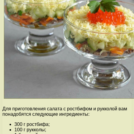
Для приготовления салата с ростбифом и рукколой вам
понадобятся следующие ингредиенты:
300 г ростбифа;
100 г рукколы;