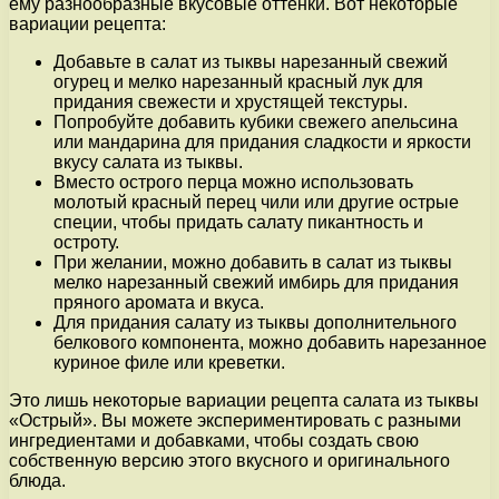
ему разнообразные вкусовые оттенки. Вот некоторые
вариации рецепта:
Добавьте в салат из тыквы нарезанный свежий
огурец и мелко нарезанный красный лук для
придания свежести и хрустящей текстуры.
Попробуйте добавить кубики свежего апельсина
или мандарина для придания сладкости и яркости
вкусу салата из тыквы.
Вместо острого перца можно использовать
молотый красный перец чили или другие острые
специи, чтобы придать салату пикантность и
остроту.
При желании, можно добавить в салат из тыквы
мелко нарезанный свежий имбирь для придания
пряного аромата и вкуса.
Для придания салату из тыквы дополнительного
белкового компонента, можно добавить нарезанное
куриное филе или креветки.
Это лишь некоторые вариации рецепта салата из тыквы
«Острый». Вы можете экспериментировать с разными
ингредиентами и добавками, чтобы создать свою
собственную версию этого вкусного и оригинального
блюда.