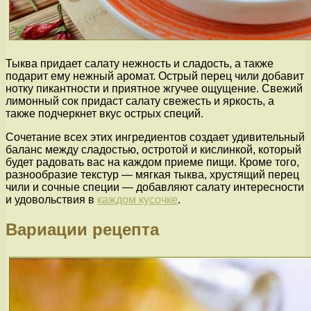
Тыква придает салату нежность и сладость, а также
подарит ему нежный аромат. Острый перец чили добавит
нотку пикантности и приятное жгучее ощущение. Свежий
лимонный сок придаст салату свежесть и яркость, а
также подчеркнет вкус острых специй.
Сочетание всех этих ингредиентов создает удивительный
баланс между сладостью, остротой и кислинкой, который
будет радовать вас на каждом приеме пищи. Кроме того,
разнообразие текстур — мягкая тыква, хрустящий перец
чили и сочные специи — добавляют салату интересности
и удовольствия в
каждом кусочке
.
Вариации рецепта