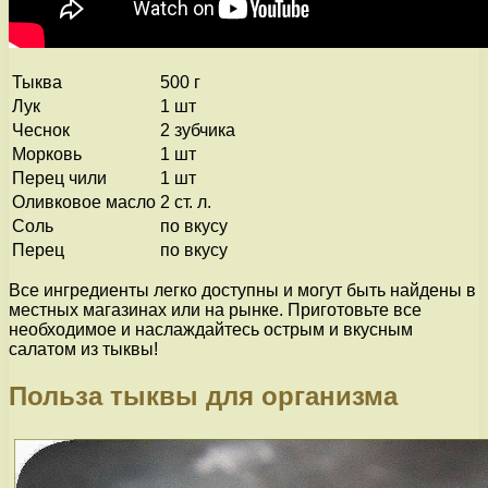
Тыква
500 г
Лук
1 шт
Чеснок
2 зубчика
Морковь
1 шт
Перец чили
1 шт
Оливковое масло
2 ст. л.
Соль
по вкусу
Перец
по вкусу
Все ингредиенты легко доступны и могут быть найдены в
местных магазинах или на рынке. Приготовьте все
необходимое и наслаждайтесь острым и вкусным
салатом из тыквы!
Польза тыквы для организма