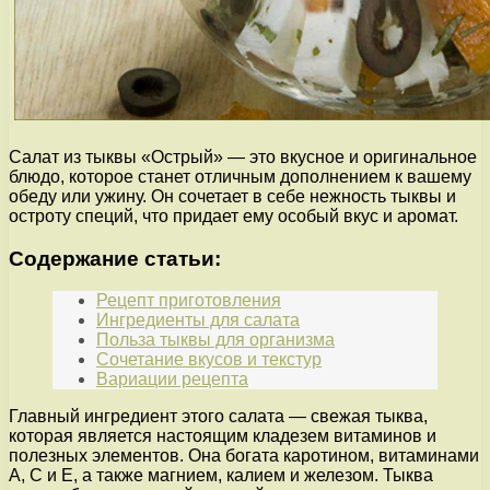
Салат из тыквы «Острый» — это вкусное и оригинальное
блюдо, которое станет отличным дополнением к вашему
обеду или ужину. Он сочетает в себе нежность тыквы и
остроту специй, что придает ему особый вкус и аромат.
Содержание статьи:
Рецепт приготовления
Ингредиенты для салата
Польза тыквы для организма
Сочетание вкусов и текстур
Вариации рецепта
Главный ингредиент этого салата — свежая тыква,
которая является настоящим кладезем витаминов и
полезных элементов. Она богата каротином, витаминами
А, С и Е, а также магнием, калием и железом. Тыква