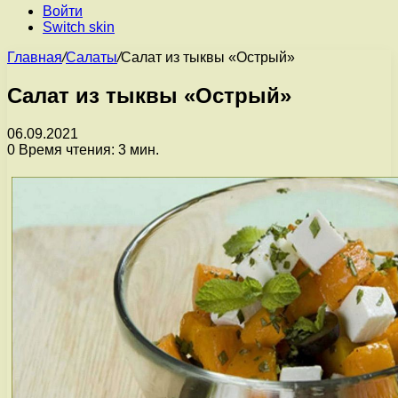
Войти
Switch skin
Главная
/
Салаты
/
Салат из тыквы «Острый»
Салат из тыквы «Острый»
06.09.2021
0
Время чтения: 3 мин.