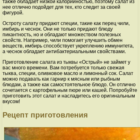
также обладает низкой калорийностью, поэтому салат из
нее отлично подойдет для тех, кто следит за своей
фигурой.
Остроту салату придают специи, такие как перец чили,
имбирь и чеснок. Они не только придают блюду
пикантность, но и обладают множеством полезных
свойств. Например, чили помогает улучшить обмен
веществ, имбирь способствует укреплению иммунитета,
а чеснок обладает антибактериальными свойствами.
Приготовление салата из тыквы «Острый» не займет у
вас много времени. Вам потребуется только свежая
тыква, специи, оливковое масло и лимонный сок. Салат
можно подавать как гарнир к мясным или рыбным
блюдам, а также как самостоятельное блюдо. Он отлично
сочетается с картофельным пюре или кашей. Попробуйте
приготовить этот салат и насладитесь его оригинальным
вкусом!
Рецепт приготовления