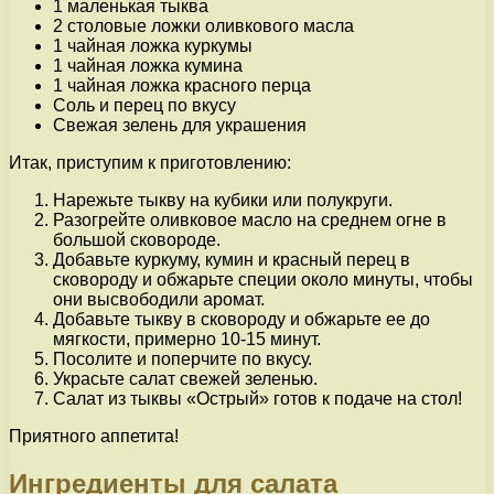
1 маленькая тыква
2 столовые ложки оливкового масла
1 чайная ложка куркумы
1 чайная ложка кумина
1 чайная ложка красного перца
Соль и перец по вкусу
Свежая зелень для украшения
Итак, приступим к приготовлению:
Нарежьте тыкву на кубики или полукруги.
Разогрейте оливковое масло на среднем огне в
большой сковороде.
Добавьте куркуму, кумин и красный перец в
сковороду и обжарьте специи около минуты, чтобы
они высвободили аромат.
Добавьте тыкву в сковороду и обжарьте ее до
мягкости, примерно 10-15 минут.
Посолите и поперчите по вкусу.
Украсьте салат свежей зеленью.
Салат из тыквы «Острый» готов к подаче на стол!
Приятного аппетита!
Ингредиенты для салата