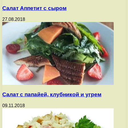
Салат Аппетит с сыром
27.08.2018
Салат с папайей, клубникой и угрем
09.11.2018