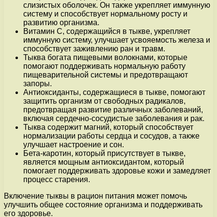
слизистых оболочек. Он также укрепляет иммунную
систему и способствует нормальному росту и
развитию организма.
Витамин С, содержащийся в тыкве, укрепляет
иммунную систему, улучшает усвояемость железа и
способствует заживлению ран и травм.
Тыква богата пищевыми волокнами, которые
помогают поддерживать нормальную работу
пищеварительной системы и предотвращают
запоры.
Антиоксиданты, содержащиеся в тыкве, помогают
защитить организм от свободных радикалов,
предотвращая развитие различных заболеваний,
включая сердечно-сосудистые заболевания и рак.
Тыква содержит магний, который способствует
нормализации работы сердца и сосудов, а также
улучшает настроение и сон.
Бета-каротин, который присутствует в тыкве,
является мощным антиоксидантом, который
помогает поддерживать здоровье кожи и замедляет
процесс старения.
Включение тыквы в рацион питания может помочь
улучшить общее состояние организма и поддерживать
его здоровье.