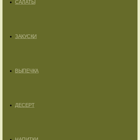
САЛАТЫ
ЗАКУСКИ
ВЫПЕЧКА
ДЕСЕРТ
НАПИТКИ