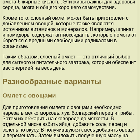
омега-6 жирные кислоты. Эти жиры важны для здоровья
сердца, мозга и общего хорошего самочувствия.
Кроме того, слоеный омлет может быть приготовлен с
добавлением овощей, которые также являются
источником витаминов и минералов. Например, шпинат
и помидоры содержат антиоксиданты, которые помогают
бороться с вредными свободными радикалами в
организме.
Таким образом, слоеный омлет — это отличный выбор
для сытного и питательного завтрака, который обеспечит
вас энергией на весь день.
Разнообразные варианты
Омлет с овощами
Для приготовления омлета с овощами необходимо
нарезать мелко морковь, лук, болгарский перец и грибы.
Затем их обжарить на сковороде до мягкости. В
отдельной миске взбить яйца, добавить соль, перец и
зелень по вкусу. В получившуюся смесь добавить овощи
и перемешать. Затем выложить полученную массу на