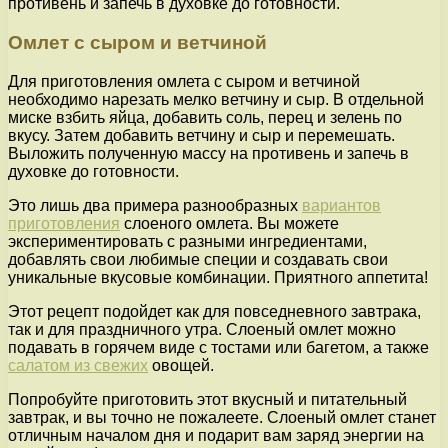
противень и запечь в духовке до готовности.
Омлет с сыром и ветчиной
Для приготовления омлета с сыром и ветчиной
необходимо нарезать мелко ветчину и сыр. В отдельной
миске взбить яйца, добавить соль, перец и зелень по
вкусу. Затем добавить ветчину и сыр и перемешать.
Выложить полученную массу на противень и запечь в
духовке до готовности.
Это лишь два примера разнообразных
вариантов
приготовления
слоеного омлета. Вы можете
экспериментировать с разными ингредиентами,
добавлять свои любимые специи и создавать свои
уникальные вкусовые комбинации. Приятного аппетита!
Этот рецепт подойдет как для повседневного завтрака,
так и для праздничного утра. Слоеный омлет можно
подавать в горячем виде с тостами или багетом, а также
салатом из свежих
овощей.
Попробуйте приготовить этот вкусный и питательный
завтрак, и вы точно не пожалеете. Слоеный омлет станет
отличным началом дня и подарит вам заряд энергии на