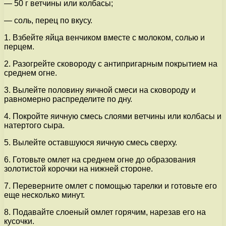
— 50 г ветчины или колбасы;
— соль, перец по вкусу.
1. Взбейте яйца венчиком вместе с молоком, солью и
перцем.
2. Разогрейте сковороду с антипригарным покрытием на
среднем огне.
3. Вылейте половину яичной смеси на сковороду и
равномерно распределите по дну.
4. Покройте яичную смесь слоями ветчины или колбасы и
натертого сыра.
5. Вылейте оставшуюся яичную смесь сверху.
6. Готовьте омлет на среднем огне до образования
золотистой корочки на нижней стороне.
7. Переверните омлет с помощью тарелки и готовьте его
еще несколько минут.
8. Подавайте слоеный омлет горячим, нарезав его на
кусочки.