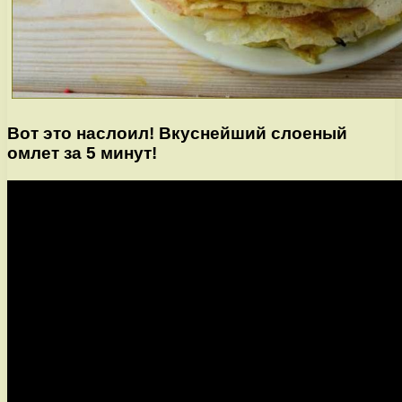
Вот это наслоил! Вкуснейший слоеный
омлет за 5 минут!