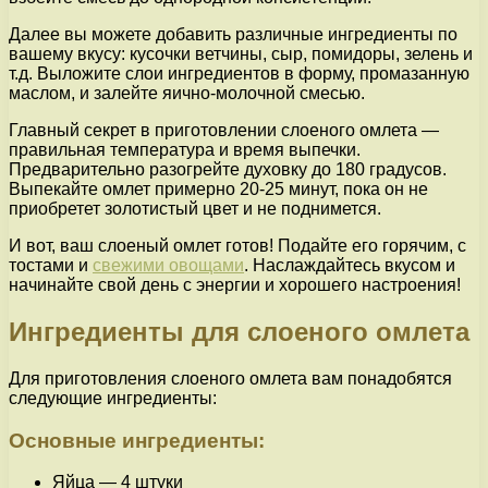
Далее вы можете добавить различные ингредиенты по
вашему вкусу: кусочки ветчины, сыр, помидоры, зелень и
т.д. Выложите слои ингредиентов в форму, промазанную
маслом, и залейте яично-молочной смесью.
Главный секрет в приготовлении слоеного омлета —
правильная температура и время выпечки.
Предварительно разогрейте духовку до 180 градусов.
Выпекайте омлет примерно 20-25 минут, пока он не
приобретет золотистый цвет и не поднимется.
И вот, ваш слоеный омлет готов! Подайте его горячим, с
тостами и
свежими овощами
. Наслаждайтесь вкусом и
начинайте свой день с энергии и хорошего настроения!
Ингредиенты для слоеного омлета
Для приготовления слоеного омлета вам понадобятся
следующие ингредиенты:
Основные ингредиенты:
Яйца — 4 штуки