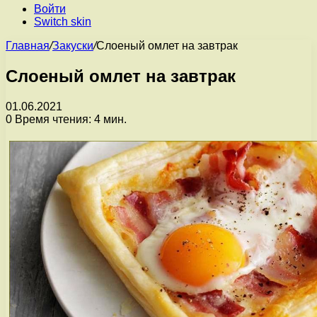
Войти
Switch skin
Главная
/
Закуски
/
Слоеный омлет на завтрак
Слоеный омлет на завтрак
01.06.2021
0
Время чтения: 4 мин.