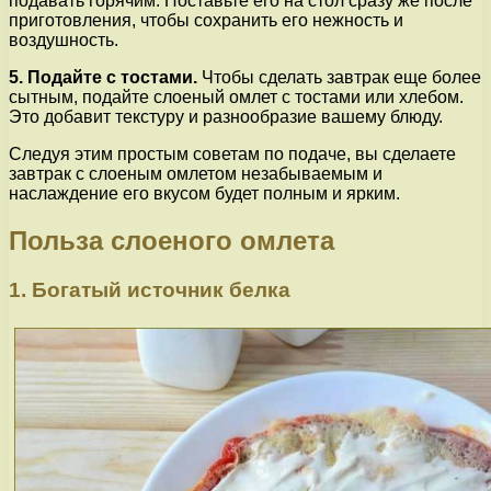
подавать горячим. Поставьте его на стол сразу же после
приготовления, чтобы сохранить его нежность и
воздушность.
5. Подайте с тостами.
Чтобы сделать завтрак еще более
сытным, подайте слоеный омлет с тостами или хлебом.
Это добавит текстуру и разнообразие вашему блюду.
Следуя этим простым советам по подаче, вы сделаете
завтрак с слоеным омлетом незабываемым и
наслаждение его вкусом будет полным и ярким.
Польза слоеного омлета
1. Богатый источник белка