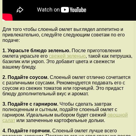
Для того чтобы слоеный омлет выглядел аппетитно и
привлекательно, следуйте следующим советам по его
подаче:
1. Украсьте блюдо зеленью.
После приготовления
омлета украсьте его
свежей зеленью
, такой как петрушка,
базилик или укроп. Это добавит цвета и свежести
вашему блюду.
2. Подайте соусом.
Слоеный омлет отлично сочетается
с различными соусами. Рекомендуется подавать его с
соусом из свежих томатов или горчицей. Это придаст
блюду дополнительный вкус и аромат.
3. Подайте с гарниром.
Чтобы сделать завтрак
полноценным и сытным, подайте слоеный омлет с
гарниром. Идеальным выбором будет свежий
овощной
салат
или запеченные картофельные дольки.
4. Подайте горячим.
Слоеный омлет лучше всего