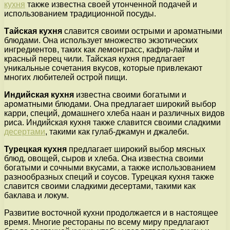
кухня
также известна своей утонченной подачей и
использованием традиционной посуды.
Тайская кухня
славится своими острыми и ароматными
блюдами. Она использует множество экзотических
ингредиентов, таких как лемонграсс, кафир-лайм и
красный перец чили. Тайская кухня предлагает
уникальные сочетания вкусов, которые привлекают
многих любителей острой пищи.
Индийская кухня
известна своими богатыми и
ароматными блюдами. Она предлагает широкий выбор
карри, специй, домашнего хлеба наан и различных видов
риса. Индийская кухня также славится своими сладкими
десертами
, такими как гулаб-джамун и джалеби.
Турецкая кухня
предлагает широкий выбор мясных
блюд, овощей, сыров и хлеба. Она известна своими
богатыми и сочными вкусами, а также использованием
разнообразных специй и соусов. Турецкая кухня также
славится своими сладкими десертами, такими как
баклава и локум.
Развитие восточной кухни продолжается и в настоящее
время. Многие рестораны по всему миру предлагают