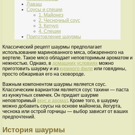
Лаваш
Соусы и специи
1. Майонез
2. Чесночный соус
3. Кетчуп
4. Специи
Приготовление шаурмы
Классический рецепт шаурмы предполагает
использование маринованного мяса, обжаренного на
вертеле. Такое мясо обладает неповторимым ароматом и
нежностью. Однако, в
домашних условиях
можно
приготовить шаурму и из
куриного филе
или говядины,
просто обжаривая его на сковороде.
Важным компонентом шаурмы является соус.
Классическим вариантом является соус тахини — паста
из кунжутных семечек. Он придает шаурме
неповторимый
вкус и аромат
. Кроме того, в шаурму
можно добавить соусы на основе майонеза, йогурта,
чеснока или острой горчицы — выбор зависит от ваших
предпочтений.
История шаурмы