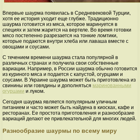
Впервые шаурма появилась в Средневековой Турции,
хотя ее история уходит еще глубже. Традиционно
шаурма готовится из мяса, которое маринуется в
специях и затем жарится на вертеле. Во время готовки
мясо постепенно разрезается на тонкие ломтики,
которые подаются внутри хлеба или лаваша вместе с
овощами и соусами.
С течением времени шаурма стала популярной в
различных странах и получила свои собственные
вариации. Например, в России шаурма обычно готовится
из куриного мяса и подается с капустой, огурцами и
соусами. В Украине шаурма может быть приготовлена из
свинины или говядины и дополняться
маринованными
огурцами
и луком.
Сегодня шаурма является популярным уличным
питанием и часто может быть найдена в киосках, кафе и
ресторанах. Ее простота приготовления и разнообразие
вариаций делают ее привлекательной для многих людей.
Разнообразие шаурмы по всему миру