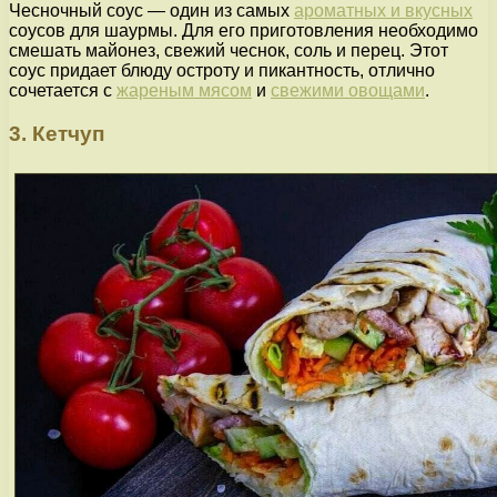
Чесночный соус — один из самых
ароматных и вкусных
соусов для шаурмы. Для его приготовления необходимо
смешать майонез, свежий чеснок, соль и перец. Этот
соус придает блюду остроту и пикантность, отлично
сочетается с
жареным мясом
и
свежими овощами
.
3. Кетчуп