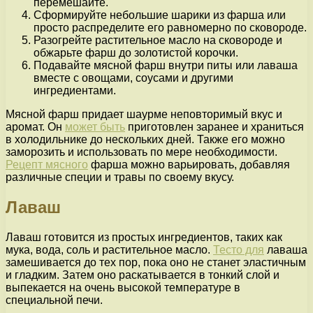
перемешайте.
Сформируйте небольшие шарики из фарша или
просто распределите его равномерно по сковороде.
Разогрейте растительное масло на сковороде и
обжарьте фарш до золотистой корочки.
Подавайте мясной фарш внутри питы или лаваша
вместе с овощами, соусами и другими
ингредиентами.
Мясной фарш придает шаурме неповторимый вкус и
аромат. Он
может быть
приготовлен заранее и храниться
в холодильнике до нескольких дней. Также его можно
заморозить и использовать по мере необходимости.
Рецепт мясного
фарша можно варьировать, добавляя
различные специи и травы по своему вкусу.
Лаваш
Лаваш готовится из простых ингредиентов, таких как
мука, вода, соль и растительное масло.
Тесто для
лаваша
замешивается до тех пор, пока оно не станет эластичным
и гладким. Затем оно раскатывается в тонкий слой и
выпекается на очень высокой температуре в
специальной печи.