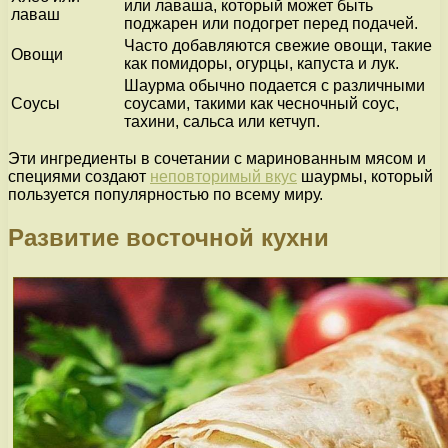
или лаваша, который может быть
лаваш
поджарен или подогрет перед подачей.
Часто добавляются свежие овощи, такие
Овощи
как помидоры, огурцы, капуста и лук.
Шаурма обычно подается с различными
Соусы
соусами, такими как чесночный соус,
тахини, сальса или кетчуп.
Эти ингредиенты в сочетании с маринованным мясом и
специями создают
неповторимый вкус
шаурмы, который
пользуется популярностью по всему миру.
Развитие восточной кухни