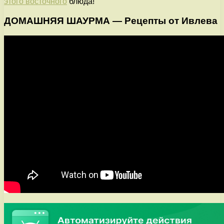
этого восточного
блюда!
ДОМАШНЯЯ ШАУРМА — Рецепты от Ивлева