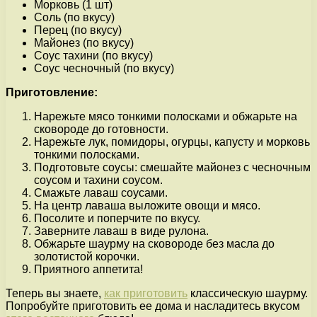
Морковь (1 шт)
Соль (по вкусу)
Перец (по вкусу)
Майонез (по вкусу)
Соус тахини (по вкусу)
Соус чесночный (по вкусу)
Приготовление:
Нарежьте мясо тонкими полосками и обжарьте на
сковороде до готовности.
Нарежьте лук, помидоры, огурцы, капусту и морковь
тонкими полосками.
Подготовьте соусы: смешайте майонез с чесночным
соусом и тахини соусом.
Смажьте лаваш соусами.
На центр лаваша выложите овощи и мясо.
Посолите и поперчите по вкусу.
Заверните лаваш в виде рулона.
Обжарьте шаурму на сковороде без масла до
золотистой корочки.
Приятного аппетита!
Теперь вы знаете,
как приготовить
классическую шаурму.
Попробуйте приготовить ее дома и насладитесь вкусом