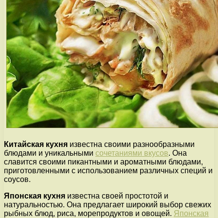
Китайская кухня
известна своими разнообразными
блюдами и уникальными
сочетаниями вкусов
. Она
славится своими пикантными и ароматными блюдами,
приготовленными с использованием различных специй и
соусов.
Японская кухня
известна своей простотой и
натуральностью. Она предлагает широкий выбор свежих
рыбных блюд, риса, морепродуктов и овощей.
Японская