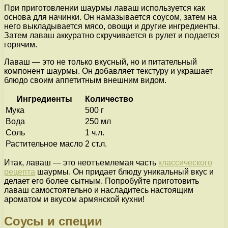
При приготовлении шаурмы лаваш используется как
основа для начинки. Он намазывается соусом, затем на
него выкладывается мясо, овощи и другие ингредиенты.
Затем лаваш аккуратно скручивается в рулет и подается
горячим.
Лаваш — это не только вкусный, но и питательный
компонент шаурмы. Он добавляет текстуру и украшает
блюдо своим аппетитным внешним видом.
Ингредиенты
Количество
Мука
500 г
Вода
250 мл
Соль
1 ч.л.
Растительное масло
2 ст.л.
Итак, лаваш — это неотъемлемая часть
классического
рецепта
шаурмы. Он придает блюду уникальный вкус и
делает его более сытным. Попробуйте приготовить
лаваш самостоятельно и насладитесь настоящим
ароматом и вкусом армянской кухни!
Соусы и специи