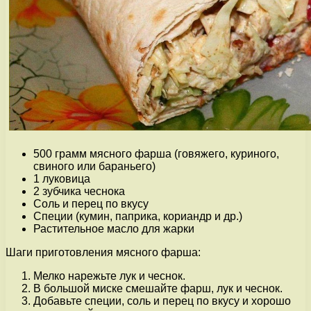
500 грамм мясного фарша (говяжего, куриного,
свиного или бараньего)
1 луковица
2 зубчика чеснока
Соль и перец по вкусу
Специи (кумин, паприка, кориандр и др.)
Растительное масло для жарки
Шаги приготовления мясного фарша:
Мелко нарежьте лук и чеснок.
В большой миске смешайте фарш, лук и чеснок.
Добавьте специи, соль и перец по вкусу и хорошо