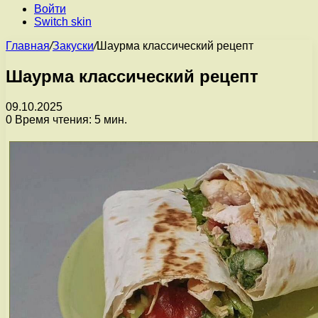
Войти
Switch skin
Главная
/
Закуски
/
Шаурма классический рецепт
Шаурма классический рецепт
09.10.2025
0
Время чтения: 5 мин.