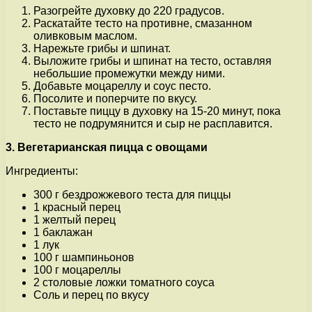
Разогрейте духовку до 220 градусов.
Раскатайте тесто на противне, смазанном
оливковым маслом.
Нарежьте грибы и шпинат.
Выложите грибы и шпинат на тесто, оставляя
небольшие промежутки между ними.
Добавьте моцареллу и соус песто.
Посолите и поперчите по вкусу.
Поставьте пиццу в духовку на 15-20 минут, пока
тесто не подрумянится и сыр не расплавится.
3. Вегетарианская пицца с овощами
Ингредиенты:
300 г бездрожжевого теста для пиццы
1 красный перец
1 желтый перец
1 баклажан
1 лук
100 г шампиньонов
100 г моцареллы
2 столовые ложки томатного соуса
Соль и перец по вкусу