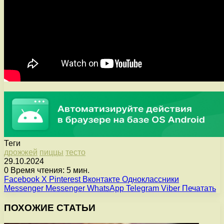
Теги
дрожжей
пиццы
тесто
29.10.2024
0
Время чтения: 5 мин.
Facebook
X
Pinterest
Вконтакте
Одноклассники
Messenger
Messenger
WhatsApp
Telegram
Viber
Печатать
ПОХОЖИЕ СТАТЬИ