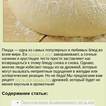
Пицца — одна из самых популярных и любимых блюд во
всем мире. Ее
аромат и вкус
завораживают, а сочные
начинки и хрустящее тесто просто заставляют нас
возвращаться к этому блюду снова и снова. Однако,
многие люди избегают пиццы из-за дрожжей, которые
могут вызывать неприятные ощущения в желудке или
аллергические реакции. Но не беда! Мы предлагаем вам
рецепт
теста для пиццы без
дрожжей, который будет не
менее вкусным и ароматным!
Содержание статьи:
Приготовление бездрожжевого теста для