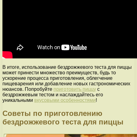
В итоге, использование бездрожжевого теста для пиццы
может принести множество преимуществ, будь то
ускорение процесса приготовления, облегчение
пищеварения или добавление новых гастрономических
нюансов. Попробуйте
приготовить пиццу
с
бездрожжевым тестом и наслаждайтесь его
уникальными
вкусовыми особенностями
!
Советы по приготовлению
бездрожжевого теста для пиццы