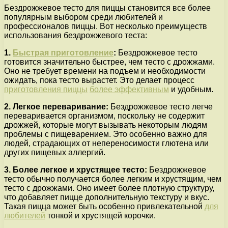
Бездрожжевое тесто для пиццы становится все более
популярным выбором среди любителей и
профессионалов пиццы. Вот несколько преимуществ
использования бездрожжевого теста:
1.
Быстрая приготовление
:
Бездрожжевое тесто
готовится значительно быстрее, чем тесто с дрожжами.
Оно не требует времени на подъем и необходимости
ожидать, пока тесто вырастет. Это делает процесс
приготовления пиццы
более эффективным
и удобным.
2. Легкое переваривание:
Бездрожжевое тесто легче
переваривается организмом, поскольку не содержит
дрожжей, которые могут вызывать некоторым людям
проблемы с пищеварением. Это особенно важно для
людей, страдающих от непереносимости глютена или
других пищевых аллергий.
3. Более легкое и хрустящее тесто:
Бездрожжевое
тесто обычно получается более легким и хрустящим, чем
тесто с дрожжами. Оно имеет более плотную структуру,
что добавляет пицце дополнительную текстуру и вкус.
Такая пицца может быть особенно привлекательной
для
любителей
тонкой и хрустящей корочки.