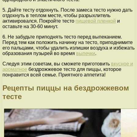
5. Дайте тесту отдохнуть. После замеса тесто нужно дать
отдохнуть в теплом месте, чтобы разрыхлитель
активировался. Покройте тесто
пищевой пленкой
и
оставьте на 30-60 минут.
6. Не забудьте приподнять тесто перед выпеканием.
Перед тем как положить начинку на тесто, приподнимите
его пальцами, чтобы удалить излишки воздуха и избежать
образования пузырей во время
выпечки
.
Следуя этим советам, вы сможете приготовить
вкусное и
ароматное
бездрожжевое тесто для пиццы, которое
понравится всей семье. Приятного аппетита!
Рецепты пиццы на бездрожжевом
тесте