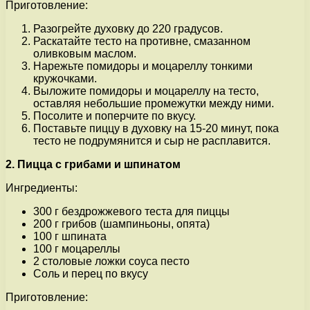
Приготовление:
Разогрейте духовку до 220 градусов.
Раскатайте тесто на противне, смазанном
оливковым маслом.
Нарежьте помидоры и моцареллу тонкими
кружочками.
Выложите помидоры и моцареллу на тесто,
оставляя небольшие промежутки между ними.
Посолите и поперчите по вкусу.
Поставьте пиццу в духовку на 15-20 минут, пока
тесто не подрумянится и сыр не расплавится.
2. Пицца с грибами и шпинатом
Ингредиенты:
300 г бездрожжевого теста для пиццы
200 г грибов (шампиньоны, опята)
100 г шпината
100 г моцареллы
2 столовые ложки соуса песто
Соль и перец по вкусу
Приготовление: