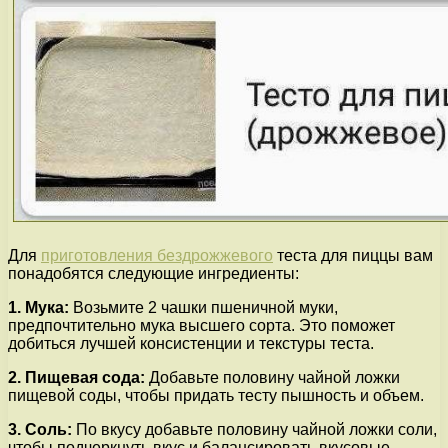
Для
приготовления бездрожжевого
теста для пиццы вам
понадобятся следующие ингредиенты:
1. Мука:
Возьмите 2 чашки пшеничной муки,
предпочтительно мука высшего сорта. Это поможет
добиться лучшей консистенции и текстуры теста.
2. Пищевая сода:
Добавьте половину чайной ложки
пищевой соды, чтобы придать тесту пышность и объем.
3. Соль:
По вкусу добавьте половину чайной ложки соли,
чтобы подчеркнуть вкус и балансировать вкусовые