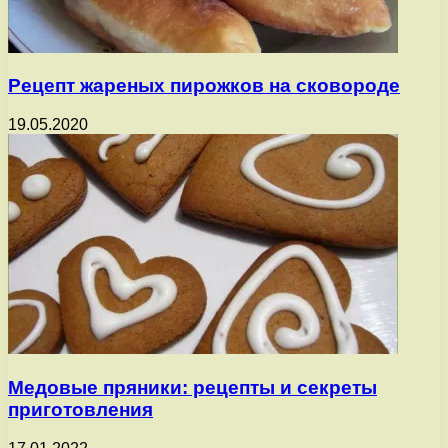
Рецепт жареных пирожков на сковороде
19.05.2020
Медовые пряники: рецепты и секреты
приготовления