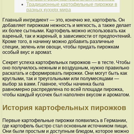
Традиционные картофельные пирожки в
разных кухнях мира
Главный ингредиент — это, конечно же, картофель. Он
добавляет пирожкам нежность и мягкость, а также делает
их более сытными. Картофель можно использовать как
вареный, так и жареный, в зависимости от предпочтений.
Кроме того, в начинку можно добавить различные
специи, зелень или овощи, чтобы придать пирожкам
особый вкус и аромат.
Секрет успеха картофельных пирожков — в тесте. Чтобы
оно получилось нежным и воздушным, нужно правильно
раскатать и сформировать пирожки. Они могут быть как
круглыми, так и треугольными или полумесяцами —
выбор за вами. Главное, чтобы начинка была
равномерно распределена по всей площади пирожка,
чтобы каждый кусочек был наполнен вкусом и ароматом.
История картофельных пирожков
Первые картофельные пирожки появились в Германии,
где картофель быстро стал основным источником пищи.
Они были простым и доступным блюдом, которое можно