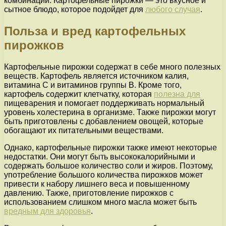
комбинации. Картофельные пирожки — это вкусное и
сытное блюдо, которое подойдет для
любого случая
.
Польза и вред картофельных
пирожков
Картофельные пирожки содержат в себе много полезных
веществ. Картофель является источником калия,
витамина С и витаминов группы В. Кроме того,
картофель содержит клетчатку, которая
полезна для
пищеварения и помогает поддерживать нормальный
уровень холестерина в организме. Также пирожки могут
быть приготовлены с добавлением овощей, которые
обогащают их питательными веществами.
Однако, картофельные пирожки также имеют некоторые
недостатки. Они могут быть высококалорийными и
содержать большое количество соли и жиров. Поэтому,
употребление большого количества пирожков может
привести к набору лишнего веса и повышенному
давлению. Также, приготовление пирожков с
использованием слишком много масла может быть
вредным для здоровья
.