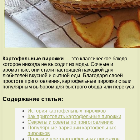
Картофельные пирожки
— это классическое блюдо,
которое никогда не выходит из моды. Сочные и
ароматные, они стали настоящей находкой для
любителей вкусной и сытной еды. Благодаря своей
простоте приготовления, картофельные пирожки стали
популярным выбором для быстрого обеда или перекуса.
Содержание статьи:
История картофельных пирожков
Как приготовить картофельные пирожки
Секреты и советы по приготовлению
Популярные вариации картофельных
пирожков
Польза и вред картофельных пирожков