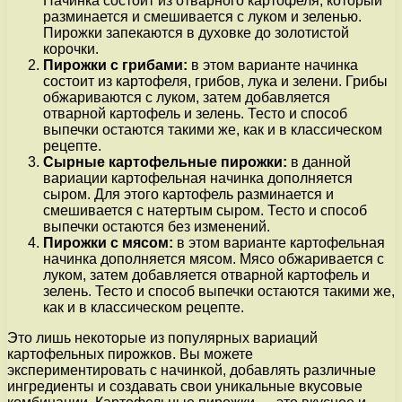
Начинка состоит из отварного картофеля, который
разминается и смешивается с луком и зеленью.
Пирожки запекаются в духовке до золотистой
корочки.
Пирожки с грибами:
в этом варианте начинка
состоит из картофеля, грибов, лука и зелени. Грибы
обжариваются с луком, затем добавляется
отварной картофель и зелень. Тесто и способ
выпечки остаются такими же, как и в классическом
рецепте.
Сырные картофельные пирожки:
в данной
вариации картофельная начинка дополняется
сыром. Для этого картофель разминается и
смешивается с натертым сыром. Тесто и способ
выпечки остаются без изменений.
Пирожки с мясом:
в этом варианте картофельная
начинка дополняется мясом. Мясо обжаривается с
луком, затем добавляется отварной картофель и
зелень. Тесто и способ выпечки остаются такими же,
как и в классическом рецепте.
Это лишь некоторые из популярных вариаций
картофельных пирожков. Вы можете
экспериментировать с начинкой, добавлять различные
ингредиенты и создавать свои уникальные вкусовые