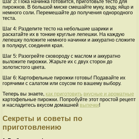
Шаг 3: Пока начинка готовится, приготовьте тесто для
пирожков. В большой миске смешайте муку, воду, яйцо и
немного соли. Перемешайте до получения однородного
теста.
Шаг 4: Разделите тесто на небольшие шарики и
раскатайте их в тонкие круглые лепешки. На каждую
лепешку положите немного начинки и аккуратно сложите
в полукруг, соединяя края.
Шаг 5: Разогрейте сковороду с маслом и аккуратно
выложите пирожки. Жарьте их с двух сторон до
золотистого цвета.
Шаг 6: Картофельные пирожки готовы! Подавайте их
горячими с салатом или соусом по вашему выбору.
Теперь вы знаете,
как приготовить
вкусные и ароматные
картофельные пирожки. Попробуйте этот простой рецепт
и насладитесь вкусом домашней
выпечки
!
Секреты и советы по
приготовлению