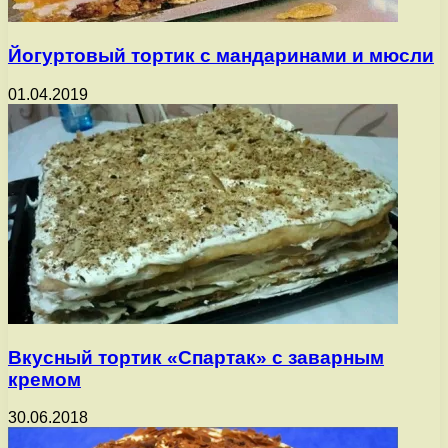
Йогуртовый тортик с мандаринами и мюсли
01.04.2019
Вкусный тортик «Спартак» с заварным
кремом
30.06.2018