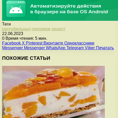
Теги
картофельных
пирожков
рецепт
22.06.2023
0
Время чтения: 5 мин.
Facebook
X
Pinterest
Вконтакте
Одноклассники
Messenger
Messenger
WhatsApp
Telegram
Viber
Печатать
ПОХОЖИЕ СТАТЬИ