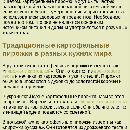
В целом, картофельные пирожки могут быть частью
разнообразной и сбалансированной питательной диеты,
если их употреблять с умеренностью и приготавливать с
использованием здоровых ингредиентов. Необходимо
помнить о том, что они не являются основным
источником питания и должны употребляться в разумных
количествах.
Традиционные картофельные
пирожки в разных кухнях мира
В русской кухне картофельные пирожки известны как
«
пирожки с картошкой
«. Они готовятся из
дрожжевого
теста
и начинки из картофеля, лука и специй. Пирожки
обычно выпекаются в духовке до золотистой корочки и
подаются горячими.
В украинской кухне картофельные пирожки называются
«вареники». Вареники готовятся из
бездрожжевого теста
и начинки из картофеля, лука и соли. Они обычно варятся
в кипящей воде и подаются со сметаной.
В польской кухне картофельные пирожки известны как
«пирожки русские». Они готовятся из дрожжевого теста и