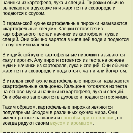
начинки из картофеля, лука и специй. Пирожки обычно
выпекаются в духовке или жарятся на сковороде и
подаются с соусом.
В германской кухне картофельные пирожки называются
«картофельные клецки». Клецки готовятся из
картофельного теста и начинки из картофеля, лука и
специй. Они обычно варятся в кипящей воде и подаются
с соусом или маслом.
В индийской кухне картофельные пирожки называются
«алу пироги». Алу пироги готовятся из теста на основе
муки и начинки из картофеля, лука и специй. Они обычно
жарятся на сковороде и подаются с чатни или йогуртом.
В итальянской кухне картофельные пирожки называются
«картофельные кальцоне». Кальцоне готовятся из теста
на основе муки и начинки из картофеля, лука и специй.
Они обычно запекаются в духовке и подаются горячими.
Таким образом, картофельные пирожки являются
популярным блюдом в различных кухнях мира. Они
имеют разные названия и
способы приготовления
, но
всегда радуют своим
вкусом и ароматом
.