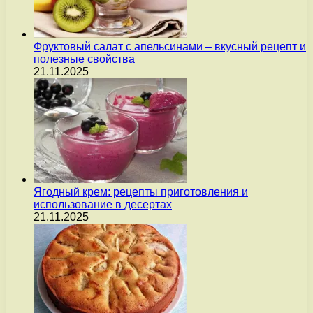
Фруктовый салат с апельсинами – вкусный рецепт и
полезные свойства
21.11.2025
Ягодный крем: рецепты приготовления и
использование в десертах
21.11.2025