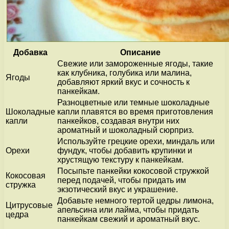
Добавка
Описание
Свежие или замороженные ягоды, такие
как клубника, голубика или малина,
Ягоды
добавляют яркий вкус и сочность к
панкейкам.
Разноцветные или темные шоколадные
Шоколадные
капли плавятся во время приготовления
капли
панкейков, создавая внутри них
ароматный и шоколадный сюрприз.
Используйте грецкие орехи, миндаль или
Орехи
фундук, чтобы добавить крупинки и
хрустящую текстуру к панкейкам.
Посыпьте панкейки кокосовой стружкой
Кокосовая
перед подачей, чтобы придать им
стружка
экзотический вкус и украшение.
Добавьте немного тертой цедры лимона,
Цитрусовые
апельсина или лайма, чтобы придать
цедра
панкейкам свежий и ароматный вкус.