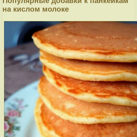
Популярные добавки к панкейкам
на кислом молоке