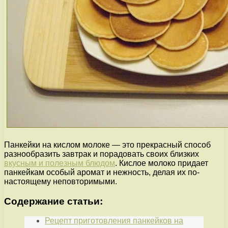
Панкейки на кислом молоке — это прекрасный способ
разнообразить завтрак и порадовать своих близких
вкусным и полезным блюдом
. Кислое молоко придает
панкейкам особый аромат и нежность, делая их по-
настоящему неповторимыми.
Содержание статьи:
Рецепт приготовления панкейков на