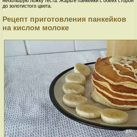
небольшую ложку теста. Жарьте панкейки с обеих сторон
до золотистого цвета.
Рецепт приготовления панкейков
на кислом молоке