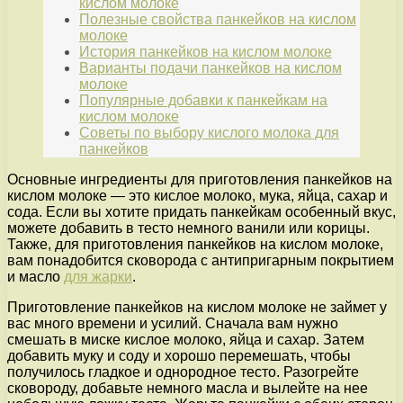
кислом молоке
Полезные свойства панкейков на кислом
молоке
История панкейков на кислом молоке
Варианты подачи панкейков на кислом
молоке
Популярные добавки к панкейкам на
кислом молоке
Советы по выбору кислого молока для
панкейков
Основные ингредиенты для приготовления панкейков на
кислом молоке — это кислое молоко, мука, яйца, сахар и
сода. Если вы хотите придать панкейкам особенный вкус,
можете добавить в тесто немного ванили или корицы.
Также, для приготовления панкейков на кислом молоке,
вам понадобится сковорода с антипригарным покрытием
и масло
для жарки
.
Приготовление панкейков на кислом молоке не займет у
вас много времени и усилий. Сначала вам нужно
смешать в миске кислое молоко, яйца и сахар. Затем
добавить муку и соду и хорошо перемешать, чтобы
получилось гладкое и однородное тесто. Разогрейте
сковороду, добавьте немного масла и вылейте на нее