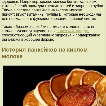
здоровья. Например, кислое молоко богато кальцием,
который необходим для крепких костей и здоровых зубов.
Также в составе панкейков на кислом молоке
присутствуют витамины группы В, которые необходимы
для нормального функционирования нервной системы.
Таким образом, панкейки на кислом молоке — это не
только вкусное угощение, но и
полезный продукт
,
способствующий укреплению здоровья и поддержанию
организма в хорошей форме.
История панкейков на кислом
молоке