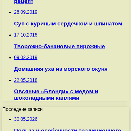
рецепт
28.09.2019
Суп с куриным сердечком и шпинатом
17.10.2018
Творожно-банановые пирожные
09.02.2019
Домашняя уха из морского окуня
22.05.2018
Овсяные «Блонди» с медом и
шоколадными каплями
Последние записи
30.05.2026
Польза и особенности традиционного