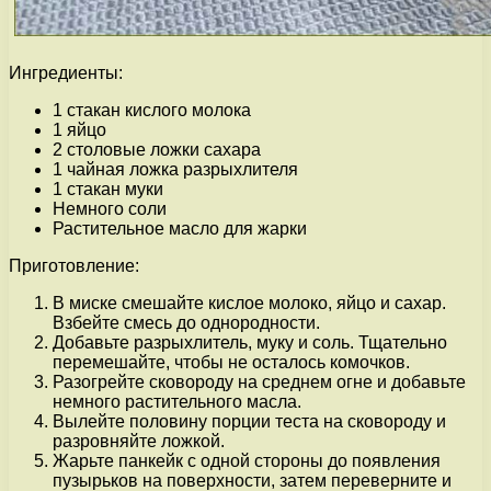
Ингредиенты:
1 стакан кислого молока
1 яйцо
2 столовые ложки сахара
1 чайная ложка разрыхлителя
1 стакан муки
Немного соли
Растительное масло для жарки
Приготовление:
В миске смешайте кислое молоко, яйцо и сахар.
Взбейте смесь до однородности.
Добавьте разрыхлитель, муку и соль. Тщательно
перемешайте, чтобы не осталось комочков.
Разогрейте сковороду на среднем огне и добавьте
немного растительного масла.
Вылейте половину порции теста на сковороду и
разровняйте ложкой.
Жарьте панкейк с одной стороны до появления
пузырьков на поверхности, затем переверните и